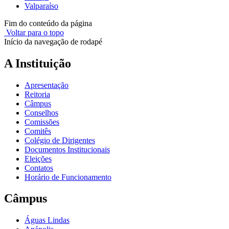
Valparaíso
Fim do conteúdo da página
Voltar para o topo
Início da navegação de rodapé
A Instituição
Apresentação
Reitoria
Câmpus
Conselhos
Comissões
Comitês
Colégio de Dirigentes
Documentos Institucionais
Eleições
Contatos
Horário de Funcionamento
Câmpus
Águas Lindas