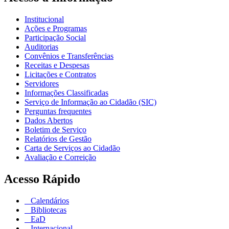
Institucional
Ações e Programas
Participação Social
Auditorias
Convênios e Transferências
Receitas e Despesas
Licitações e Contratos
Servidores
Informações Classificadas
Serviço de Informação ao Cidadão (SIC)
Perguntas frequentes
Dados Abertos
Boletim de Serviço
Relatórios de Gestão
Carta de Serviços ao Cidadão
Avaliação e Correição
Acesso Rápido
Calendários
Bibliotecas
EaD
Internacional