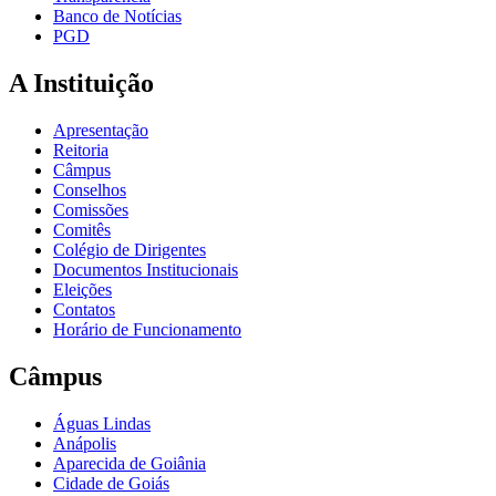
Banco de Notícias
PGD
A Instituição
Apresentação
Reitoria
Câmpus
Conselhos
Comissões
Comitês
Colégio de Dirigentes
Documentos Institucionais
Eleições
Contatos
Horário de Funcionamento
Câmpus
Águas Lindas
Anápolis
Aparecida de Goiânia
Cidade de Goiás