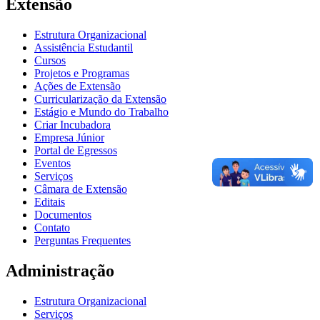
Extensão
Estrutura Organizacional
Assistência Estudantil
Cursos
Projetos e Programas
Ações de Extensão
Curricularização da Extensão
Estágio e Mundo do Trabalho
Criar Incubadora
Empresa Júnior
Portal de Egressos
Eventos
Serviços
Câmara de Extensão
Editais
Documentos
Contato
Perguntas Frequentes
Administração
Estrutura Organizacional
Serviços