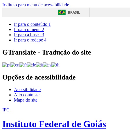
Ir direto para menu de acessibilidade.
BRASIL
Ir para o conteúdo
1
Ir para o menu
2
Ir para a busca
3
Ir para o rodapé
4
GTranslate - Tradução do site
Opções de acessibilidade
Acessibilidade
Alto contraste
Mapa do site
IFG
Instituto Federal de Goiás