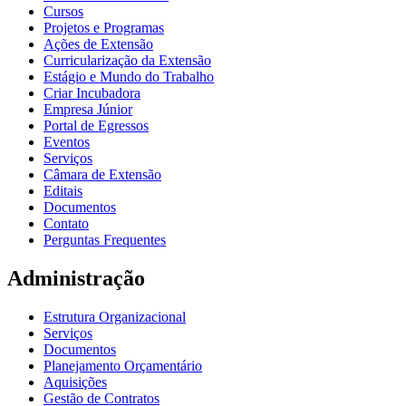
Cursos
Projetos e Programas
Ações de Extensão
Curricularização da Extensão
Estágio e Mundo do Trabalho
Criar Incubadora
Empresa Júnior
Portal de Egressos
Eventos
Serviços
Câmara de Extensão
Editais
Documentos
Contato
Perguntas Frequentes
Administração
Estrutura Organizacional
Serviços
Documentos
Planejamento Orçamentário
Aquisições
Gestão de Contratos