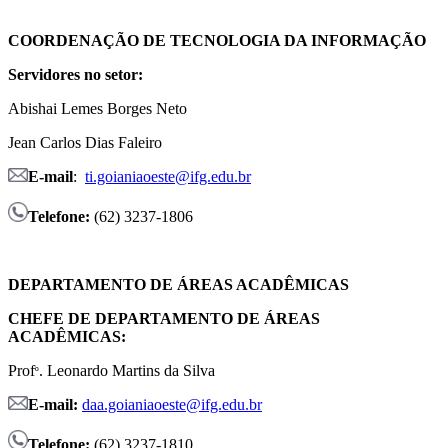
COORDENAÇÃO DE TECNOLOGIA DA INFORMAÇÃO
Servidores no setor:
Abishai Lemes Borges Neto
Jean Carlos Dias Faleiro
E-mail
:
ti.goianiaoeste@ifg.edu.br
Telefone:
(62) 3237-1806
DEPARTAMENTO DE ÁREAS ACADÊMICAS
CHEFE DE DEPARTAMENTO DE ÁREAS
ACADÊMICAS:
Prof
. Leonardo Martins da Silva
º
E-mail:
daa.goianiaoeste@ifg.edu.br
Telefone:
(62) 3237-1810