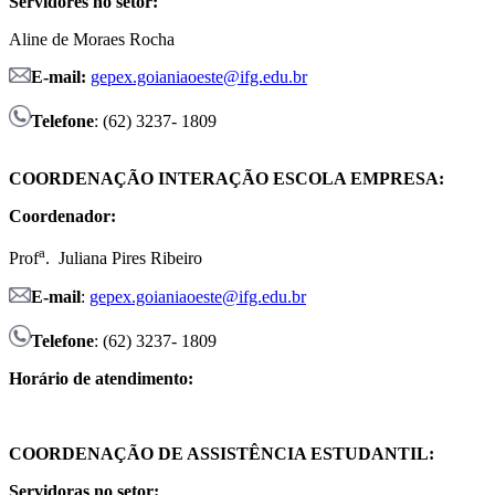
Servidores no setor:
Aline de Moraes Rocha
E-mail:
gepex.goianiaoeste@ifg.edu.br
Telefone
: (62) 3237- 1809
COORDENAÇÃO INTERAÇÃO ESCOLA EMPRESA:
Coordenador:
a
Prof
. Juliana Pires Ribeiro
E-mail
:
gepex.goianiaoeste@ifg.edu.br
Telefone
: (62) 3237- 1809
Horário de atendimento:
COORDENAÇÃO DE ASSISTÊNCIA ESTUDANTIL:
Servidoras no setor: