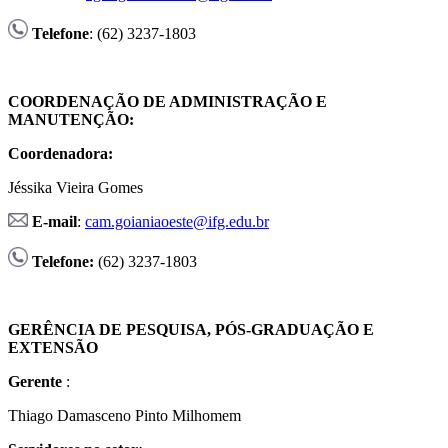
Telefone
: (62) 3237-1803
COORDENAÇÃO DE ADMINISTRAÇÃO E
MANUTENÇÃO:
Coordenadora:
Jéssika Vieira Gomes
E-mail
:
cam.goianiaoeste@ifg.edu.br
Telefone:
(62) 3237-1803
GERÊNCIA DE PESQUISA, PÓS-GRADUAÇÃO E
EXTENSÃO
Gerente
:
Thiago Damasceno Pinto Milhomem