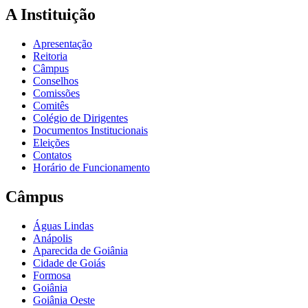
A Instituição
Apresentação
Reitoria
Câmpus
Conselhos
Comissões
Comitês
Colégio de Dirigentes
Documentos Institucionais
Eleições
Contatos
Horário de Funcionamento
Câmpus
Águas Lindas
Anápolis
Aparecida de Goiânia
Cidade de Goiás
Formosa
Goiânia
Goiânia Oeste