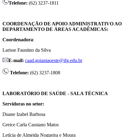
Telefone:
(62) 3237-1811
COORDENAÇÃO DE APOIO ADMINISTRATIVO AO
DEPARTAMENTO DE ÁREAS ACADÊMICAS:
Coordenadora
:
Larisse Faustino da Silva
E-mail:
caad.goianiaoeste@ifg.edu.br
Telefone
:
(62) 3237-1808
LABORATÓRIO DE SAÚDE - SALA TÉCNICA
Servidoras no setor:
Duane Izabel Barbosa
Greice Carla Cassiano Matos
Letícia de Almeida Nogueira e Moura