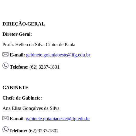
DIREÇÃO-GERAL
Diretor-Geral:
Profa. Hellen da Silva Cintra de Paula
E-mail:
gabinete.goianiaoeste@ifg.edu.br
Telefone
: (62) 3237-1801
GABINETE
Chefe de Gabinete:
Ana Elisa Gonçalves da Silva
E-mail
:
gabinete.goianiaoeste@ifg.edu.br
Telefone:
(62) 3237-1802