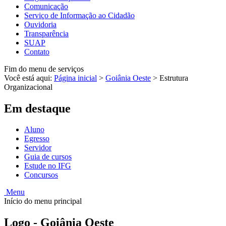
Comunicação
Serviço de Informação ao Cidadão
Ouvidoria
Transparência
SUAP
Contato
Fim do menu de serviços
Você está aqui:
Página inicial
>
Goiânia Oeste
>
Estrutura
Organizacional
Em destaque
Aluno
Egresso
Servidor
Guia de cursos
Estude no IFG
Concursos
Menu
Início do menu principal
Logo - Goiânia Oeste