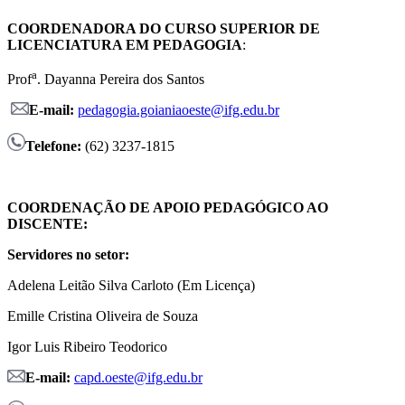
COORDENADORA DO CURSO SUPERIOR DE
LICENCIATURA EM PEDAGOGIA
:
a
Prof
. Dayanna Pereira dos Santos
E-mail:
pedagogia.goianiaoeste@ifg.edu.br
Telefone:
(62) 3237-1815
COORDENAÇÃO DE APOIO PEDAGÓGICO AO
DISCENTE:
Servidores no setor:
Adelena Leitão Silva Carloto (Em Licença)
Emille Cristina Oliveira de Souza
Igor Luis Ribeiro Teodorico
E-mail:
capd.oeste@ifg.edu.br