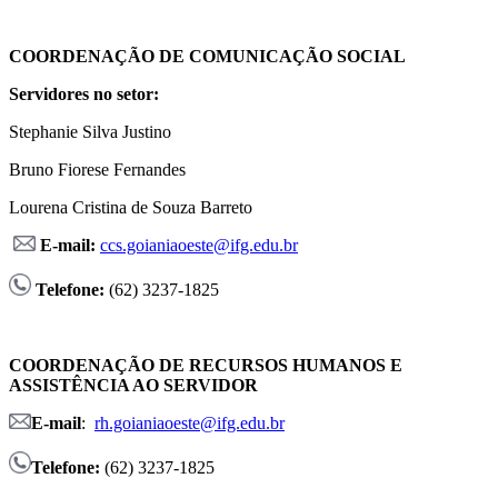
COORDENAÇÃO DE COMUNICAÇÃO SOCIAL
Servidores no setor:
Stephanie Silva Justino
Bruno Fiorese Fernandes
Lourena Cristina de Souza Barreto
E-mail:
ccs.goianiaoeste@ifg.edu.br
Telefone:
(62) 3237-1825
COORDENAÇÃO DE RECURSOS HUMANOS E
ASSISTÊNCIA AO SERVIDOR
E-mail
:
rh.goianiaoeste@ifg.edu.br
Telefone:
(62) 3237-1825