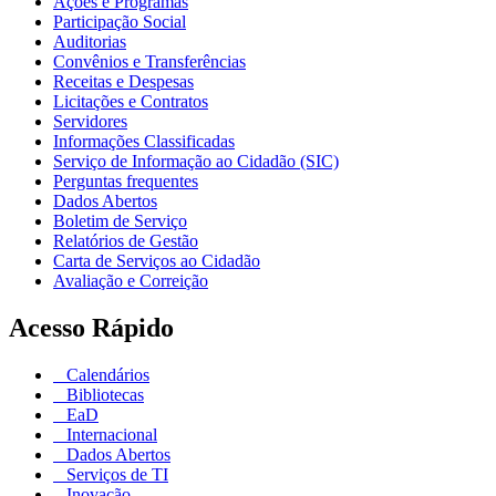
Ações e Programas
Participação Social
Auditorias
Convênios e Transferências
Receitas e Despesas
Licitações e Contratos
Servidores
Informações Classificadas
Serviço de Informação ao Cidadão (SIC)
Perguntas frequentes
Dados Abertos
Boletim de Serviço
Relatórios de Gestão
Carta de Serviços ao Cidadão
Avaliação e Correição
Acesso Rápido
Calendários
Bibliotecas
EaD
Internacional
Dados Abertos
Serviços de TI
Inovação