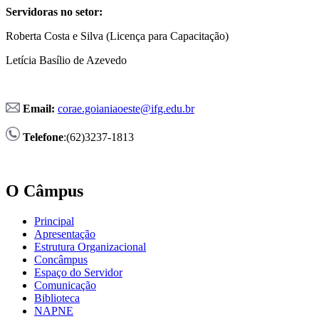
Servidoras no setor:
Roberta Costa e Silva (Licença para Capacitação)
Letícia Basílio de Azevedo
Email:
corae.goianiaoeste@ifg.edu.br
Telefone
:(62)3237-1813
O Câmpus
Principal
Apresentação
Estrutura Organizacional
Concâmpus
Espaço do Servidor
Comunicação
Biblioteca
NAPNE