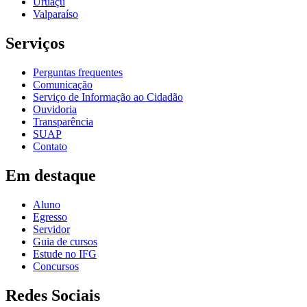
Uruaçu
Valparaíso
Serviços
Perguntas frequentes
Comunicação
Serviço de Informação ao Cidadão
Ouvidoria
Transparência
SUAP
Contato
Em destaque
Aluno
Egresso
Servidor
Guia de cursos
Estude no IFG
Concursos
Redes Sociais