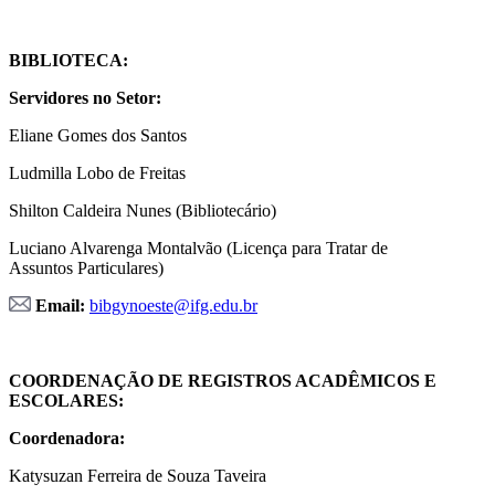
BIBLIOTECA:
Servidores no Setor:
Eliane Gomes dos Santos
Ludmilla Lobo de Freitas
Shilton Caldeira Nunes (Bibliotecário)
Luciano Alvarenga Montalvão (Licença para Tratar de
Assuntos Particulares)
Email:
bibgynoeste@ifg.edu.br
COORDENAÇÃO DE REGISTROS ACADÊMICOS E
ESCOLARES:
Coordenadora:
Katysuzan Ferreira de Souza Taveira