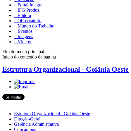
Portal Integra
IFG Produz
Editora
Observatório
Mundo do Trabalho
Eventos
Imagens
Vídeos
Fim do menu principal
Início do conteúdo da página
Estrutura Organizacional - Goiânia Oeste
Estrutura Organizacional - Goiânia Oeste
Direção-Geral
Gerência Administrativa
Concâmpus