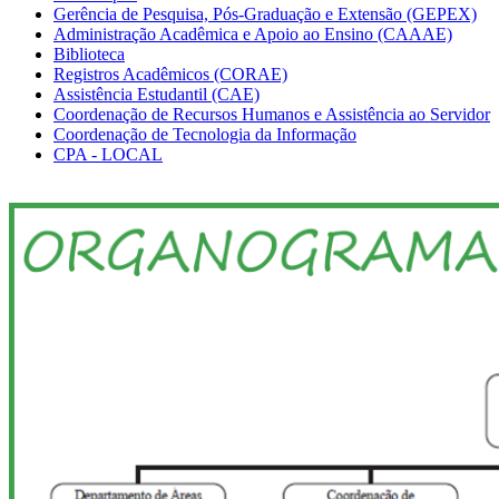
Gerência de Pesquisa, Pós-Graduação e Extensão (GEPEX)
Administração Acadêmica e Apoio ao Ensino (CAAAE)
Biblioteca
Registros Acadêmicos (CORAE)
Assistência Estudantil (CAE)
Coordenação de Recursos Humanos e Assistência ao Servidor
Coordenação de Tecnologia da Informação
CPA - LOCAL