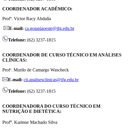
COORDENADOR ACADÊMICO:
Profº. Victor Racy Abdalla
E-mail:
ca.goianiaoeste@ifg.edu.br
Telefone:
(62) 3237-1815
COORDENADOR DE CURSO TÉCNICO EM ANÁLISES
CLÍNICAS:
Prof
. Murilo de Camargo Wascheck
º
E-mail:
cti.analisesclinicas@ifg.edu.br
Telefone:
(62) 3237-1815
COORDENADORA DO CURSO TÉCNICO EM
NUTRIÇÃO E DIETÉTICA:
a
Prof
. Karinne Machado Silva