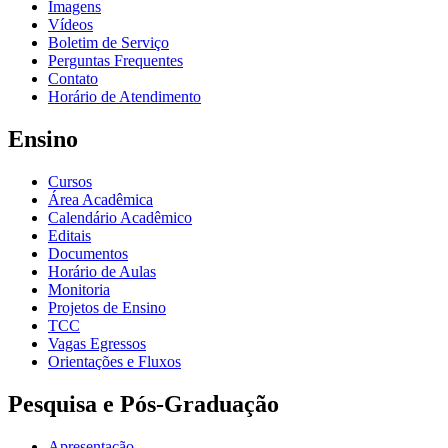
Imagens
Vídeos
Boletim de Serviço
Perguntas Frequentes
Contato
Horário de Atendimento
Ensino
Cursos
Área Acadêmica
Calendário Acadêmico
Editais
Documentos
Horário de Aulas
Monitoria
Projetos de Ensino
TCC
Vagas Egressos
Orientações e Fluxos
Pesquisa e Pós-Graduação
Apresentação