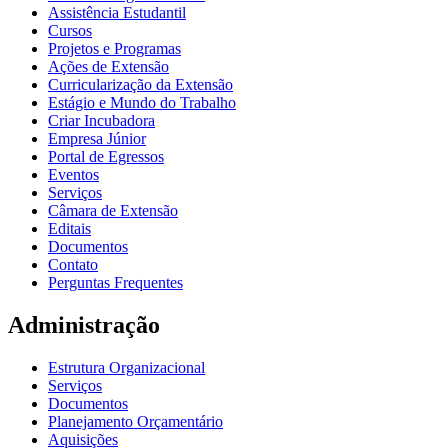
Assistência Estudantil
Cursos
Projetos e Programas
Ações de Extensão
Curricularização da Extensão
Estágio e Mundo do Trabalho
Criar Incubadora
Empresa Júnior
Portal de Egressos
Eventos
Serviços
Câmara de Extensão
Editais
Documentos
Contato
Perguntas Frequentes
Administração
Estrutura Organizacional
Serviços
Documentos
Planejamento Orçamentário
Aquisições