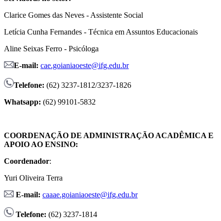
Clarice Gomes das Neves - Assistente Social
Letícia Cunha Fernandes - Técnica em Assuntos Educacionais
Aline Seixas Ferro - Psicóloga
E-mail:
cae.goianiaoeste@ifg.edu.br
Telefone:
(62) 3237-1812/3237-1826
Whatsapp:
(62) 99101-5832
COORDENAÇÃO DE ADMINISTRAÇÃO ACADÊMICA E
APOIO AO ENSINO:
Coordenador
:
Yuri Oliveira Terra
E-mail
:
caaae.goianiaoeste@ifg.edu.br
Telefone:
(62) 3237-1814