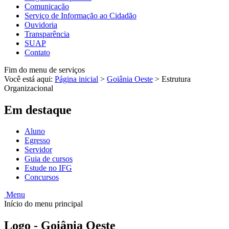
Comunicação
Serviço de Informação ao Cidadão
Ouvidoria
Transparência
SUAP
Contato
Fim do menu de serviços
Você está aqui:
Página inicial
>
Goiânia Oeste
>
Estrutura
Organizacional
Em destaque
Aluno
Egresso
Servidor
Guia de cursos
Estude no IFG
Concursos
Menu
Início do menu principal
Logo - Goiânia Oeste