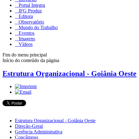
Portal Integra
IFG Produz
Editora
Observatório
Mundo do Trabalho
Eventos
Imagens
Vídeos
Fim do menu principal
Início do conteúdo da página
Estrutura Organizacional - Goiânia Oeste
Estrutura Organizacional - Goiânia Oeste
Direção-Geral
Gerência Administrativa
Concâmpus