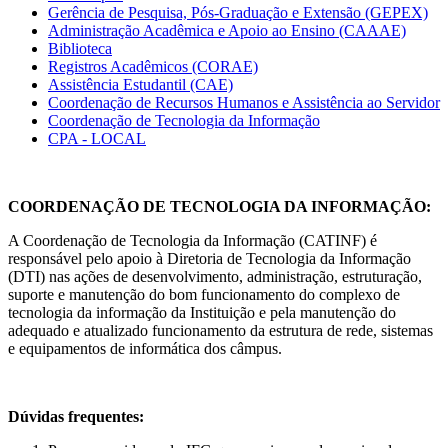
Gerência de Pesquisa, Pós-Graduação e Extensão (GEPEX)
Administração Acadêmica e Apoio ao Ensino (CAAAE)
Biblioteca
Registros Acadêmicos (CORAE)
Assistência Estudantil (CAE)
Coordenação de Recursos Humanos e Assistência ao Servidor
Coordenação de Tecnologia da Informação
CPA - LOCAL
COORDENAÇÃO DE TECNOLOGIA DA INFORMAÇÃO:
A Coordenação de Tecnologia da Informação (CATINF) é
responsável pelo apoio à Diretoria de Tecnologia da Informação
(DTI) nas ações de desenvolvimento, administração, estruturação,
suporte e manutenção do bom funcionamento do complexo de
tecnologia da informação da Instituição e pela manutenção do
adequado e atualizado funcionamento da estrutura de rede, sistemas
e equipamentos de informática dos câmpus.
Dúvidas frequentes: