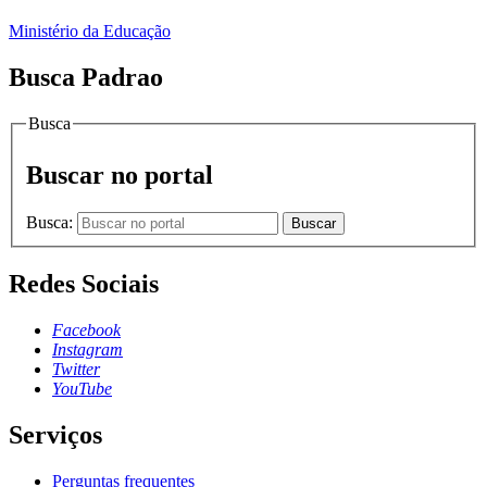
Ministério da Educação
Busca Padrao
Busca
Buscar no portal
Busca:
Buscar
Redes Sociais
Facebook
Instagram
Twitter
YouTube
Serviços
Perguntas frequentes