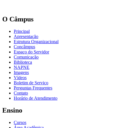
O Câmpus
Principal
Apresentação
Estrutura Organizacional
Concâmpus
Espaço do Servidor
Comunicação
Biblioteca
NAPNE
Imagens
Vídeos
Boletim de Serviço
Perguntas Frequentes
Contato
Horário de Atendimento
Ensino
Cursos
Área Acadêmica