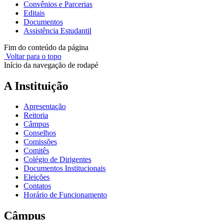
Convênios e Parcerias
Editais
Documentos
Assistência Estudantil
Fim do conteúdo da página
Voltar para o topo
Início da navegação de rodapé
A Instituição
Apresentação
Reitoria
Câmpus
Conselhos
Comissões
Comitês
Colégio de Dirigentes
Documentos Institucionais
Eleições
Contatos
Horário de Funcionamento
Câmpus