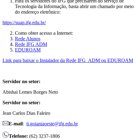
Para os servidores do IFG que precisarem do serviço de
Tecnologia da Informação, basta abrir um chamado por meio
do endereço eletrônico:
https://suap.ifg.edu.br/
Como obter acesso a Internet:
Rede Alunos
Rede IFG ADM
EDUROAM
Link para baixar o Instalador da Rede IFG_ADM ou EDUROAM
Servidor no setor:
Abishai Lemes Borges Neto
Servidor no setor:
Jean Carlos Dias Faleiro
E-mail
:
ti.goianiaoeste@ifg.edu.br
Telefone:
(62) 3237-1806