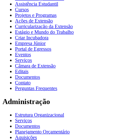
Assistência Estudantil
Cursos
Projetos e Programas
Ações de Extensão
Curricularização da Extensão
Estágio e Mundo do Trabalho
Criar Incubadora
Empresa Júnior
Portal de Egressos
Eventos
Serviços
Câmara de Extensão
Editais
Documentos
Contato
Perguntas Frequentes
Administração
Estrutura Organizacional
Serviços
Documentos
Planejamento Orçamentário
Aquisições