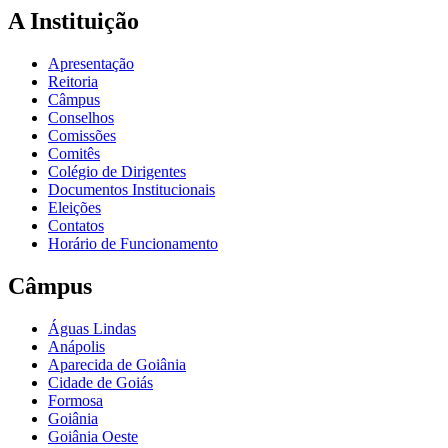
A Instituição
Apresentação
Reitoria
Câmpus
Conselhos
Comissões
Comitês
Colégio de Dirigentes
Documentos Institucionais
Eleições
Contatos
Horário de Funcionamento
Câmpus
Águas Lindas
Anápolis
Aparecida de Goiânia
Cidade de Goiás
Formosa
Goiânia
Goiânia Oeste