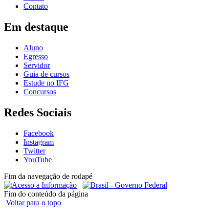
Contato
Em destaque
Aluno
Egresso
Servidor
Guia de cursos
Estude no IFG
Concursos
Redes Sociais
Facebook
Instagram
Twitter
YouTube
Fim da navegação de rodapé
Fim do conteúdo da página
Voltar para o topo