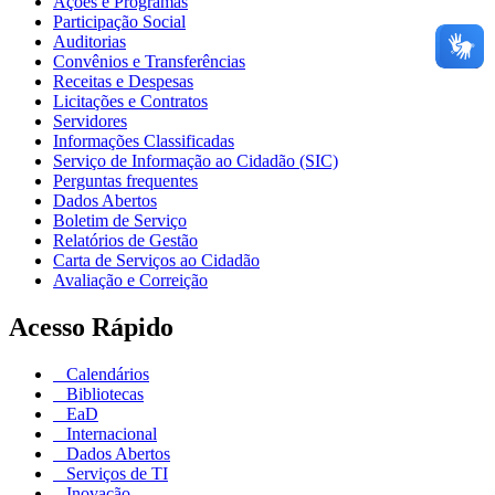
Ações e Programas
Participação Social
Auditorias
Convênios e Transferências
Receitas e Despesas
Licitações e Contratos
Servidores
Informações Classificadas
Serviço de Informação ao Cidadão (SIC)
Perguntas frequentes
Dados Abertos
Boletim de Serviço
Relatórios de Gestão
Carta de Serviços ao Cidadão
Avaliação e Correição
Acesso Rápido
Calendários
Bibliotecas
EaD
Internacional
Dados Abertos
Serviços de TI
Inovação