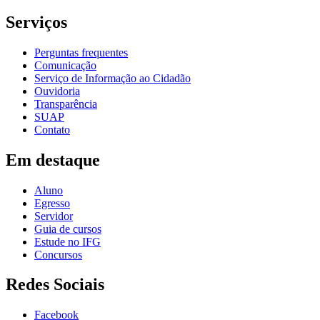
Serviços
Perguntas frequentes
Comunicação
Serviço de Informação ao Cidadão
Ouvidoria
Transparência
SUAP
Contato
Em destaque
Aluno
Egresso
Servidor
Guia de cursos
Estude no IFG
Concursos
Redes Sociais
Facebook