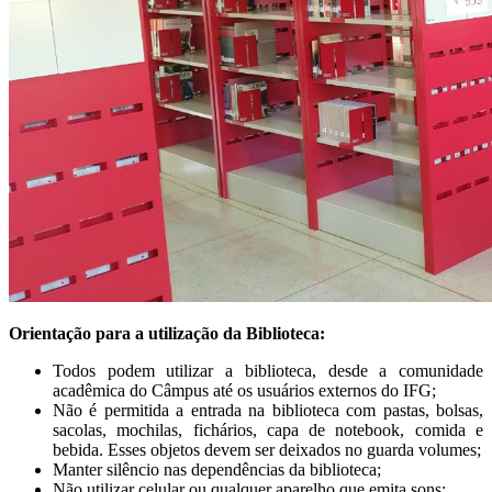
Orientação para a utilização da Biblioteca:
Todos podem utilizar a biblioteca, desde a comunidade
acadêmica do Câmpus até os usuários externos do IFG;
Não é permitida a entrada na biblioteca com pastas, bolsas,
sacolas, mochilas, fichários, capa de notebook, comida e
bebida. Esses objetos devem ser deixados no guarda volumes;
Manter silêncio nas dependências da biblioteca;
Não utilizar celular ou qualquer aparelho que emita sons;