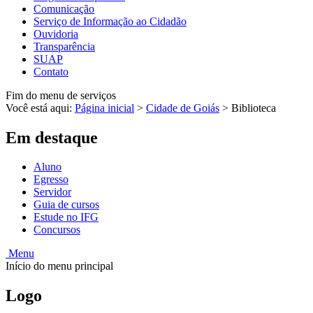
Comunicação
Serviço de Informação ao Cidadão
Ouvidoria
Transparência
SUAP
Contato
Fim do menu de serviços
Você está aqui:
Página inicial
>
Cidade de Goiás
>
Biblioteca
Em destaque
Aluno
Egresso
Servidor
Guia de cursos
Estude no IFG
Concursos
Menu
Início do menu principal
Logo