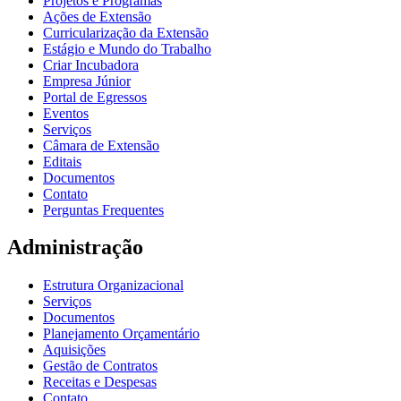
Projetos e Programas
Ações de Extensão
Curricularização da Extensão
Estágio e Mundo do Trabalho
Criar Incubadora
Empresa Júnior
Portal de Egressos
Eventos
Serviços
Câmara de Extensão
Editais
Documentos
Contato
Perguntas Frequentes
Administração
Estrutura Organizacional
Serviços
Documentos
Planejamento Orçamentário
Aquisições
Gestão de Contratos
Receitas e Despesas
Contato