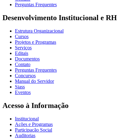
Perguntas Frequentes
Desenvolvimento Institucional e RH
Estrutura Organizacional
Cursos
Projetos e Programas
Serviços
Editais
Documentos
Contato
Perguntas Frequentes
Concursos
Manual do Servidor
Siass
Eventos
Acesso à Informação
Institucional
Ações e Programas
Participação Social
Auditorias