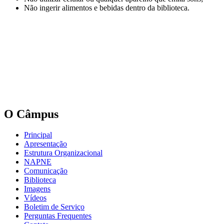
Não ingerir alimentos e bebidas dentro da biblioteca.
O Câmpus
Principal
Apresentação
Estrutura Organizacional
NAPNE
Comunicação
Biblioteca
Imagens
Vídeos
Boletim de Serviço
Perguntas Frequentes