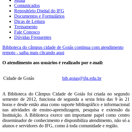
Multa
Comunicados
Repositório Digital do IFG
Documentos e Formulários
Dicas de Leitura
Treinamento
Fale Conosco
Dúvidas Frequentes
Biblioteca do câmpus cidade de Goiás continua com atendimento
remoto - saiba mais clicando aqui
O atendimento aos usuários é realizado por e-mail:
Cidade de Goiás
bib.goias@ifg.edu.br
A Biblioteca do Câmpus Cidade de Goiás foi criada no segundo
semestre de 2012, funciona de segunda a sexta feira das 9 às 21
horas e desde então atua como suporte bibliográfico e informacional
nas atividades de ensino-aprendizagem, pesquisa e extensão da
Instituição. A Biblioteca exerce um importante papel como centro
disseminador de conhecimento e disponibiliza atendimento, não só a
alunos e servidores do IFG, como à toda comunidade e região.