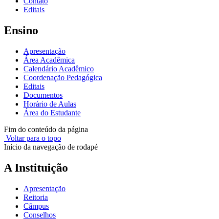
Contato
Editais
Ensino
Apresentação
Área Acadêmica
Calendário Acadêmico
Coordenação Pedagógica
Editais
Documentos
Horário de Aulas
Área do Estudante
Fim do conteúdo da página
Voltar para o topo
Início da navegação de rodapé
A Instituição
Apresentação
Reitoria
Câmpus
Conselhos