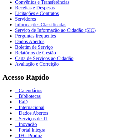
Convênios e Transferências
Receitas e Despesas
Licitações e Contratos
Servidores
Informações Classificadas
Serviço de Informação ao Cidadão (SIC)
Perguntas frequentes
Dados Abertos
Boletim de Serviço
Relatórios de Gestão
Carta de Serviços ao Cidadão
Avaliação e Correição
Acesso Rápido
Calendários
Bibliotecas
EaD
Internacional
Dados Abertos
Serviços de TI
Inovação
Portal Integra
IFG Produz