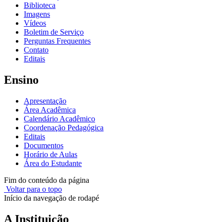
Biblioteca
Imagens
Vídeos
Boletim de Serviço
Perguntas Frequentes
Contato
Editais
Ensino
Apresentação
Área Acadêmica
Calendário Acadêmico
Coordenação Pedagógica
Editais
Documentos
Horário de Aulas
Área do Estudante
Fim do conteúdo da página
Voltar para o topo
Início da navegação de rodapé
A Instituição