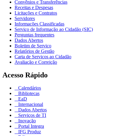
Convênios e Transferências
Receitas e Despesas
Licitações e Contratos
Servidores
Informações Classificadas
Serviço de Informação ao Cidadão (SIC)
Perguntas frequentes
Dados Abertos
Boletim de Serviço
Relatórios de Gestão
Carta de Serviços ao Cidadão
Avaliação e Correição
Acesso Rápido
Calendários
Bibliotecas
EaD
Internacional
Dados Abertos
Serviços de TI
Inovação
Portal Integra
IFG Produz