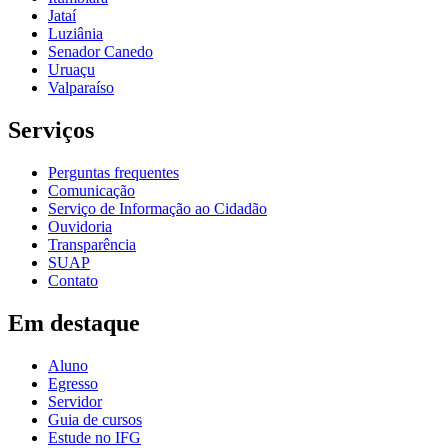
Jataí
Luziânia
Senador Canedo
Uruaçu
Valparaíso
Serviços
Perguntas frequentes
Comunicação
Serviço de Informação ao Cidadão
Ouvidoria
Transparência
SUAP
Contato
Em destaque
Aluno
Egresso
Servidor
Guia de cursos
Estude no IFG