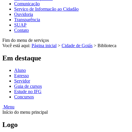
Comunicação
Serviço de Informação ao Cidadão
Ouvidoria
Transparência
SUAP
Contato
Fim do menu de serviços
Você está aqui:
Página inicial
>
Cidade de Goiás
>
Biblioteca
Em destaque
Aluno
Egresso
Servidor
Guia de cursos
Estude no IFG
Concursos
Menu
Início do menu principal
Logo