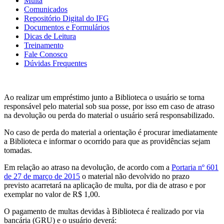
Multa
Comunicados
Repositório Digital do IFG
Documentos e Formulários
Dicas de Leitura
Treinamento
Fale Conosco
Dúvidas Frequentes
Ao realizar um empréstimo junto a Biblioteca o usuário se torna
responsável pelo material sob sua posse, por isso em caso de atraso
na devolução ou perda do material o usuário será responsabilizado.
No caso de perda do material a orientação é procurar imediatamente
a Biblioteca e informar o ocorrido para que as providências sejam
tomadas.
Em relação ao atraso na devolução, de acordo com a
Portaria nº 601
de 27 de março de 2015
o material não devolvido no prazo
previsto acarretará na aplicação de multa, por dia de atraso e por
exemplar no valor de R$ 1,00.
O pagamento de multas devidas à Biblioteca é realizado por via
bancária (GRU) e o usuário deverá: