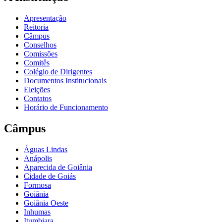
Apresentação
Reitoria
Câmpus
Conselhos
Comissões
Comitês
Colégio de Dirigentes
Documentos Institucionais
Eleições
Contatos
Horário de Funcionamento
Câmpus
Águas Lindas
Anápolis
Aparecida de Goiânia
Cidade de Goiás
Formosa
Goiânia
Goiânia Oeste
Inhumas
Itumbiara