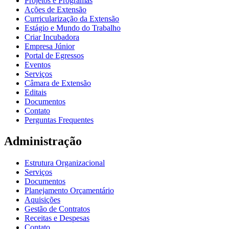
Projetos e Programas
Ações de Extensão
Curricularização da Extensão
Estágio e Mundo do Trabalho
Criar Incubadora
Empresa Júnior
Portal de Egressos
Eventos
Serviços
Câmara de Extensão
Editais
Documentos
Contato
Perguntas Frequentes
Administração
Estrutura Organizacional
Serviços
Documentos
Planejamento Orçamentário
Aquisições
Gestão de Contratos
Receitas e Despesas
Contato