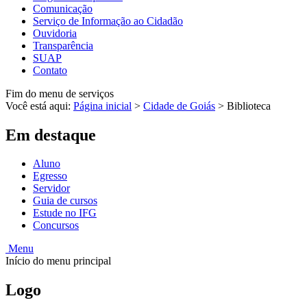
Comunicação
Serviço de Informação ao Cidadão
Ouvidoria
Transparência
SUAP
Contato
Fim do menu de serviços
Você está aqui:
Página inicial
>
Cidade de Goiás
>
Biblioteca
Em destaque
Aluno
Egresso
Servidor
Guia de cursos
Estude no IFG
Concursos
Menu
Início do menu principal
Logo