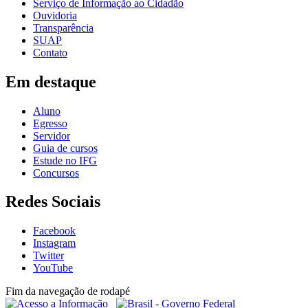
Serviço de Informação ao Cidadão
Ouvidoria
Transparência
SUAP
Contato
Em destaque
Aluno
Egresso
Servidor
Guia de cursos
Estude no IFG
Concursos
Redes Sociais
Facebook
Instagram
Twitter
YouTube
Fim da navegação de rodapé