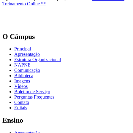
Treinamento Online **
O Câmpus
Principal
Apresentação
Estrutura Organizacional
NAPNE
Comunicação
Biblioteca
Imagens
Vídeos
Boletim de Serviço
Perguntas Frequentes
Contato
Editais
Ensino
Apresentação