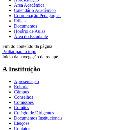
Área Acadêmica
Calendário Acadêmico
Coordenação Pedagógica
Editais
Documentos
Horário de Aulas
Área do Estudante
Fim do conteúdo da página
Voltar para o topo
Início da navegação de rodapé
A Instituição
Apresentação
Reitoria
Câmpus
Conselhos
Comissões
Comitês
Colégio de Dirigentes
Documentos Institucionais
Eleições
Contatos