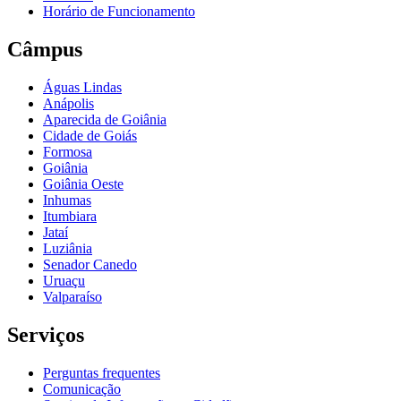
Horário de Funcionamento
Câmpus
Águas Lindas
Anápolis
Aparecida de Goiânia
Cidade de Goiás
Formosa
Goiânia
Goiânia Oeste
Inhumas
Itumbiara
Jataí
Luziânia
Senador Canedo
Uruaçu
Valparaíso
Serviços
Perguntas frequentes
Comunicação