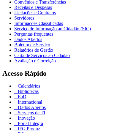
Convênios e Transferências
Receitas e Despesas
Licitações e Contratos
Servidores
Informações Classificadas
Serviço de Informação ao Cidadão (SIC)
Perguntas frequentes
Dados Abertos
Boletim de Serviço
Relatórios de Gestão
Carta de Serviços ao Cidadão
Avaliação e Correição
Acesso Rápido
Calendários
Bibliotecas
EaD
Internacional
Dados Abertos
Serviços de TI
Inovação
Portal Integra
IFG Produz