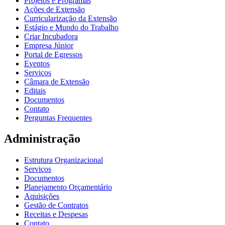
Projetos e Programas
Ações de Extensão
Curricularização da Extensão
Estágio e Mundo do Trabalho
Criar Incubadora
Empresa Júnior
Portal de Egressos
Eventos
Serviços
Câmara de Extensão
Editais
Documentos
Contato
Perguntas Frequentes
Administração
Estrutura Organizacional
Serviços
Documentos
Planejamento Orçamentário
Aquisições
Gestão de Contratos
Receitas e Despesas
Contato