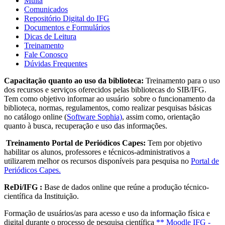
Multa
Comunicados
Repositório Digital do IFG
Documentos e Formulários
Dicas de Leitura
Treinamento
Fale Conosco
Dúvidas Frequentes
Capacitação quanto ao uso da biblioteca:
Treinamento para o uso
dos recursos e serviços oferecidos pelas bibliotecas do SIB/IFG.
Tem como objetivo informar ao usuário sobre o funcionamento da
biblioteca, normas, regulamentos, como realizar pesquisas básicas
no catálogo online (
Software Sophia)
, assim como, orientação
quanto à busca, recuperação e uso das informações.
Treinamento Portal de Periódicos Capes:
Tem por objetivo
habilitar os alunos, professores e técnicos-administrativos a
utilizarem melhor os recursos disponíveis para pesquisa no
Portal de
Periódicos Capes.
ReDi/IFG :
Base de dados online que reúne a produção técnico-
científica da Instituição.
Formação de usuários/as para acesso e uso da informação física e
digital durante o processo de pesquisa científica
** Moodle IFG -