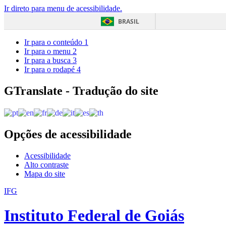
Ir direto para menu de acessibilidade.
BRASIL
Ir para o conteúdo
1
Ir para o menu
2
Ir para a busca
3
Ir para o rodapé
4
GTranslate - Tradução do site
Opções de acessibilidade
Acessibilidade
Alto contraste
Mapa do site
IFG
Instituto Federal de Goiás