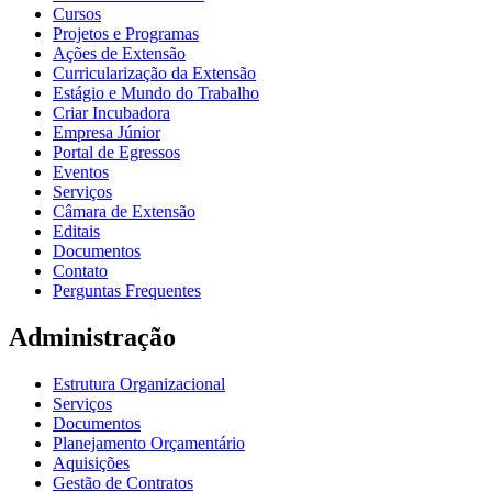
Cursos
Projetos e Programas
Ações de Extensão
Curricularização da Extensão
Estágio e Mundo do Trabalho
Criar Incubadora
Empresa Júnior
Portal de Egressos
Eventos
Serviços
Câmara de Extensão
Editais
Documentos
Contato
Perguntas Frequentes
Administração
Estrutura Organizacional
Serviços
Documentos
Planejamento Orçamentário
Aquisições
Gestão de Contratos