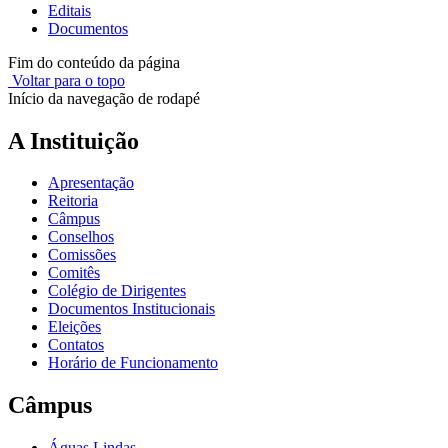
Editais
Documentos
Fim do conteúdo da página
Voltar para o topo
Início da navegação de rodapé
A Instituição
Apresentação
Reitoria
Câmpus
Conselhos
Comissões
Comitês
Colégio de Dirigentes
Documentos Institucionais
Eleições
Contatos
Horário de Funcionamento
Câmpus
Águas Lindas