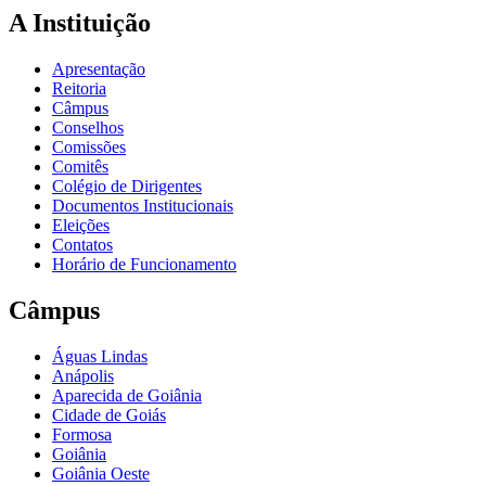
A Instituição
Apresentação
Reitoria
Câmpus
Conselhos
Comissões
Comitês
Colégio de Dirigentes
Documentos Institucionais
Eleições
Contatos
Horário de Funcionamento
Câmpus
Águas Lindas
Anápolis
Aparecida de Goiânia
Cidade de Goiás
Formosa
Goiânia
Goiânia Oeste