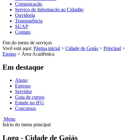
Comunicação
Serviço de Informação ao Cidadão
Ouvidoria
Transparência
SUAP
Contato
Fim do menu de serviços
Você está aqui:
Página inicial
>
Cidade de Goiás
>
Principal
>
Ensino
>
Área Acadêmica
Em destaque
Aluno
Egresso
Servidor
Guia de cursos
Estude no IFG
Concursos
Menu
Início do menu principal
Logo - Cidade de Goiás