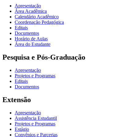
Apresentação
Área Acadêmica
Calendário Acadêmico
Coordenação Pedagógica
Editais
Documentos
Horário de Aulas
Área do Estudante
Pesquisa e Pós-Graduação
Apresentação
Projetos e Programas
Editais
Documentos
Extensão
Apresentação
Assistência Estudantil
Projetos e Programas
Estágio
Convênios e Parcerias