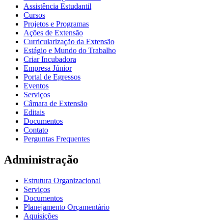
Assistência Estudantil
Cursos
Projetos e Programas
Ações de Extensão
Curricularização da Extensão
Estágio e Mundo do Trabalho
Criar Incubadora
Empresa Júnior
Portal de Egressos
Eventos
Serviços
Câmara de Extensão
Editais
Documentos
Contato
Perguntas Frequentes
Administração
Estrutura Organizacional
Serviços
Documentos
Planejamento Orçamentário
Aquisições