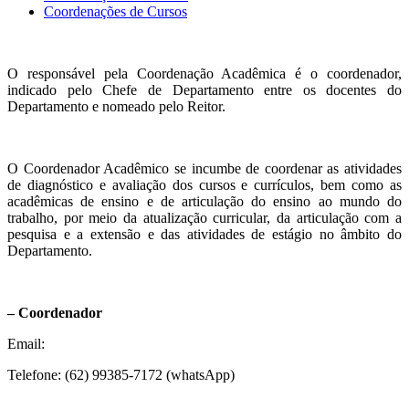
Coordenações de Cursos
O responsável pela Coordenação Acadêmica é o coordenador,
indicado pelo Chefe de Departamento entre os docentes do
Departamento e nomeado pelo Reitor.
O Coordenador Acadêmico se incumbe de coordenar as atividades
de diagnóstico e avaliação dos cursos e currículos, bem como as
acadêmicas de ensino e de articulação do ensino ao mundo do
trabalho, por meio da atualização curricular, da articulação com a
pesquisa e a extensão e das atividades de estágio no âmbito do
Departamento.
– Coordenador
Email:
Telefone: (62) 99385-7172 (whatsApp)