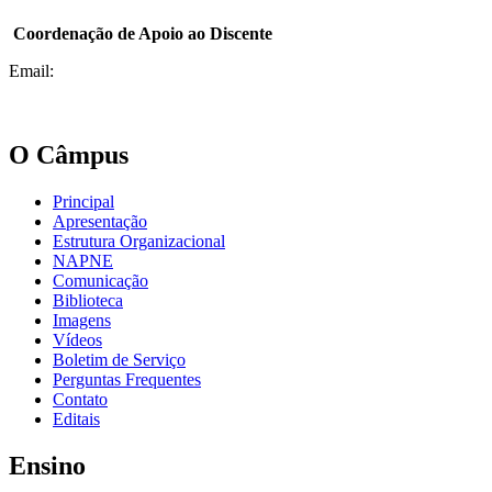
Coordenação de Apoio ao Discente
Email:
O Câmpus
Principal
Apresentação
Estrutura Organizacional
NAPNE
Comunicação
Biblioteca
Imagens
Vídeos
Boletim de Serviço
Perguntas Frequentes
Contato
Editais
Ensino