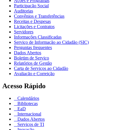
Ações e Programas
Participação Social
Auditorias
Convênios e Transferências
Receitas e Despesas
Licitações e Contratos
Servidores
Informações Classificadas
Serviço de Informação ao Cidadão (SIC)
Perguntas frequentes
Dados Abertos
Boletim de Serviço
Relatórios de Gestão
Carta de Serviços ao Cidadão
Avaliação e Correição
Acesso Rápido
Calendários
Bibliotecas
EaD
Internacional
Dados Abertos
Serviços de TI
Inovação