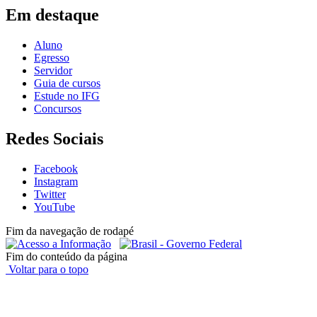
Em destaque
Aluno
Egresso
Servidor
Guia de cursos
Estude no IFG
Concursos
Redes Sociais
Facebook
Instagram
Twitter
YouTube
Fim da navegação de rodapé
Fim do conteúdo da página
Voltar para o topo