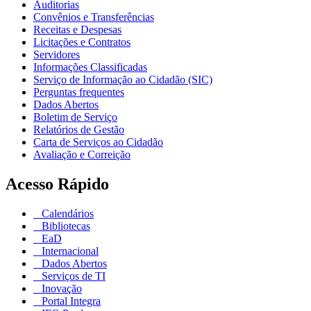
Auditorias
Convênios e Transferências
Receitas e Despesas
Licitações e Contratos
Servidores
Informações Classificadas
Serviço de Informação ao Cidadão (SIC)
Perguntas frequentes
Dados Abertos
Boletim de Serviço
Relatórios de Gestão
Carta de Serviços ao Cidadão
Avaliação e Correição
Acesso Rápido
Calendários
Bibliotecas
EaD
Internacional
Dados Abertos
Serviços de TI
Inovação
Portal Integra