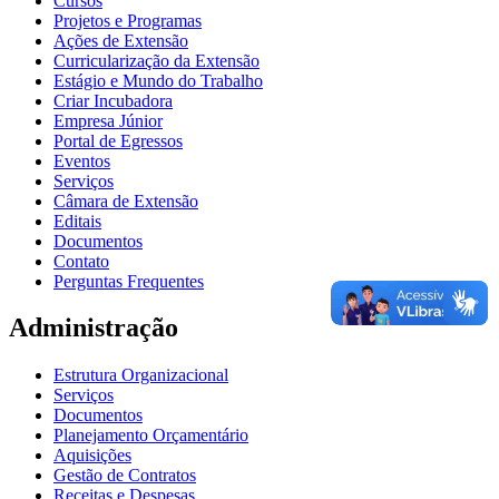
Cursos
Projetos e Programas
Ações de Extensão
Curricularização da Extensão
Estágio e Mundo do Trabalho
Criar Incubadora
Empresa Júnior
Portal de Egressos
Eventos
Serviços
Câmara de Extensão
Editais
Documentos
Contato
Perguntas Frequentes
Administração
Estrutura Organizacional
Serviços
Documentos
Planejamento Orçamentário
Aquisições
Gestão de Contratos
Receitas e Despesas