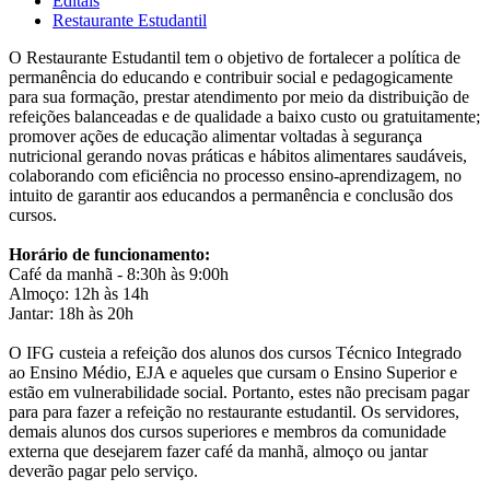
Editais
Restaurante Estudantil
O Restaurante Estudantil tem o objetivo de fortalecer a política de
permanência do educando e contribuir social e pedagogicamente
para sua formação, prestar atendimento por meio da distribuição de
refeições balanceadas e de qualidade a baixo custo ou gratuitamente;
promover ações de educação alimentar voltadas à segurança
nutricional gerando novas práticas e hábitos alimentares saudáveis,
colaborando com eficiência no processo ensino-aprendizagem, no
intuito de garantir aos educandos a permanência e conclusão dos
cursos.
Horário de funcionamento:
Café da manhã - 8:30h às 9:00h
Almoço: 12h às 14h
Jantar: 18h às 20h
O IFG custeia a refeição dos alunos dos cursos Técnico Integrado
ao Ensino Médio, EJA e aqueles que cursam o Ensino Superior e
estão em vulnerabilidade social. Portanto, estes não precisam pagar
para para fazer a refeição no restaurante estudantil. Os servidores,
demais alunos dos cursos superiores e membros da comunidade
externa que desejarem fazer café da manhã, almoço ou jantar
deverão pagar pelo serviço.