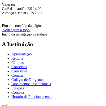
Valores:
Café da manhã - R$ 14,00
Almoço e Jantar - R$ 23,00
Fim do conteúdo da página
Voltar para o topo
Início da navegação de rodapé
A Instituição
Apresentação
Reitoria
Câmpus
Conselhos
Comissões
Comitês
Colégio de Dirigentes
Documentos Institucionais
Eleições
Contatos
Horário de Funcionamento