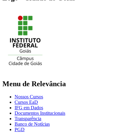
Menu de Relevância
Nossos Cursos
Cursos EaD
IFG em Dados
Documentos Institucionais
Transparência
Banco de Notícias
PGD