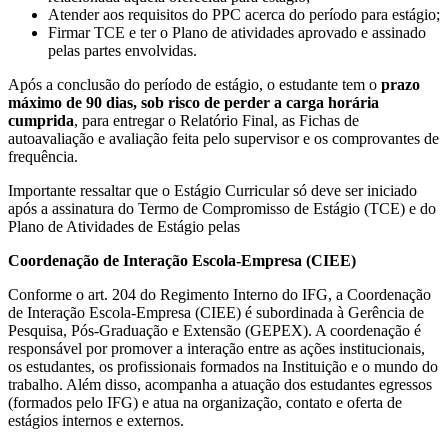
Atender aos requisitos do PPC acerca do período para estágio;
Firmar TCE e ter o Plano de atividades aprovado e assinado
pelas partes envolvidas.
Após a conclusão do período de estágio, o estudante tem o
prazo
máximo de 90 dias, sob risco de perder a carga horária
cumprida
, para entregar o Relatório Final, as Fichas de
autoavaliação e avaliação feita pelo supervisor e os comprovantes de
frequência.
Importante ressaltar que o Estágio Curricular só deve ser iniciado
após a assinatura do Termo de Compromisso de Estágio (TCE) e do
Plano de Atividades de Estágio pelas
Coordenação de Interação Escola-Empresa (CIEE)
Conforme o art. 204 do Regimento Interno do IFG, a Coordenação
de Interação Escola-Empresa (CIEE) é subordinada à Gerência de
Pesquisa, Pós-Graduação e Extensão (GEPEX). A coordenação é
responsável por promover a interação entre as ações institucionais,
os estudantes, os profissionais formados na Instituição e o mundo do
trabalho. Além disso, acompanha a atuação dos estudantes egressos
(formados pelo IFG) e atua na organização, contato e oferta de
estágios internos e externos.