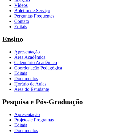
Vídeos
Boletim de Serviço
Perguntas Frequentes
Contato
Editais
Ensino
Apresentação
Área Acadêmica
Calendário Acadêmico
Coordenação Pedagógica
Editais
Documentos
Horário de Aulas
Área do Estudante
Pesquisa e Pós-Graduação
Apresentação
Projetos e Programas
Editais
Documentos