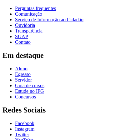
Perguntas frequentes
Comunicação
Serviço de Informação ao Cidadão
Ouvidoria
Transparência
SUAP
Contato
Em destaque
Aluno
Egresso
Servidor
Guia de cursos
Estude no IFG
Concursos
Redes Sociais
Facebook
Instagram
Twitter