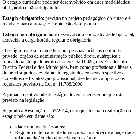
O estágio curricular pode ser desenvolvido em duas modalidades:
obrigatório e não-obrigatório.
Estágio obrigatório
: previsto no projeto pedagógico do curso e é
requisito para aprovação e obtenção do diploma.
Estágio não-obrigatório
: é desenvolvido como atividade opcional,
acrescida à carga horária regular e obrigatória.
O estágio pode ser concedido por pessoas jurídicas de direito
privado, órgãos da administração pública direta, autárquica e
fundacional de qualquer dos Poderes da União, dos Estados, do
Distrito Federal e dos Municípios, bem como profissionais liberais
de nível superior devidamente registrados em seus respectivos
conselhos de fiscalização profissional, desde que cumpridos os
requisitos previsto na Lei nº 11.788/2008.
A jornada de atividade de estágio deverá obedecer ao que está
previsto na legislação.
Segundo a Resolução nº 57/2014, os requisitos para realização do
estágio pelo estudante são:
Idade mínima de 16 anos;
Regularmente matriculado em curso cuja área de atuação seja
relacionada àquela oferecida para estágio;