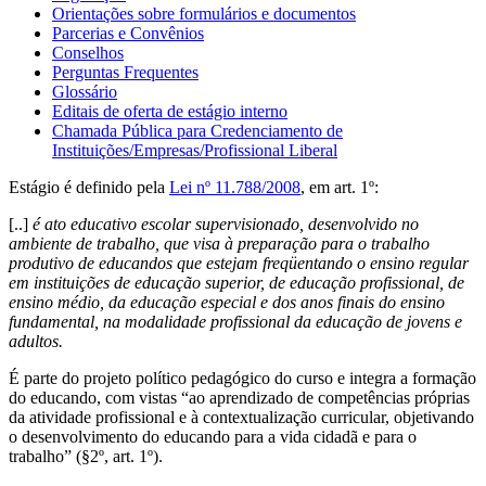
Orientações sobre formulários e documentos
Parcerias e Convênios
Conselhos
Perguntas Frequentes
Glossário
Editais de oferta de estágio interno
Chamada Pública para Credenciamento de
Instituições/Empresas/Profissional Liberal
Estágio é definido pela
Lei nº 11.788/2008
, em art. 1º:
[..]
é ato educativo escolar supervisionado, desenvolvido no
ambiente de trabalho, que visa à preparação para o trabalho
produtivo de educandos que estejam freqüentando o ensino regular
em instituições de educação superior, de educação profissional, de
ensino médio, da educação especial e dos anos finais do ensino
fundamental, na modalidade profissional da educação de jovens e
adultos.
É parte do projeto político pedagógico do curso e integra a formação
do educando, com vistas “ao aprendizado de competências próprias
da atividade profissional e à contextualização curricular, objetivando
o desenvolvimento do educando para a vida cidadã e para o
trabalho” (§2º, art. 1º).