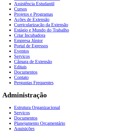
Assistência Estudantil
Cursos
Projetos e Programas
Ações de Extensão
Curricularização da Extensão
Estágio e Mundo do Trabalho
Criar Incubadora
Empresa Júnior
Portal de Egressos
Eventos
Serviços
Câmara de Extensão
Editais
Documentos
Contato
Perguntas Frequentes
Administração
Estrutura Organizacional
Serviços
Documentos
Planejamento Orçamentário
Aquisições