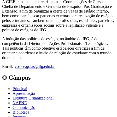
A CIEE trabalha em parceria com as Coordenações de Curso,
Chefia de Departamento e Gerência de Pesquisa, Pós-Graduação e
Extensão, a fim de organizar a oferta de vagas de estágio interno,
bem como para buscar parcerias externas para realização de estágio
pelos estudantes. Também orienta professores, estudantes, parceiros,
empresas e organizações sociais sobre a legislação vigente e a
política de estágios do IFG.
A indução das políticas de estágio, no âmbito do IFG, é de
competência da Diretoria de Ações Profissionais e Tecnológicas.
Tais políticas têm como objetivo estabelecer diretrizes a fim de
orientar e coordenar o início da relação do estudante com o mundo
do trabalho.
Email:
cosiee.goias@ifg.edu.br
O Câmpus
Principal
Apresentação
Estrutura Organizacional
NAPNE
Comunicação
Biblioteca
Imagens