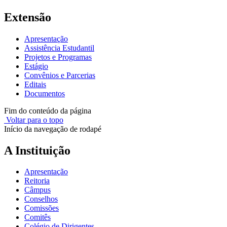
Extensão
Apresentação
Assistência Estudantil
Projetos e Programas
Estágio
Convênios e Parcerias
Editais
Documentos
Fim do conteúdo da página
Voltar para o topo
Início da navegação de rodapé
A Instituição
Apresentação
Reitoria
Câmpus
Conselhos
Comissões
Comitês
Colégio de Dirigentes