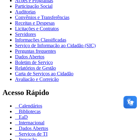
Ações e Programas
Participação Social
Auditorias
Convênios e Transferências
Receitas e Despesas
Licitações e Contratos
Servidores
Informações Classificadas
Serviço de Informação ao Cidadão (SIC)
Perguntas frequentes
Dados Abertos
Boletim de Serviço
Relatórios de Gestão
Carta de Serviços ao Cidadão
Avaliação e Correição
Acesso Rápido
Calendários
Bibliotecas
EaD
Internacional
Dados Abertos
Serviços de TI
Inovação