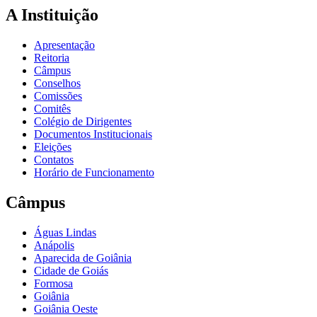
A Instituição
Apresentação
Reitoria
Câmpus
Conselhos
Comissões
Comitês
Colégio de Dirigentes
Documentos Institucionais
Eleições
Contatos
Horário de Funcionamento
Câmpus
Águas Lindas
Anápolis
Aparecida de Goiânia
Cidade de Goiás
Formosa
Goiânia
Goiânia Oeste