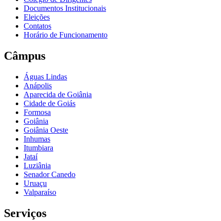
Documentos Institucionais
Eleições
Contatos
Horário de Funcionamento
Câmpus
Águas Lindas
Anápolis
Aparecida de Goiânia
Cidade de Goiás
Formosa
Goiânia
Goiânia Oeste
Inhumas
Itumbiara
Jataí
Luziânia
Senador Canedo
Uruaçu
Valparaíso
Serviços