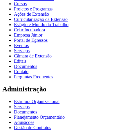
Cursos
Projetos e Programas
Ações de Extensão
Curricularização da Extensão
Estágio e Mundo do Trabalho
Criar Incubadora
Empresa Júnior
Portal de Egressos
Eventos
Serviços
Câmara de Extensão
Editais
Documentos
Contato
Perguntas Frequentes
Administração
Estrutura Organizacional
Serviços
Documentos
Planejamento Orçamentário
Aquisições
Gestão de Contratos