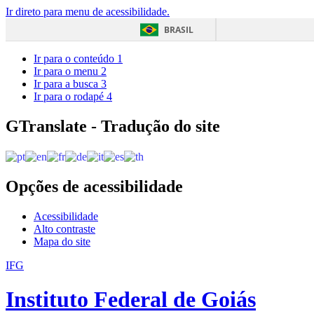
Ir direto para menu de acessibilidade.
BRASIL
Ir para o conteúdo
1
Ir para o menu
2
Ir para a busca
3
Ir para o rodapé
4
GTranslate - Tradução do site
Opções de acessibilidade
Acessibilidade
Alto contraste
Mapa do site
IFG
Instituto Federal de Goiás