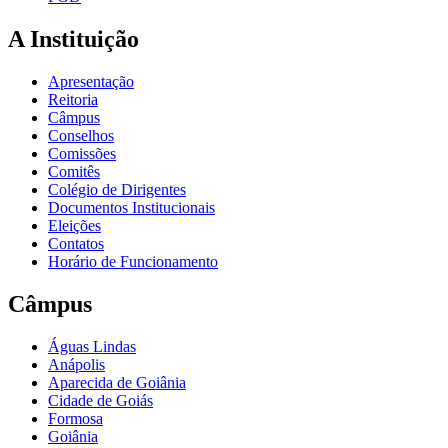
A Instituição
Apresentação
Reitoria
Câmpus
Conselhos
Comissões
Comitês
Colégio de Dirigentes
Documentos Institucionais
Eleições
Contatos
Horário de Funcionamento
Câmpus
Águas Lindas
Anápolis
Aparecida de Goiânia
Cidade de Goiás
Formosa
Goiânia