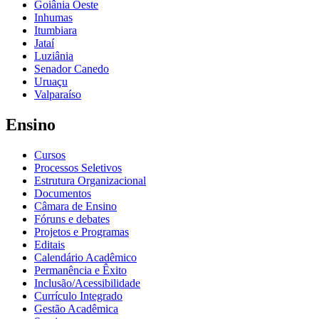
Goiânia Oeste
Inhumas
Itumbiara
Jataí
Luziânia
Senador Canedo
Uruaçu
Valparaíso
Ensino
Cursos
Processos Seletivos
Estrutura Organizacional
Documentos
Câmara de Ensino
Fóruns e debates
Projetos e Programas
Editais
Calendário Acadêmico
Permanência e Êxito
Inclusão/Acessibilidade
Currículo Integrado
Gestão Acadêmica