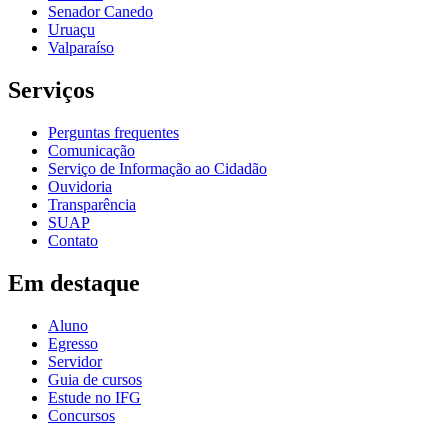
Senador Canedo
Uruaçu
Valparaíso
Serviços
Perguntas frequentes
Comunicação
Serviço de Informação ao Cidadão
Ouvidoria
Transparência
SUAP
Contato
Em destaque
Aluno
Egresso
Servidor
Guia de cursos
Estude no IFG
Concursos