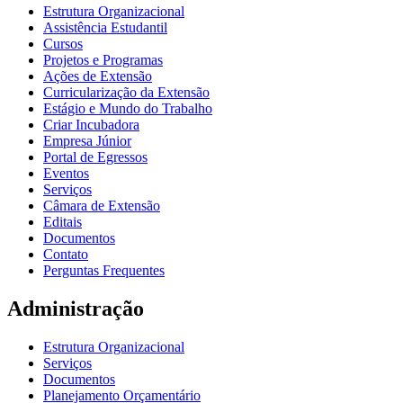
Estrutura Organizacional
Assistência Estudantil
Cursos
Projetos e Programas
Ações de Extensão
Curricularização da Extensão
Estágio e Mundo do Trabalho
Criar Incubadora
Empresa Júnior
Portal de Egressos
Eventos
Serviços
Câmara de Extensão
Editais
Documentos
Contato
Perguntas Frequentes
Administração
Estrutura Organizacional
Serviços
Documentos
Planejamento Orçamentário