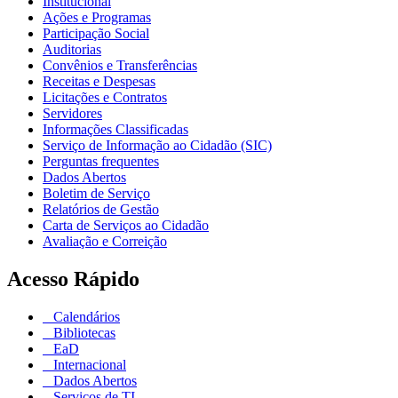
Institucional
Ações e Programas
Participação Social
Auditorias
Convênios e Transferências
Receitas e Despesas
Licitações e Contratos
Servidores
Informações Classificadas
Serviço de Informação ao Cidadão (SIC)
Perguntas frequentes
Dados Abertos
Boletim de Serviço
Relatórios de Gestão
Carta de Serviços ao Cidadão
Avaliação e Correição
Acesso Rápido
Calendários
Bibliotecas
EaD
Internacional
Dados Abertos
Serviços de TI