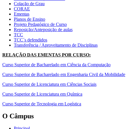
Colação de Grau
CORAE
Ementas
Planos de Ensino
Projeto Pedagógico de Curso
Reposição/Anteposição de aulas
TCC
TCC´s defendidos
Transferência / Aproveitamento de Disciplinas
RELAÇÃO DAS EMENTAS POR CURSO:
Curso Superior de Bacharelado em Ciência da Computação
Curso Superior de Bacharelado em Engenharia Civil da Mobilidade
Curso Superior de Licenciatura em Ciências Sociais
Curso Superior de Licenciatura em Química
Curso Superior de Tecnologia em Logística
O Câmpus
Principal