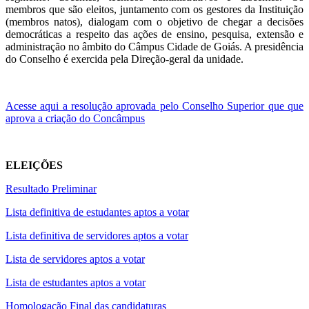
membros que são eleitos, juntamento com os gestores da Instituição
(membros natos), dialogam com o objetivo de chegar a decisões
democráticas a respeito das ações de ensino, pesquisa, extensão e
administração no âmbito do Câmpus Cidade de Goiás. A presidência
do Conselho é exercida pela Direção-geral da unidade.
Acesse aqui a resolução aprovada pelo Conselho Superior que que
aprova a criação do Concâmpus
ELEIÇÕES
Resultado Preliminar
Lista definitiva de estudantes aptos a votar
Lista definitiva de servidores aptos a votar
Lista de servidores aptos a votar
Lista de estudantes aptos a votar
Homologação Final das candidaturas