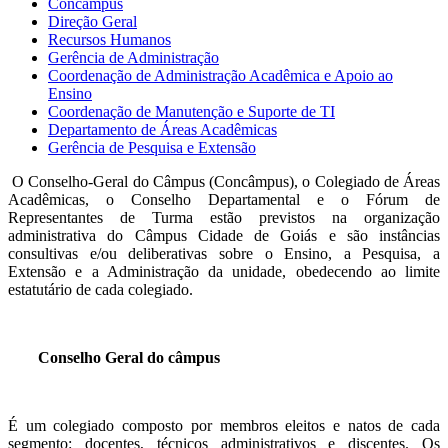
Concâmpus
Direção Geral
Recursos Humanos
Gerência de Administração
Coordenação de Administração Acadêmica e Apoio ao
Ensino
Coordenação de Manutenção e Suporte de TI
Departamento de Áreas Acadêmicas
Gerência de Pesquisa e Extensão
O Conselho-Geral do Câmpus (Concâmpus), o Colegiado de Áreas
Acadêmicas, o Conselho Departamental e o Fórum de
Representantes de Turma estão previstos na organização
administrativa do Câmpus Cidade de Goiás e são instâncias
consultivas e/ou deliberativas sobre o Ensino, a Pesquisa, a
Extensão e a Administração da unidade, obedecendo ao limite
estatutário de cada colegiado.
Conselho Geral do câmpus
É um colegiado composto por membros eleitos e natos de cada
segmento: docentes, técnicos administrativos e discentes. Os