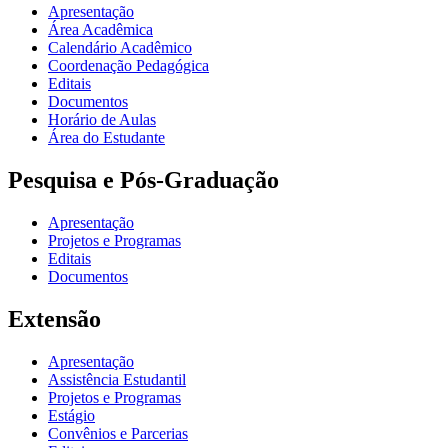
Apresentação
Área Acadêmica
Calendário Acadêmico
Coordenação Pedagógica
Editais
Documentos
Horário de Aulas
Área do Estudante
Pesquisa e Pós-Graduação
Apresentação
Projetos e Programas
Editais
Documentos
Extensão
Apresentação
Assistência Estudantil
Projetos e Programas
Estágio
Convênios e Parcerias