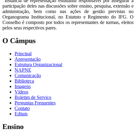
Instância de representação estudantil responsável por assegurar a
participação deles nas discussões sobre ensino, pesquisa, extensão e
administração, bem como nas ações de gestão previstas no
Organograma Institucional, no Estatuto e Regimento do IFG. O
Conselho é composto por todos os representantes de turmas, eleitos
pelos seus respectivos pares.
O Câmpus
Principal
Apresentação
Estrutura Organizacional
NAPNE
Comunicação
Biblioteca
Imagens
Vídeos
Boletim de Serviço
Perguntas Frequentes
Contato
Editais
Ensino