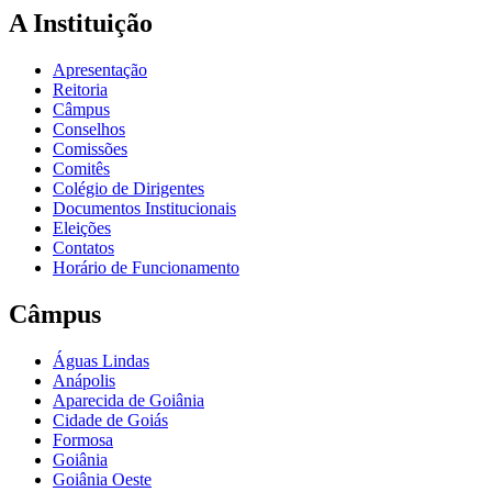
A Instituição
Apresentação
Reitoria
Câmpus
Conselhos
Comissões
Comitês
Colégio de Dirigentes
Documentos Institucionais
Eleições
Contatos
Horário de Funcionamento
Câmpus
Águas Lindas
Anápolis
Aparecida de Goiânia
Cidade de Goiás
Formosa
Goiânia
Goiânia Oeste