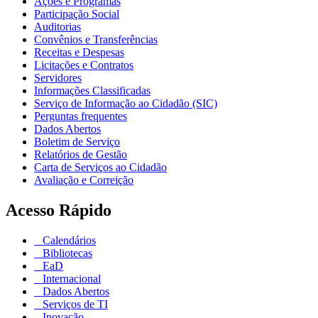
Ações e Programas
Participação Social
Auditorias
Convênios e Transferências
Receitas e Despesas
Licitações e Contratos
Servidores
Informações Classificadas
Serviço de Informação ao Cidadão (SIC)
Perguntas frequentes
Dados Abertos
Boletim de Serviço
Relatórios de Gestão
Carta de Serviços ao Cidadão
Avaliação e Correição
Acesso Rápido
Calendários
Bibliotecas
EaD
Internacional
Dados Abertos
Serviços de TI
Inovação