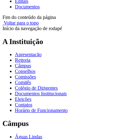
Editais
Documentos
Fim do conteúdo da página
Voltar para o topo
Início da navegação de rodapé
A Instituição
Apresentação
Reitoria
Câmpus
Conselhos
Comissões
Comitês
Colégio de Dirigentes
Documentos Institucionais
Eleições
Contatos
Horário de Funcionamento
Câmpus
Águas Lindas