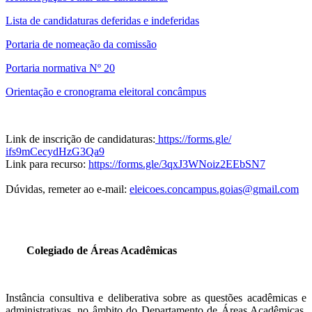
Lista de candidaturas deferidas e indeferidas
Portaria de nomeação da comissão
Portaria normativa Nº 20
Orientação e cronograma eleitoral concâmpus
Link de inscrição de candidaturas:
https://forms.gle/
ifs9mCecydHzG3Qa9
Link para recurso:
https://forms.gle/
3qxJ3WNoiz2EEbSN7
Dúvidas, remeter ao e-mail:
eleicoes.concampus.goias@gmail.com
Colegiado de Áreas Acadêmicas
Instância consultiva e deliberativa sobre as questões acadêmicas e
administrativas, no âmbito do Departamento de Áreas Acadêmicas.