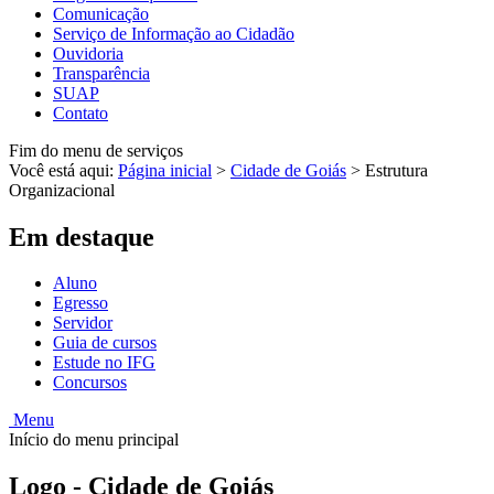
Comunicação
Serviço de Informação ao Cidadão
Ouvidoria
Transparência
SUAP
Contato
Fim do menu de serviços
Você está aqui:
Página inicial
>
Cidade de Goiás
>
Estrutura
Organizacional
Em destaque
Aluno
Egresso
Servidor
Guia de cursos
Estude no IFG
Concursos
Menu
Início do menu principal
Logo - Cidade de Goiás