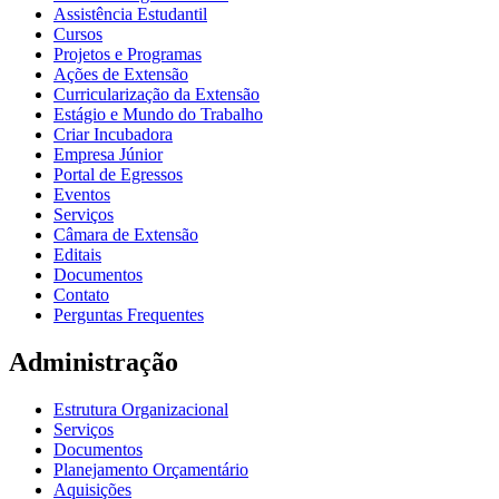
Assistência Estudantil
Cursos
Projetos e Programas
Ações de Extensão
Curricularização da Extensão
Estágio e Mundo do Trabalho
Criar Incubadora
Empresa Júnior
Portal de Egressos
Eventos
Serviços
Câmara de Extensão
Editais
Documentos
Contato
Perguntas Frequentes
Administração
Estrutura Organizacional
Serviços
Documentos
Planejamento Orçamentário
Aquisições