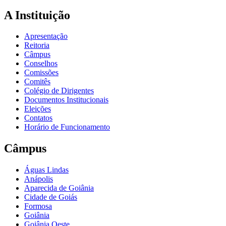
A Instituição
Apresentação
Reitoria
Câmpus
Conselhos
Comissões
Comitês
Colégio de Dirigentes
Documentos Institucionais
Eleições
Contatos
Horário de Funcionamento
Câmpus
Águas Lindas
Anápolis
Aparecida de Goiânia
Cidade de Goiás
Formosa
Goiânia
Goiânia Oeste