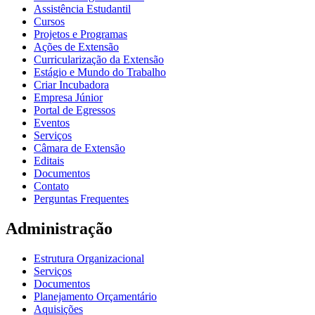
Assistência Estudantil
Cursos
Projetos e Programas
Ações de Extensão
Curricularização da Extensão
Estágio e Mundo do Trabalho
Criar Incubadora
Empresa Júnior
Portal de Egressos
Eventos
Serviços
Câmara de Extensão
Editais
Documentos
Contato
Perguntas Frequentes
Administração
Estrutura Organizacional
Serviços
Documentos
Planejamento Orçamentário
Aquisições