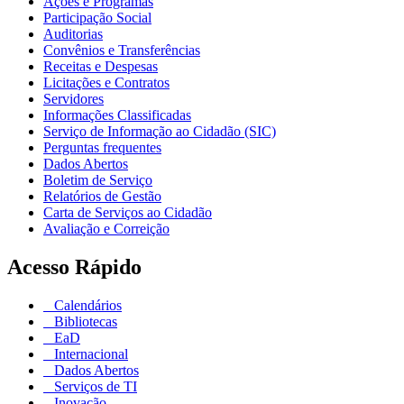
Ações e Programas
Participação Social
Auditorias
Convênios e Transferências
Receitas e Despesas
Licitações e Contratos
Servidores
Informações Classificadas
Serviço de Informação ao Cidadão (SIC)
Perguntas frequentes
Dados Abertos
Boletim de Serviço
Relatórios de Gestão
Carta de Serviços ao Cidadão
Avaliação e Correição
Acesso Rápido
Calendários
Bibliotecas
EaD
Internacional
Dados Abertos
Serviços de TI
Inovação