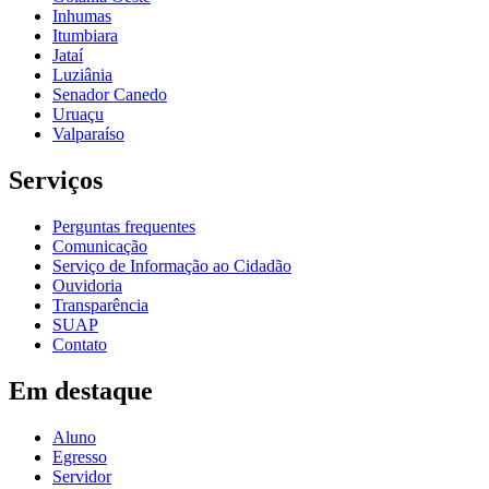
Inhumas
Itumbiara
Jataí
Luziânia
Senador Canedo
Uruaçu
Valparaíso
Serviços
Perguntas frequentes
Comunicação
Serviço de Informação ao Cidadão
Ouvidoria
Transparência
SUAP
Contato
Em destaque
Aluno
Egresso
Servidor