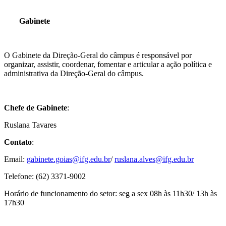
Gabinete
O Gabinete da Direção-Geral do câmpus é responsável por
organizar, assistir, coordenar, fomentar e articular a ação política e
administrativa da Direção-Geral do câmpus.
Chefe de Gabinete
:
Ruslana Tavares
Contato
:
Email:
gabinete.goias@ifg.edu.br
/
ruslana.alves@ifg.edu.br
Telefone: (62) 3371-9002
Horário de funcionamento do setor: seg a sex 08h às 11h30/ 13h às
17h30