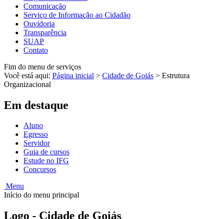
Comunicação
Serviço de Informação ao Cidadão
Ouvidoria
Transparência
SUAP
Contato
Fim do menu de serviços
Você está aqui:
Página inicial
>
Cidade de Goiás
>
Estrutura
Organizacional
Em destaque
Aluno
Egresso
Servidor
Guia de cursos
Estude no IFG
Concursos
Menu
Início do menu principal
Logo - Cidade de Goiás