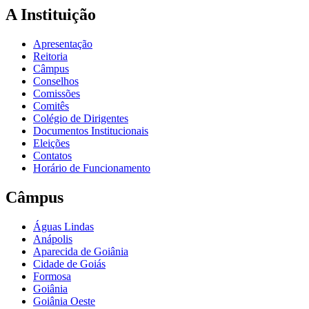
A Instituição
Apresentação
Reitoria
Câmpus
Conselhos
Comissões
Comitês
Colégio de Dirigentes
Documentos Institucionais
Eleições
Contatos
Horário de Funcionamento
Câmpus
Águas Lindas
Anápolis
Aparecida de Goiânia
Cidade de Goiás
Formosa
Goiânia
Goiânia Oeste