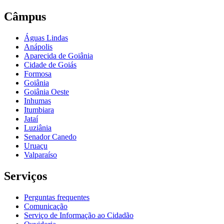
Câmpus
Águas Lindas
Anápolis
Aparecida de Goiânia
Cidade de Goiás
Formosa
Goiânia
Goiânia Oeste
Inhumas
Itumbiara
Jataí
Luziânia
Senador Canedo
Uruaçu
Valparaíso
Serviços
Perguntas frequentes
Comunicação
Serviço de Informação ao Cidadão