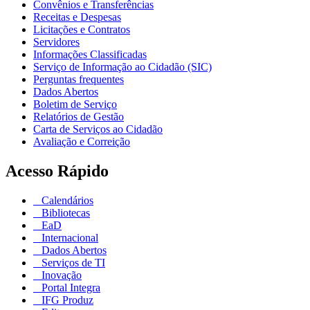
Convênios e Transferências
Receitas e Despesas
Licitações e Contratos
Servidores
Informações Classificadas
Serviço de Informação ao Cidadão (SIC)
Perguntas frequentes
Dados Abertos
Boletim de Serviço
Relatórios de Gestão
Carta de Serviços ao Cidadão
Avaliação e Correição
Acesso Rápido
Calendários
Bibliotecas
EaD
Internacional
Dados Abertos
Serviços de TI
Inovação
Portal Integra
IFG Produz