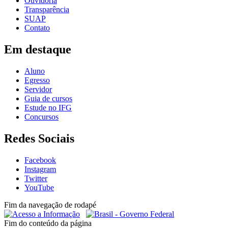
Ouvidoria
Transparência
SUAP
Contato
Em destaque
Aluno
Egresso
Servidor
Guia de cursos
Estude no IFG
Concursos
Redes Sociais
Facebook
Instagram
Twitter
YouTube
Fim da navegação de rodapé
Fim do conteúdo da página