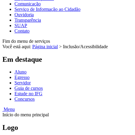
Comunicação
Serviço de Informação ao Cidadão
Ouvidoria
Transparência
SUAP
Contato
Fim do menu de serviços
Você está aqui:
Página inicial
>
Inclusão/Acessibilidade
Em destaque
Aluno
Egresso
Servidor
Guia de cursos
Estude no IFG
Concursos
Menu
Início do menu principal
Logo