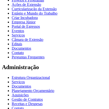
Projetos e Programas
Ações de Extensão
Curricularização da Extensão
Estágio e Mundo do Trabalho
Criar Incubadora
Empresa Júnior
Portal de Egressos
Eventos
Serviços
Câmara de Extensão
Editais
Documentos
Contato
Perguntas Frequentes
Administração
Estrutura Organizacional
Serviços
Documentos
Planejamento Orçamentário
Aquisições
Gestão de Contratos
Receitas e Despesas
Contato