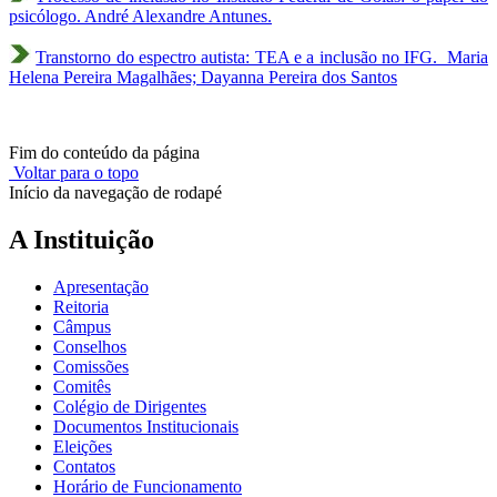
psicólogo. André Alexandre Antunes.
Transtorno do espectro autista: TEA e a inclusão no IFG. Maria
Helena Pereira Magalhães; Dayanna Pereira dos Santos
Fim do conteúdo da página
Voltar para o topo
Início da navegação de rodapé
A Instituição
Apresentação
Reitoria
Câmpus
Conselhos
Comissões
Comitês
Colégio de Dirigentes
Documentos Institucionais
Eleições
Contatos
Horário de Funcionamento