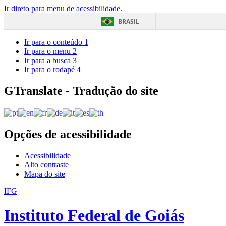
Ir direto para menu de acessibilidade.
BRASIL
Ir para o conteúdo
1
Ir para o menu
2
Ir para a busca
3
Ir para o rodapé
4
GTranslate - Tradução do site
Opções de acessibilidade
Acessibilidade
Alto contraste
Mapa do site
IFG
Instituto Federal de Goiás