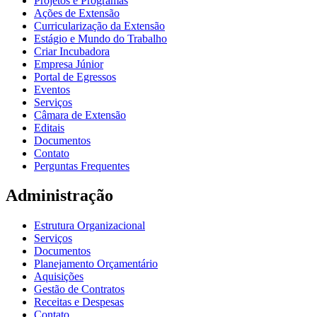
Projetos e Programas
Ações de Extensão
Curricularização da Extensão
Estágio e Mundo do Trabalho
Criar Incubadora
Empresa Júnior
Portal de Egressos
Eventos
Serviços
Câmara de Extensão
Editais
Documentos
Contato
Perguntas Frequentes
Administração
Estrutura Organizacional
Serviços
Documentos
Planejamento Orçamentário
Aquisições
Gestão de Contratos
Receitas e Despesas
Contato