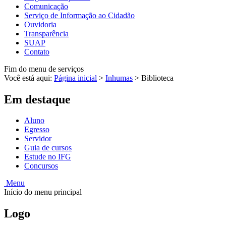
Comunicação
Serviço de Informação ao Cidadão
Ouvidoria
Transparência
SUAP
Contato
Fim do menu de serviços
Você está aqui:
Página inicial
>
Inhumas
>
Biblioteca
Em destaque
Aluno
Egresso
Servidor
Guia de cursos
Estude no IFG
Concursos
Menu
Início do menu principal
Logo