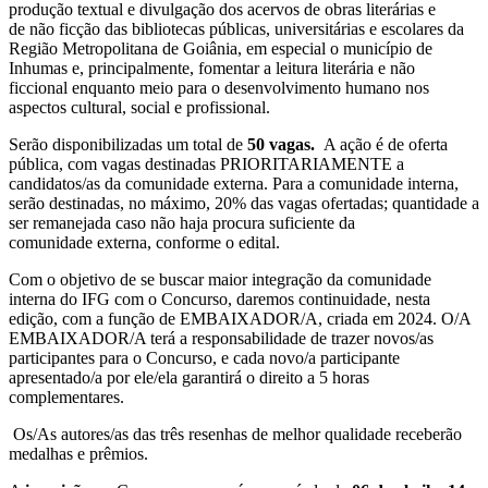
produção textual e divulgação dos acervos de obras literárias e
de não ficção das bibliotecas públicas, universitárias e escolares da
Região Metropolitana de Goiânia, em especial o município de
Inhumas e, principalmente, fomentar a leitura literária e não
ficcional enquanto meio para o desenvolvimento humano nos
aspectos cultural, social e profissional.
Serão disponibilizadas um total de
50 vagas.
A ação é de oferta
pública, com vagas destinadas PRIORITARIAMENTE a
candidatos/as da comunidade externa. Para a comunidade interna,
serão destinadas, no máximo, 20% das vagas ofertadas; quantidade a
ser remanejada caso não haja procura suficiente da
comunidade externa, conforme o edital.
Com o objetivo de se buscar maior integração da comunidade
interna do IFG com o Concurso, daremos continuidade, nesta
edição, com a função de EMBAIXADOR/A, criada em 2024. O/A
EMBAIXADOR/A terá a responsabilidade de trazer novos/as
participantes para o Concurso, e cada novo/a participante
apresentado/a por ele/ela garantirá o direito a 5 horas
complementares.
Os/As autores/as das três resenhas de melhor qualidade receberão
medalhas e prêmios.