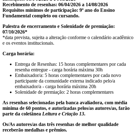
Recebimento de resenhas: 06/04/2026 a 14/08/2026
Requisitos mínimos de participação: 9º ano do Ensino
Fundamental completo ou cursando.
Palestra de encerramento e Solenidade de premiação:
07/10/2026*
*data prevista, sujeita a alteração conforme o calendário acadêmico
e os eventos institucionais.
Carga horária:
Entrega de Resenhas: 15 horas complementares por cada
resenha entregue - carga horária máxima 30h
Embaixador/a: 5 horas complementares por cada novo
participante da comunidade externa indicado pelo/a
embaixador/a - carga horária máxima 20h
Solenidade de premiação: 2 horas complementares
As resenhas selecionadas pela banca avaliadora, com média
mínima de 60 pontos, e autorizadas pelos/as autores/as, farão
parte da coletânea
Leitura e Criação 13
.
Os/As autores/as das três resenhas de melhor qualidade
receberão medalhas e prêmios.