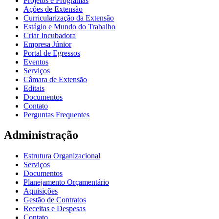
Projetos e Programas
Ações de Extensão
Curricularização da Extensão
Estágio e Mundo do Trabalho
Criar Incubadora
Empresa Júnior
Portal de Egressos
Eventos
Serviços
Câmara de Extensão
Editais
Documentos
Contato
Perguntas Frequentes
Administração
Estrutura Organizacional
Serviços
Documentos
Planejamento Orçamentário
Aquisições
Gestão de Contratos
Receitas e Despesas
Contato