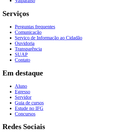
Valparaíso
Serviços
Perguntas frequentes
Comunicação
Serviço de Informação ao Cidadão
Ouvidoria
Transparência
SUAP
Contato
Em destaque
Aluno
Egresso
Servidor
Guia de cursos
Estude no IFG
Concursos
Redes Sociais