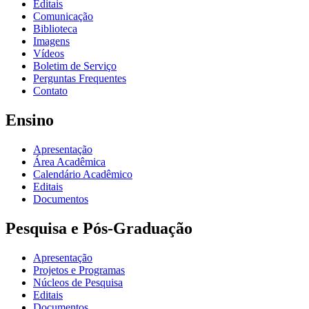
Editais
Comunicação
Biblioteca
Imagens
Vídeos
Boletim de Serviço
Perguntas Frequentes
Contato
Ensino
Apresentação
Área Acadêmica
Calendário Acadêmico
Editais
Documentos
Pesquisa e Pós-Graduação
Apresentação
Projetos e Programas
Núcleos de Pesquisa
Editais
Documentos