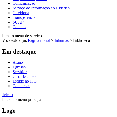
Comunicação
Serviço de Informação ao Cidadão
Ouvidoria
Transparência
SUAP
Contato
Fim do menu de serviços
Você está aqui:
Página inicial
>
Inhumas
>
Biblioteca
Em destaque
Aluno
Egresso
Servidor
Guia de cursos
Estude no IFG
Concursos
Menu
Início do menu principal
Logo