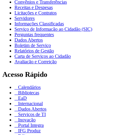
Convênios e Transferências
Receitas e Despesas
Licitações e Contratos
Servidores
Informações Classificadas
Serviço de Informação ao Cidadão (SIC)
Perguntas frequentes
Dados Abertos
Boletim de Serviço
Relatórios de Gestão
Carta de Serviços ao Cidadão
Avaliação e Correição
Acesso Rápido
Calendários
Bibliotecas
EaD
Internacional
Dados Abertos
Serviços de TI
Inovação
Portal Integra
IFG Produz