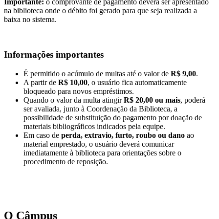
Importante:
o comprovante de pagamento deverá ser apresentado
na biblioteca onde o débito foi gerado para que seja realizada a
baixa no sistema.
Informações importantes
É permitido o acúmulo de multas até o valor de
R$ 9,00
.
A partir de
R$ 10,00
, o usuário fica automaticamente
bloqueado para novos empréstimos.
Quando o valor da multa atingir
R$ 20,00 ou mais
, poderá
ser avaliada, junto à Coordenação da Biblioteca, a
possibilidade de substituição do pagamento por doação de
materiais bibliográficos indicados pela equipe.
Em caso de
perda, extravio, furto, roubo ou dano
ao
material emprestado, o usuário deverá comunicar
imediatamente à biblioteca para orientações sobre o
procedimento de reposição.
O Câmpus