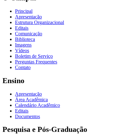
Principal
Apresentação
Estrutura Organizacional
Editais
Comunicação
Biblioteca
Imagens
Vídeos
Boletim de Serviço
Perguntas Frequentes
Contato
Ensino
Apresentação
Área Acadêmica
Calendário Acadêmico
Editais
Documentos
Pesquisa e Pós-Graduação