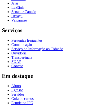
Jataí
Luziânia
Senador Canedo
Uruaçu
Valparaíso
Serviços
Perguntas frequentes
Comunicação
Serviço de Informação ao Cidadão
Ouvidoria
Transparência
SUAP
Contato
Em destaque
Aluno
Egresso
Servidor
Guia de cursos
Estude no IFG