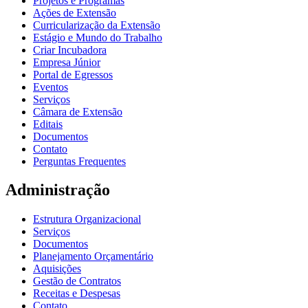
Projetos e Programas
Ações de Extensão
Curricularização da Extensão
Estágio e Mundo do Trabalho
Criar Incubadora
Empresa Júnior
Portal de Egressos
Eventos
Serviços
Câmara de Extensão
Editais
Documentos
Contato
Perguntas Frequentes
Administração
Estrutura Organizacional
Serviços
Documentos
Planejamento Orçamentário
Aquisições
Gestão de Contratos
Receitas e Despesas
Contato