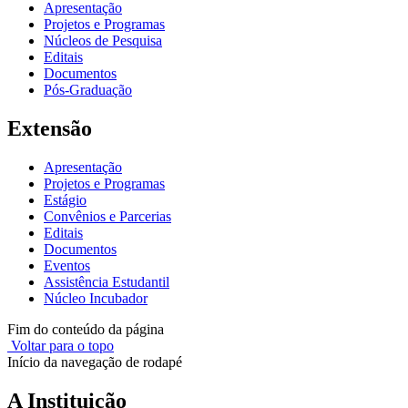
Apresentação
Projetos e Programas
Núcleos de Pesquisa
Editais
Documentos
Pós-Graduação
Extensão
Apresentação
Projetos e Programas
Estágio
Convênios e Parcerias
Editais
Documentos
Eventos
Assistência Estudantil
Núcleo Incubador
Fim do conteúdo da página
Voltar para o topo
Início da navegação de rodapé
A Instituição