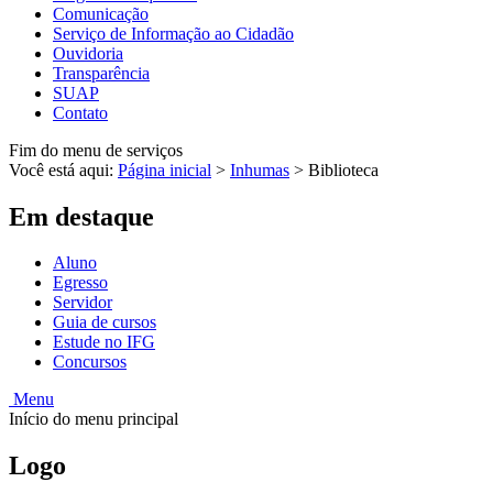
Comunicação
Serviço de Informação ao Cidadão
Ouvidoria
Transparência
SUAP
Contato
Fim do menu de serviços
Você está aqui:
Página inicial
>
Inhumas
>
Biblioteca
Em destaque
Aluno
Egresso
Servidor
Guia de cursos
Estude no IFG
Concursos
Menu
Início do menu principal
Logo