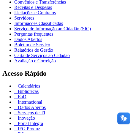
Convênios e Transferências
Receitas e Despesas
Licitações e Contratos
Servidores
Informações Classificadas
Serviço de Informação ao Cidadão (SIC)
Perguntas frequentes
Dados Abertos
Boletim de Serviço
Relatórios de Gestão
Carta de Serviços ao Cidadão
Avaliação e Correição
Acesso Rápido
Calendários
Bibliotecas
EaD
Internacional
Dados Abertos
Serviços de TI
Inovação
Portal Integra
IFG Produz