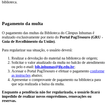
biblioteca.
Pagamento da multa
O pagamento das multas da Biblioteca do Câmpus Inhumas é
realizado exclusivamente por meio d
o
Portal PagTesouro (GRU -
Guia de Recolhimento da União)
.
Para regularizar sua situação, o usuário deverá:
Realizar a devolução do material na biblioteca de origem;
Solicitar o valor atualizado da multa no
balcão de atendimento
ou pelo e-mail:
bib.inhumas@ifg.edu.br
;
Acessar o Portal PagTesouro e efetuar o pagamento
conforme
as instruções
abaixo;
Apresentar o comprovante de pagamento na biblioteca para
que seja realizada a baixa da multa.
Enquanto a pendência não for regularizada, o usuário ficará
impedido de realizar novos empréstimos, renovações ou
reservas.