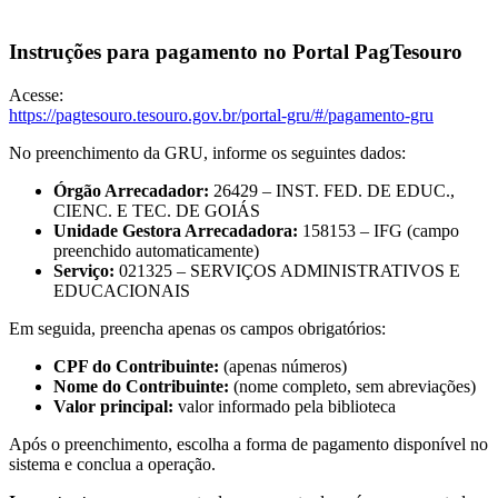
Instruções para pagamento no Portal PagTesouro
Acesse:
https://pagtesouro.tesouro.gov.br/portal-gru/#/pagamento-gru
No preenchimento da GRU, informe os seguintes dados:
Órgão Arrecadador:
26429 – INST. FED. DE EDUC.,
CIENC. E TEC. DE GOIÁS
Unidade Gestora Arrecadadora:
158153 – IFG (campo
preenchido automaticamente)
Serviço:
021325 – SERVIÇOS ADMINISTRATIVOS E
EDUCACIONAIS
Em seguida, preencha apenas os campos obrigatórios:
CPF do Contribuinte:
(apenas números)
Nome do Contribuinte:
(nome completo, sem abreviações)
Valor principal:
valor informado pela biblioteca
Após o preenchimento, escolha a forma de pagamento disponível no
sistema e conclua a operação.