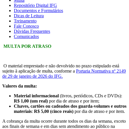
Multa
Repositório Digital IFG
Documentos e Formulários
Dicas de Leitura
Treinamento
Fale Conosco
Dúvidas Frequentes
Comunicados
MULTA POR ATRASO
O material emprestado e não devolvido no prazo estipulado está
sujeito à aplicação de multa, conforme a
Portaria Normativa nº 2149
de 29 de janeiro de 2026 do IFG.
Valores da multa:
Material informacional
(livros, periódicos, CDs e DVDs):
R$ 1,00 (um real)
por dia de atraso e por item;
Chaves, cartões ou cadeados dos guarda-volumes e outros
materiais
:
R$ 5,00 (cinco reais)
por dia de atraso e por item
.
A cobrança da multa ocorre durante todos os dias da semana, exceto
aos finais de semana e em dias sem atendimento ao público na