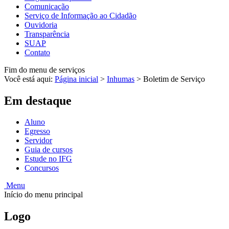
Comunicação
Serviço de Informação ao Cidadão
Ouvidoria
Transparência
SUAP
Contato
Fim do menu de serviços
Você está aqui:
Página inicial
>
Inhumas
>
Boletim de Serviço
Em destaque
Aluno
Egresso
Servidor
Guia de cursos
Estude no IFG
Concursos
Menu
Início do menu principal
Logo