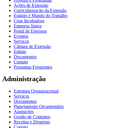
Projetos e Programas
Ações de Extensão
Curricularização da Extensão
Estágio e Mundo do Trabalho
Criar Incubadora
Empresa Júnior
Portal de Egressos
Eventos
Serviços
Câmara de Extensão
Editais
Documentos
Contato
Perguntas Frequentes
Administração
Estrutura Organizacional
Serviços
Documentos
Planejamento Orçamentário
Aquisições
Gestão de Contratos
Receitas e Despesas
Contato