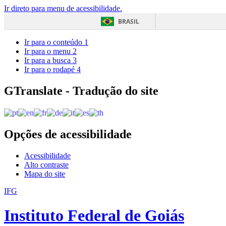
Ir direto para menu de acessibilidade.
BRASIL
Ir para o conteúdo
1
Ir para o menu
2
Ir para a busca
3
Ir para o rodapé
4
GTranslate - Tradução do site
Opções de acessibilidade
Acessibilidade
Alto contraste
Mapa do site
IFG
Instituto Federal de Goiás