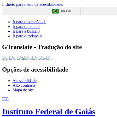
Ir direto para menu de acessibilidade.
BRASIL
Ir para o conteúdo
1
Ir para o menu
2
Ir para a busca
3
Ir para o rodapé
4
GTranslate - Tradução do site
Opções de acessibilidade
Acessibilidade
Alto contraste
Mapa do site
IFG
Instituto Federal de Goiás