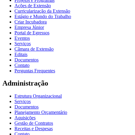
Projetos e Programas
Ações de Extensão
Curricularização da Extensão
Estágio e Mundo do Trabalho
Criar Incubadora
Empresa Júnior
Portal de Egressos
Eventos
Serviços
Câmara de Extensão
Editais
Documentos
Contato
Perguntas Frequentes
Administração
Estrutura Organizacional
Serviços
Documentos
Planejamento Orçamentário
Aquisições
Gestão de Contratos
Receitas e Despesas
Contato