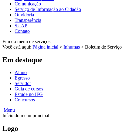
Comunicação
Serviço de Informação ao Cidadão
Ouvidoria
Transparência
SUAP
Contato
Fim do menu de serviços
Você está aqui:
Página inicial
>
Inhumas
>
Boletim de Serviço
Em destaque
Aluno
Egresso
Servidor
Guia de cursos
Estude no IFG
Concursos
Menu
Início do menu principal
Logo