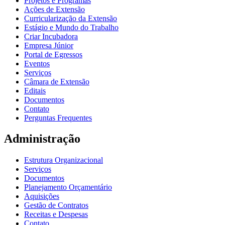
Projetos e Programas
Ações de Extensão
Curricularização da Extensão
Estágio e Mundo do Trabalho
Criar Incubadora
Empresa Júnior
Portal de Egressos
Eventos
Serviços
Câmara de Extensão
Editais
Documentos
Contato
Perguntas Frequentes
Administração
Estrutura Organizacional
Serviços
Documentos
Planejamento Orçamentário
Aquisições
Gestão de Contratos
Receitas e Despesas
Contato