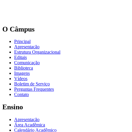
O Câmpus
Principal
Apresentação
Estrutura Organizacional
Editais
Comunicação
Biblioteca
Imagens
Vídeos
Boletim de Serviço
Perguntas Frequentes
Contato
Ensino
Apresentação
Área Acadêmica
Calendário Acadêmico