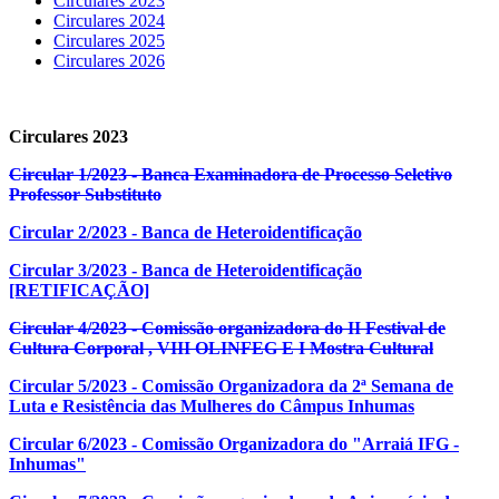
Circulares 2023
Circulares 2024
Circulares 2025
Circulares 2026
Circulares 2023
Circular 1/2023 - Banca Examinadora de Processo Seletivo
Professor Substituto
Circular 2/2023 - Banca de Heteroidentificação
Circular 3/2023 - Banca de Heteroidentificação
[RETIFICAÇÃO]
Circular 4/2023 - Comissão organizadora do II Festival de
Cultura Corporal , VIII OLINFEG E I Mostra Cultural
Circular 5/2023 - Comissão Organizadora da 2ª Semana de
Luta e Resistência das Mulheres do Câmpus Inhumas
Circular 6/2023 - Comissão Organizadora do "Arraiá IFG -
Inhumas"