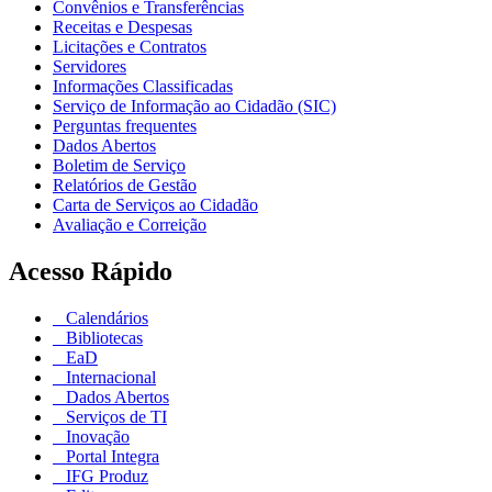
Convênios e Transferências
Receitas e Despesas
Licitações e Contratos
Servidores
Informações Classificadas
Serviço de Informação ao Cidadão (SIC)
Perguntas frequentes
Dados Abertos
Boletim de Serviço
Relatórios de Gestão
Carta de Serviços ao Cidadão
Avaliação e Correição
Acesso Rápido
Calendários
Bibliotecas
EaD
Internacional
Dados Abertos
Serviços de TI
Inovação
Portal Integra
IFG Produz