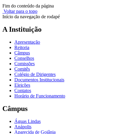
Fim do conteúdo da página
Voltar para o topo
Início da navegação de rodapé
A Instituição
Apresentação
Reitoria
Câmpus
Conselhos
Comissões
Comitês
Colégio de Dirigentes
Documentos Institucionais
Eleições
Contatos
Horário de Funcionamento
Câmpus
Águas Lindas
Anápolis
Aparecida de Goiânia