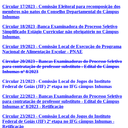
Circular 17/2023 - Comissão Eleitoral para recomposição dos
membros não natos do Conselho Departamental do Câmpus
Inhumas
Circular 18/2023 -Banca Examinadora do Processo Seletivo
Simplificado Estágio Curricular não obrigatório no Câmpus
Inhumas
Circular 19/2023 - Comissão Local de Execução do Programa
Nacional de Alimentação Escolar - PNAE
Circular 20/2023 - Bancas Examinadoras do Processo Seletivo
para contratação de professor substituto - Edital do Câmpus
Inhumas nº 8/2023
Circular 21/2023 - Comissão Local do Jogos do Instituto
Federal de Goiás (JIF) 2ª etapa no IFG câmpus Inhumas
Circular 22/2023 - Bancas Examinadoras do Processo Seletivo
para contratação de professor substituto - Edital do Câmpus
Inhumas nº 8/2023 - Retificação
Circular 23/2023 - Comissão Local do Jogos do Instituto
Federal de Goiás (JIF) 2ª etapa no IFG câmpus Inhumas -
Retificação