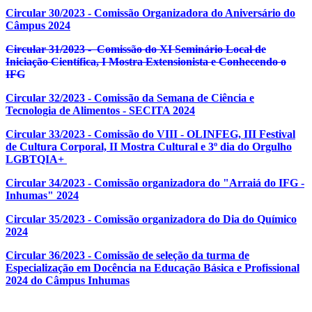
Circular 30/2023 - Comissão Organizadora do Aniversário do
Câmpus 2024
Circular 31/2023 - Comissão do XI Seminário Local de
Iniciação Científica, I Mostra Extensionista e Conhecendo o
IFG
Circular 32/2023 - Comissão da Semana de Ciência e
Tecnologia de Alimentos - SECITA 2024
Circular 33/2023 - Comissão do VIII - OLINFEG, III Festival
de Cultura Corporal, II Mostra Cultural e 3º dia do Orgulho
LGBTQIA+
Circular 34/2023 - Comissão organizadora do "Arraiá do IFG -
Inhumas" 2024
Circular 35/2023 - Comissão organizadora do Dia do Químico
2024
Circular 36/2023 - Comissão
de seleção da turma de
Especialização em Docência na Educação Básica e Profissional
2024 do Câmpus Inhumas