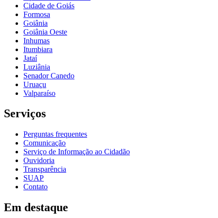
Cidade de Goiás
Formosa
Goiânia
Goiânia Oeste
Inhumas
Itumbiara
Jataí
Luziânia
Senador Canedo
Uruaçu
Valparaíso
Serviços
Perguntas frequentes
Comunicação
Serviço de Informação ao Cidadão
Ouvidoria
Transparência
SUAP
Contato
Em destaque