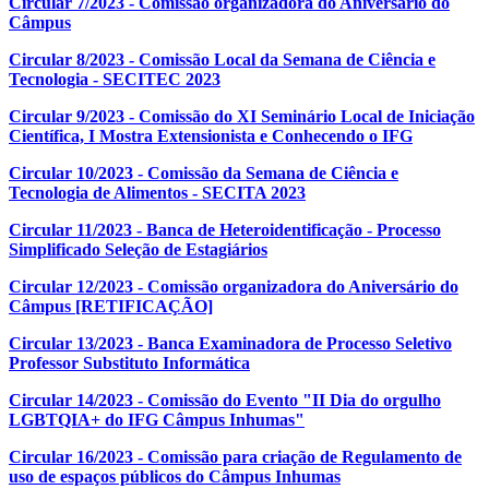
Circular 7/2023 - Comissão organizadora do Aniversário do
Câmpus
Circular 8/2023 - Comissão Local da Semana de Ciência e
Tecnologia - SECITEC 2023
Circular 9/2023 - Comissão do XI Seminário Local de Iniciação
Científica, I Mostra Extensionista e Conhecendo o IFG
Circular 10/2023 - Comissão da Semana de Ciência e
Tecnologia de Alimentos - SECITA 2023
Circular 11/2023 - Banca de Heteroidentificação - Processo
Simplificado Seleção de Estagiários
Circular 12/2023 - Comissão organizadora do Aniversário do
Câmpus [RETIFICAÇÃO]
Circular 13/2023 - Banca Examinadora de Processo Seletivo
Professor Substituto Informática
Circular 14/2023 - Comissão do Evento "II Dia do orgulho
LGBTQIA+ do IFG Câmpus Inhumas"
Circular 16/2023 - Comissão para criação de Regulamento de
uso de espaços públicos do Câmpus Inhumas