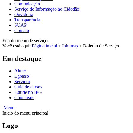
Comunicação
Serviço de Informação ao Cidadão
Ouvidoria
Transparência
SUAP
Contato
Fim do menu de serviços
Você está aqui:
Página inicial
>
Inhumas
>
Boletim de Serviço
Em destaque
Aluno
Egresso
Servidor
Guia de cursos
Estude no IFG
Concursos
Menu
Início do menu principal
Logo