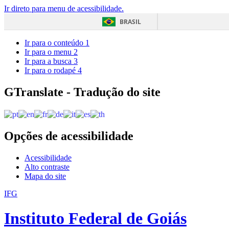
Ir direto para menu de acessibilidade.
BRASIL
Ir para o conteúdo
1
Ir para o menu
2
Ir para a busca
3
Ir para o rodapé
4
GTranslate - Tradução do site
Opções de acessibilidade
Acessibilidade
Alto contraste
Mapa do site
IFG
Instituto Federal de Goiás