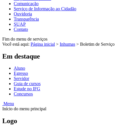
Comunicação
Serviço de Informação ao Cidadão
Ouvidoria
Transparência
SUAP
Contato
Fim do menu de serviços
Você está aqui:
Página inicial
>
Inhumas
>
Boletim de Serviço
Em destaque
Aluno
Egresso
Servidor
Guia de cursos
Estude no IFG
Concursos
Menu
Início do menu principal
Logo