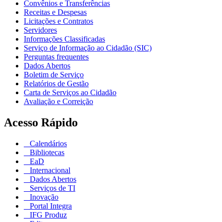
Convênios e Transferências
Receitas e Despesas
Licitações e Contratos
Servidores
Informações Classificadas
Serviço de Informação ao Cidadão (SIC)
Perguntas frequentes
Dados Abertos
Boletim de Serviço
Relatórios de Gestão
Carta de Serviços ao Cidadão
Avaliação e Correição
Acesso Rápido
Calendários
Bibliotecas
EaD
Internacional
Dados Abertos
Serviços de TI
Inovação
Portal Integra
IFG Produz