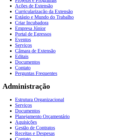
Projetos e Programas
Ações de Extensão
Curricularização da Extensão
Estágio e Mundo do Trabalho
Criar Incubadora
Empresa Júnior
Portal de Egressos
Eventos
Serviços
Câmara de Extensão
Editais
Documentos
Contato
Perguntas Frequentes
Administração
Estrutura Organizacional
Serviços
Documentos
Planejamento Orçamentário
Aquisições
Gestão de Contratos
Receitas e Despesas
Contato