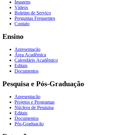
Imagens
Vídeos
Boletim de Serviço
Perguntas Frequentes
Contato
Ensino
Apresentação
Área Acadêmica
Calendário Acadêmico
Editais
Documentos
Pesquisa e Pós-Graduação
Apresentação
Projetos e Programas
Núcleos de Pesquisa
Editais
Documentos
Pós-Graduação