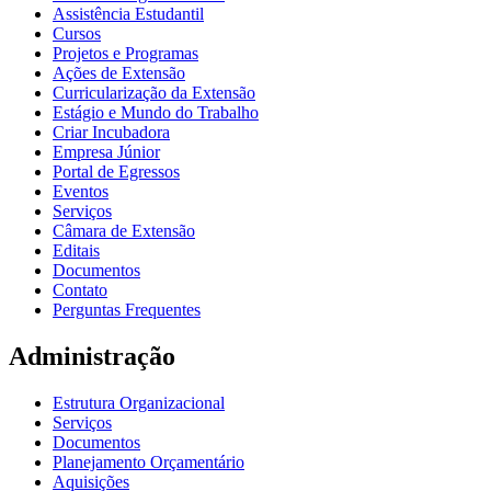
Assistência Estudantil
Cursos
Projetos e Programas
Ações de Extensão
Curricularização da Extensão
Estágio e Mundo do Trabalho
Criar Incubadora
Empresa Júnior
Portal de Egressos
Eventos
Serviços
Câmara de Extensão
Editais
Documentos
Contato
Perguntas Frequentes
Administração
Estrutura Organizacional
Serviços
Documentos
Planejamento Orçamentário
Aquisições