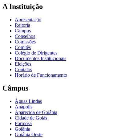
A Instituição
Apresentação
Reitoria
Câmpus
Conselhos
Comissões
Comitês
Colégio de Dirigentes
Documentos Institucionais
Eleições
Contatos
Horário de Funcionamento
Câmpus
Águas Lindas
Anápolis
Aparecida de Goiânia
Cidade de Goiás
Formosa
Goiânia
Goiânia Oeste