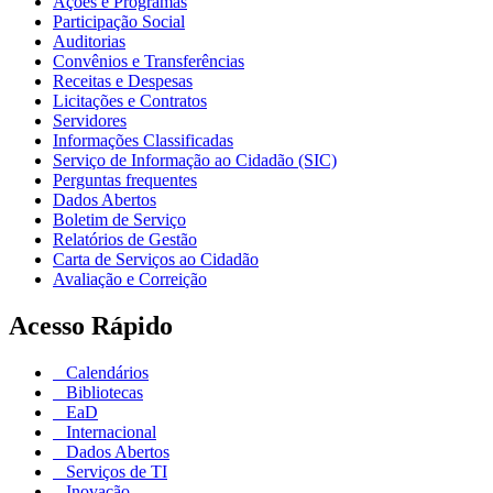
Ações e Programas
Participação Social
Auditorias
Convênios e Transferências
Receitas e Despesas
Licitações e Contratos
Servidores
Informações Classificadas
Serviço de Informação ao Cidadão (SIC)
Perguntas frequentes
Dados Abertos
Boletim de Serviço
Relatórios de Gestão
Carta de Serviços ao Cidadão
Avaliação e Correição
Acesso Rápido
Calendários
Bibliotecas
EaD
Internacional
Dados Abertos
Serviços de TI
Inovação