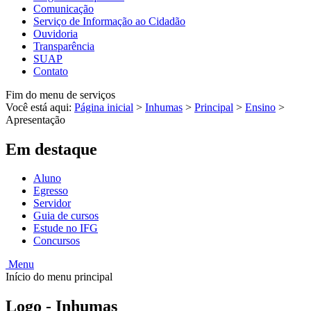
Comunicação
Serviço de Informação ao Cidadão
Ouvidoria
Transparência
SUAP
Contato
Fim do menu de serviços
Você está aqui:
Página inicial
>
Inhumas
>
Principal
>
Ensino
>
Apresentação
Em destaque
Aluno
Egresso
Servidor
Guia de cursos
Estude no IFG
Concursos
Menu
Início do menu principal
Logo - Inhumas