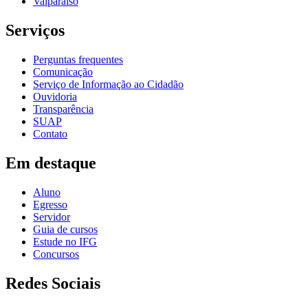
Valparaíso
Serviços
Perguntas frequentes
Comunicação
Serviço de Informação ao Cidadão
Ouvidoria
Transparência
SUAP
Contato
Em destaque
Aluno
Egresso
Servidor
Guia de cursos
Estude no IFG
Concursos
Redes Sociais