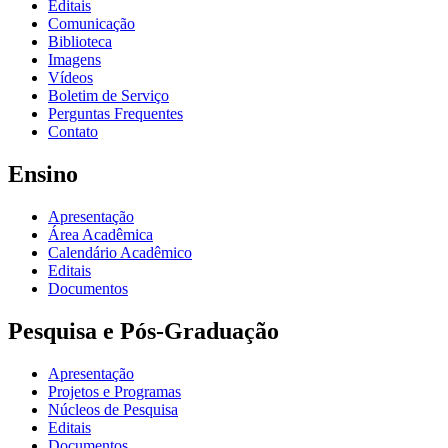
Editais
Comunicação
Biblioteca
Imagens
Vídeos
Boletim de Serviço
Perguntas Frequentes
Contato
Ensino
Apresentação
Área Acadêmica
Calendário Acadêmico
Editais
Documentos
Pesquisa e Pós-Graduação
Apresentação
Projetos e Programas
Núcleos de Pesquisa
Editais
Documentos