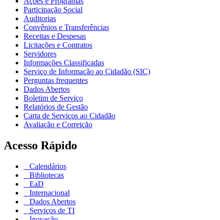
Ações e Programas
Participação Social
Auditorias
Convênios e Transferências
Receitas e Despesas
Licitações e Contratos
Servidores
Informações Classificadas
Serviço de Informação ao Cidadão (SIC)
Perguntas frequentes
Dados Abertos
Boletim de Serviço
Relatórios de Gestão
Carta de Serviços ao Cidadão
Avaliação e Correição
Acesso Rápido
Calendários
Bibliotecas
EaD
Internacional
Dados Abertos
Serviços de TI
Inovação