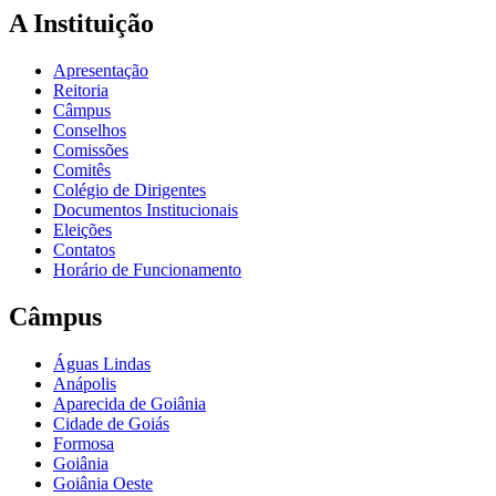
A Instituição
Apresentação
Reitoria
Câmpus
Conselhos
Comissões
Comitês
Colégio de Dirigentes
Documentos Institucionais
Eleições
Contatos
Horário de Funcionamento
Câmpus
Águas Lindas
Anápolis
Aparecida de Goiânia
Cidade de Goiás
Formosa
Goiânia
Goiânia Oeste