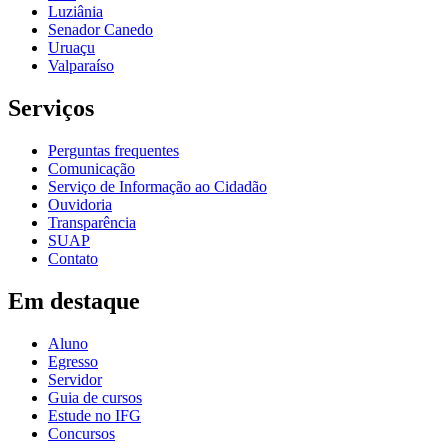
Luziânia
Senador Canedo
Uruaçu
Valparaíso
Serviços
Perguntas frequentes
Comunicação
Serviço de Informação ao Cidadão
Ouvidoria
Transparência
SUAP
Contato
Em destaque
Aluno
Egresso
Servidor
Guia de cursos
Estude no IFG
Concursos