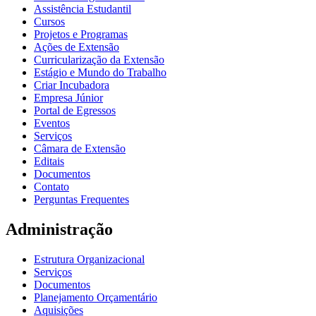
Assistência Estudantil
Cursos
Projetos e Programas
Ações de Extensão
Curricularização da Extensão
Estágio e Mundo do Trabalho
Criar Incubadora
Empresa Júnior
Portal de Egressos
Eventos
Serviços
Câmara de Extensão
Editais
Documentos
Contato
Perguntas Frequentes
Administração
Estrutura Organizacional
Serviços
Documentos
Planejamento Orçamentário
Aquisições