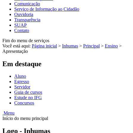
Comunicação
Serviço de Informação ao Cidadão
Ouvidoria
Transparência
SUAP
Contato
Fim do menu de serviços
Você está aqui:
Página inicial
>
Inhumas
>
Principal
>
Ensino
>
Apresentação
Em destaque
Aluno
Egresso
Servidor
Guia de cursos
Estude no IFG
Concursos
Menu
Início do menu principal
Logo - Inhumas