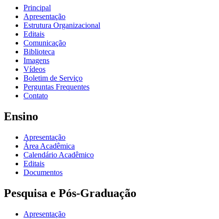
Principal
Apresentação
Estrutura Organizacional
Editais
Comunicação
Biblioteca
Imagens
Vídeos
Boletim de Serviço
Perguntas Frequentes
Contato
Ensino
Apresentação
Área Acadêmica
Calendário Acadêmico
Editais
Documentos
Pesquisa e Pós-Graduação
Apresentação