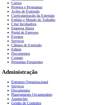
Cursos
Projetos e Programas
Ações de Extensão
Curricularização da Extensão
Estágio e Mundo do Trabalho
Criar Incubadora
Empresa Júnior
Portal de Egressos
Eventos
Serviços
Câmara de Extensão
Editais
Documentos
Contato
Perguntas Frequentes
Administração
Estrutura Organizacional
Serviços
Documentos
Planejamento Orçamentário
Aquisições
Gestão de Contratos