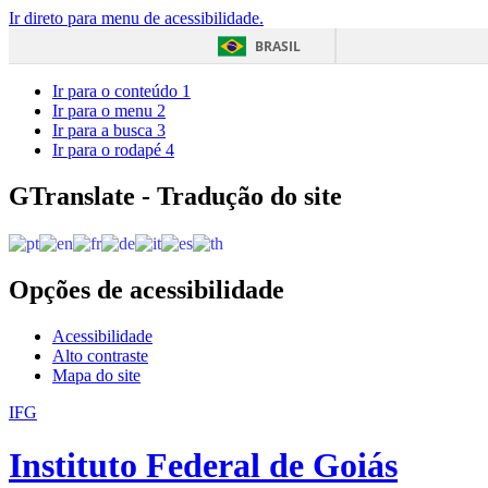
Ir direto para menu de acessibilidade.
BRASIL
Ir para o conteúdo
1
Ir para o menu
2
Ir para a busca
3
Ir para o rodapé
4
GTranslate - Tradução do site
Opções de acessibilidade
Acessibilidade
Alto contraste
Mapa do site
IFG
Instituto Federal de Goiás