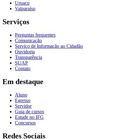
Uruaçu
Valparaíso
Serviços
Perguntas frequentes
Comunicação
Serviço de Informação ao Cidadão
Ouvidoria
Transparência
SUAP
Contato
Em destaque
Aluno
Egresso
Servidor
Guia de cursos
Estude no IFG
Concursos
Redes Sociais