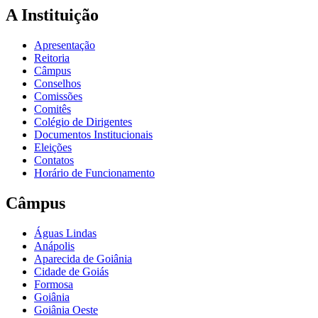
A Instituição
Apresentação
Reitoria
Câmpus
Conselhos
Comissões
Comitês
Colégio de Dirigentes
Documentos Institucionais
Eleições
Contatos
Horário de Funcionamento
Câmpus
Águas Lindas
Anápolis
Aparecida de Goiânia
Cidade de Goiás
Formosa
Goiânia
Goiânia Oeste