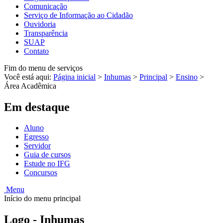
Comunicação
Serviço de Informação ao Cidadão
Ouvidoria
Transparência
SUAP
Contato
Fim do menu de serviços
Você está aqui:
Página inicial
>
Inhumas
>
Principal
>
Ensino
>
Área Acadêmica
Em destaque
Aluno
Egresso
Servidor
Guia de cursos
Estude no IFG
Concursos
Menu
Início do menu principal
Logo - Inhumas