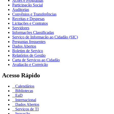
Ações e Programas
Participação Social
Auditorias
Convênios e Transferências
Receitas e Despesas
Licitações e Contratos
Servidores
Informações Classificadas
Serviço de Informação ao Cidadão (SIC)
Perguntas frequentes
Dados Abertos
Boletim de Serviço
Relatórios de Gestão
Carta de Serviços ao Cidadão
Avaliação e Correição
Acesso Rápido
Calendários
Bibliotecas
EaD
Internacional
Dados Abertos
Serviços de TI
Inovação