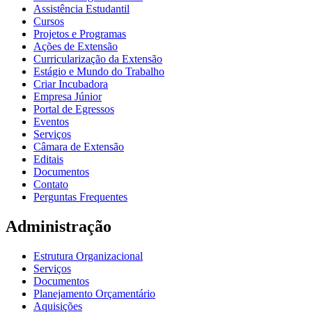
Assistência Estudantil
Cursos
Projetos e Programas
Ações de Extensão
Curricularização da Extensão
Estágio e Mundo do Trabalho
Criar Incubadora
Empresa Júnior
Portal de Egressos
Eventos
Serviços
Câmara de Extensão
Editais
Documentos
Contato
Perguntas Frequentes
Administração
Estrutura Organizacional
Serviços
Documentos
Planejamento Orçamentário
Aquisições