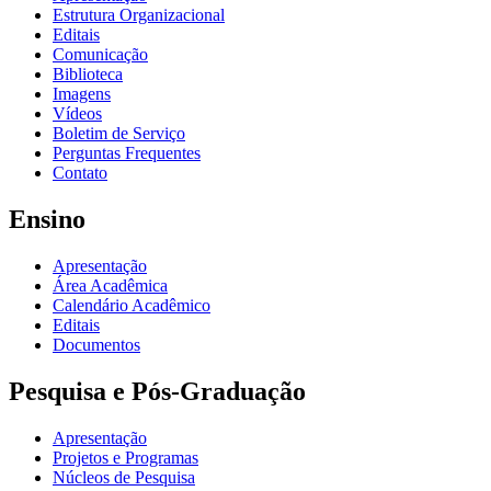
Estrutura Organizacional
Editais
Comunicação
Biblioteca
Imagens
Vídeos
Boletim de Serviço
Perguntas Frequentes
Contato
Ensino
Apresentação
Área Acadêmica
Calendário Acadêmico
Editais
Documentos
Pesquisa e Pós-Graduação
Apresentação
Projetos e Programas
Núcleos de Pesquisa