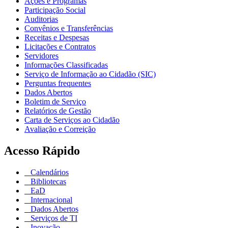
Ações e Programas
Participação Social
Auditorias
Convênios e Transferências
Receitas e Despesas
Licitações e Contratos
Servidores
Informações Classificadas
Serviço de Informação ao Cidadão (SIC)
Perguntas frequentes
Dados Abertos
Boletim de Serviço
Relatórios de Gestão
Carta de Serviços ao Cidadão
Avaliação e Correição
Acesso Rápido
Calendários
Bibliotecas
EaD
Internacional
Dados Abertos
Serviços de TI
Inovação