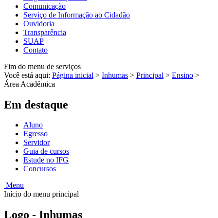
Comunicação
Serviço de Informação ao Cidadão
Ouvidoria
Transparência
SUAP
Contato
Fim do menu de serviços
Você está aqui:
Página inicial
>
Inhumas
>
Principal
>
Ensino
>
Área Acadêmica
Em destaque
Aluno
Egresso
Servidor
Guia de cursos
Estude no IFG
Concursos
Menu
Início do menu principal
Logo - Inhumas