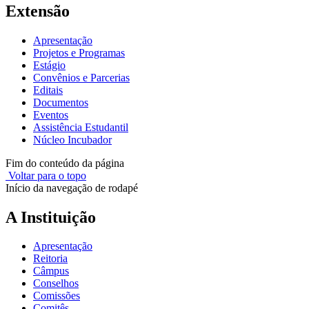
Extensão
Apresentação
Projetos e Programas
Estágio
Convênios e Parcerias
Editais
Documentos
Eventos
Assistência Estudantil
Núcleo Incubador
Fim do conteúdo da página
Voltar para o topo
Início da navegação de rodapé
A Instituição
Apresentação
Reitoria
Câmpus
Conselhos
Comissões
Comitês