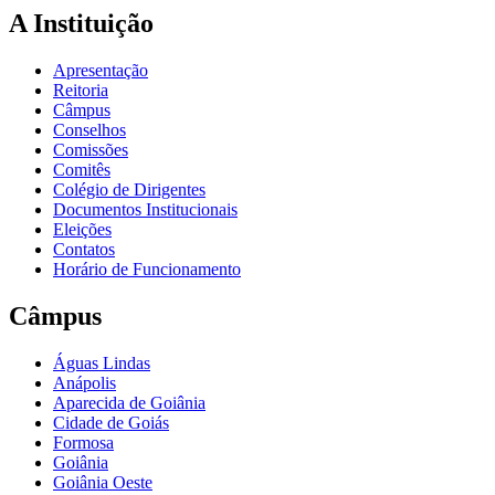
A Instituição
Apresentação
Reitoria
Câmpus
Conselhos
Comissões
Comitês
Colégio de Dirigentes
Documentos Institucionais
Eleições
Contatos
Horário de Funcionamento
Câmpus
Águas Lindas
Anápolis
Aparecida de Goiânia
Cidade de Goiás
Formosa
Goiânia
Goiânia Oeste