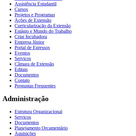
Assistência Estudantil
Cursos
Projetos e Programas
Ações de Extensão
Curricularização da Extensão
Estágio e Mundo do Trabalho
Criar Incubadora
Empresa Júnior
Portal de Egressos
Eventos
Serviços
Câmara de Extensão
Editais
Documentos
Contato
Perguntas Frequentes
Administração
Estrutura Organizacional
Serviços
Documentos
Planejamento Orçamentário
Aquisições