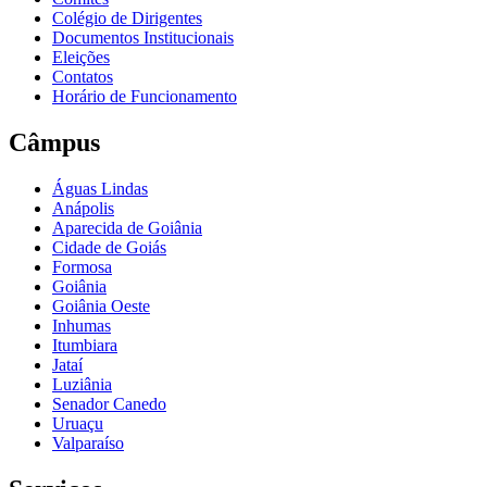
Colégio de Dirigentes
Documentos Institucionais
Eleições
Contatos
Horário de Funcionamento
Câmpus
Águas Lindas
Anápolis
Aparecida de Goiânia
Cidade de Goiás
Formosa
Goiânia
Goiânia Oeste
Inhumas
Itumbiara
Jataí
Luziânia
Senador Canedo
Uruaçu
Valparaíso