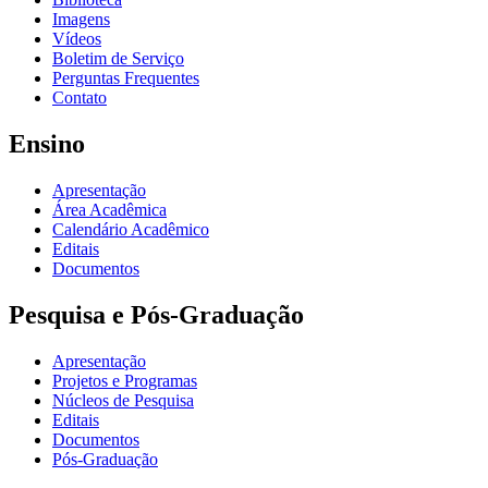
Imagens
Vídeos
Boletim de Serviço
Perguntas Frequentes
Contato
Ensino
Apresentação
Área Acadêmica
Calendário Acadêmico
Editais
Documentos
Pesquisa e Pós-Graduação
Apresentação
Projetos e Programas
Núcleos de Pesquisa
Editais
Documentos
Pós-Graduação