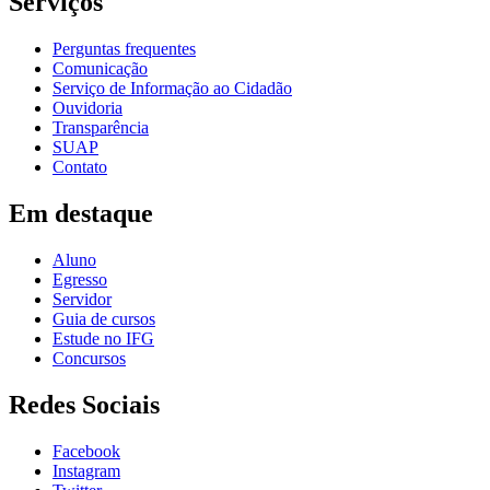
Serviços
Perguntas frequentes
Comunicação
Serviço de Informação ao Cidadão
Ouvidoria
Transparência
SUAP
Contato
Em destaque
Aluno
Egresso
Servidor
Guia de cursos
Estude no IFG
Concursos
Redes Sociais
Facebook
Instagram