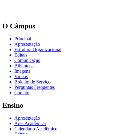
O Câmpus
Principal
Apresentação
Estrutura Organizacional
Editais
Comunicação
Biblioteca
Imagens
Vídeos
Boletim de Serviço
Perguntas Frequentes
Contato
Ensino
Apresentação
Área Acadêmica
Calendário Acadêmico