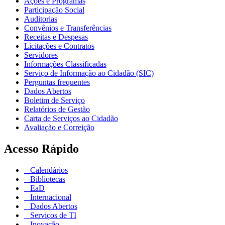
Ações e Programas
Participação Social
Auditorias
Convênios e Transferências
Receitas e Despesas
Licitações e Contratos
Servidores
Informações Classificadas
Serviço de Informação ao Cidadão (SIC)
Perguntas frequentes
Dados Abertos
Boletim de Serviço
Relatórios de Gestão
Carta de Serviços ao Cidadão
Avaliação e Correição
Acesso Rápido
Calendários
Bibliotecas
EaD
Internacional
Dados Abertos
Serviços de TI
Inovação