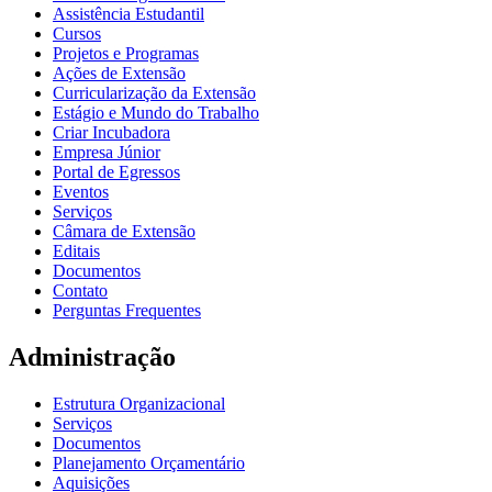
Assistência Estudantil
Cursos
Projetos e Programas
Ações de Extensão
Curricularização da Extensão
Estágio e Mundo do Trabalho
Criar Incubadora
Empresa Júnior
Portal de Egressos
Eventos
Serviços
Câmara de Extensão
Editais
Documentos
Contato
Perguntas Frequentes
Administração
Estrutura Organizacional
Serviços
Documentos
Planejamento Orçamentário
Aquisições