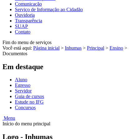
Comunicação
Serviço de Informação ao Cidadão
Ouvidoria
Transparência
SUAP
Contato
Fim do menu de serviços
Você está aqui:
Página inicial
>
Inhumas
>
Principal
>
Ensino
>
Documentos
Em destaque
Aluno
Egresso
Servidor
Guia de cursos
Estude no IFG
Concursos
Menu
Início do menu principal
Logo - Inhumas