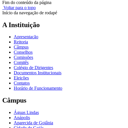
Fim do conteúdo da página
Voltar para o topo
Início da navegação de rodapé
A Instituição
Apresentação
Reitoria
Câmpus
Conselhos
Comissões
Comitês
Colégio de Dirigentes
Documentos Institucionais
Eleições
Contatos
Horário de Funcionamento
Câmpus
Águas Lindas
Anápolis
Aparecida de Goiânia
Cidade de Goiás