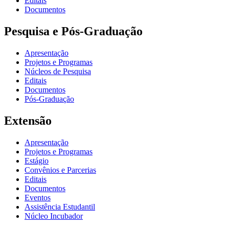
Editais
Documentos
Pesquisa e Pós-Graduação
Apresentação
Projetos e Programas
Núcleos de Pesquisa
Editais
Documentos
Pós-Graduação
Extensão
Apresentação
Projetos e Programas
Estágio
Convênios e Parcerias
Editais
Documentos
Eventos
Assistência Estudantil
Núcleo Incubador