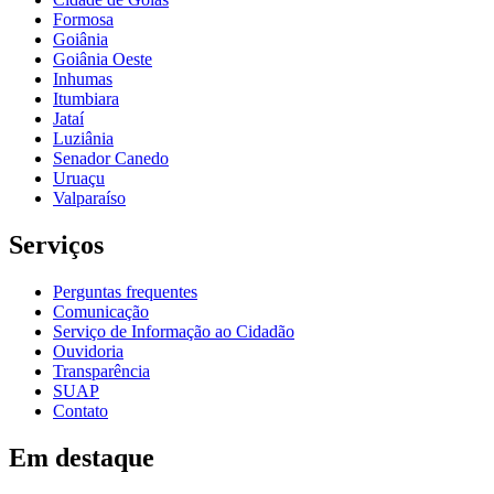
Formosa
Goiânia
Goiânia Oeste
Inhumas
Itumbiara
Jataí
Luziânia
Senador Canedo
Uruaçu
Valparaíso
Serviços
Perguntas frequentes
Comunicação
Serviço de Informação ao Cidadão
Ouvidoria
Transparência
SUAP
Contato
Em destaque