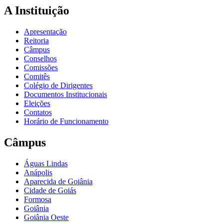
A Instituição
Apresentação
Reitoria
Câmpus
Conselhos
Comissões
Comitês
Colégio de Dirigentes
Documentos Institucionais
Eleições
Contatos
Horário de Funcionamento
Câmpus
Águas Lindas
Anápolis
Aparecida de Goiânia
Cidade de Goiás
Formosa
Goiânia
Goiânia Oeste