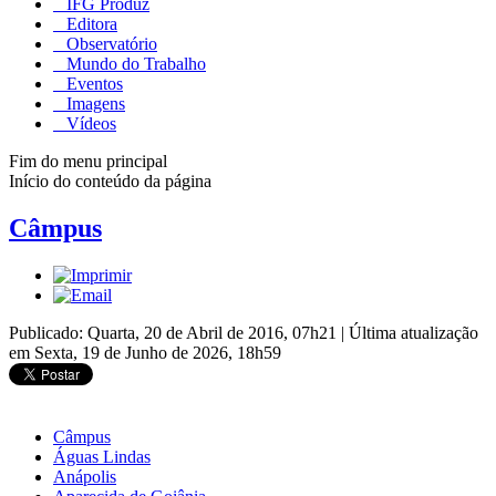
IFG Produz
Editora
Observatório
Mundo do Trabalho
Eventos
Imagens
Vídeos
Fim do menu principal
Início do conteúdo da página
Câmpus
Publicado: Quarta, 20 de Abril de 2016, 07h21
|
Última atualização
em Sexta, 19 de Junho de 2026, 18h59
Câmpus
Águas Lindas
Anápolis