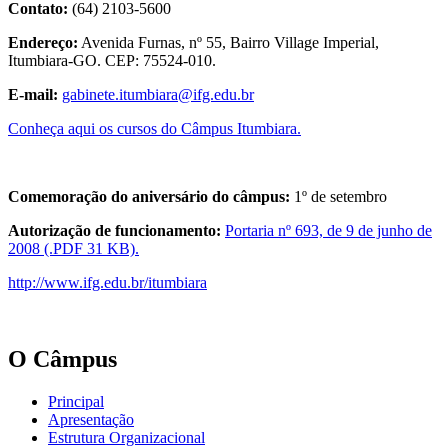
Contato:
(64) 2103-5600
Endereço:
Avenida Furnas, nº 55, Bairro Village Imperial,
Itumbiara-GO. CEP: 75524-010.
E-mail:
gabinete.itumbiara@ifg.edu.br
Conheça aqui os cursos do Câmpus Itumbiara.
Comemoração do aniversário do câmpus:
1º de setembro
Autorização de funcionamento:
Portaria nº 693, de 9 de junho de
2008 (.PDF 31 KB).
http://www.ifg.edu.br/itumbiara
O Câmpus
Principal
Apresentação
Estrutura Organizacional