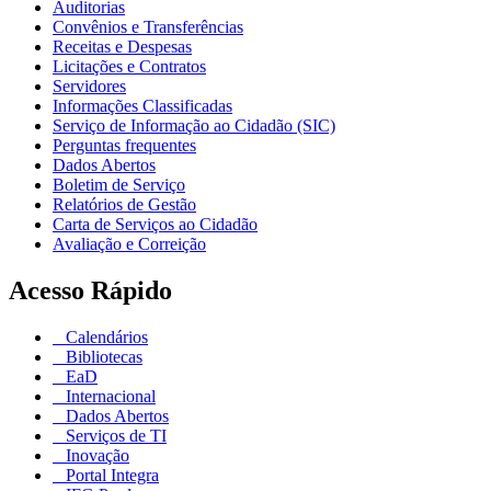
Auditorias
Convênios e Transferências
Receitas e Despesas
Licitações e Contratos
Servidores
Informações Classificadas
Serviço de Informação ao Cidadão (SIC)
Perguntas frequentes
Dados Abertos
Boletim de Serviço
Relatórios de Gestão
Carta de Serviços ao Cidadão
Avaliação e Correição
Acesso Rápido
Calendários
Bibliotecas
EaD
Internacional
Dados Abertos
Serviços de TI
Inovação
Portal Integra