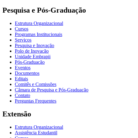
Pesquisa e Pós-Graduação
Estrutura Organizacional
Cursos
Programas Institucionais
Serviços
Pesquisa e Inovação
Polo de Inovação
Unidade Embrapii
Pós-Graduação
Eventos
Documentos
Editais
Comitês e Comissões
Câmara de Pesquisa e Pós-Graduação
Contato
Perguntas Frequentes
Extensão
Estrutura Organizacional
Assistência Estudantil