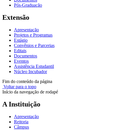
Pós-Graduação
Extensão
Apresentação
Projetos e Programas
Estágio
Convênios e Parcerias
Editais
Documentos
Eventos
Assistência Estudantil
Núcleo Incubador
Fim do conteúdo da página
Voltar para o topo
Início da navegação de rodapé
A Instituição
Apresentação
Reitoria
Câmpus