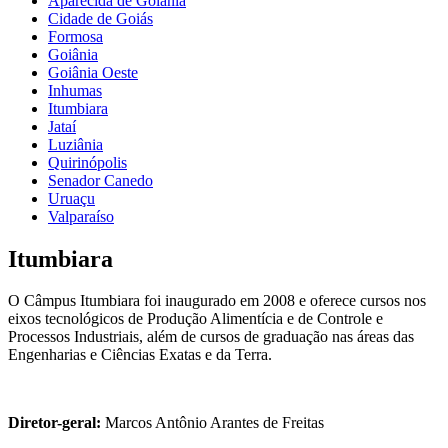
Aparecida de Goiânia
Cidade de Goiás
Formosa
Goiânia
Goiânia Oeste
Inhumas
Itumbiara
Jataí
Luziânia
Quirinópolis
Senador Canedo
Uruaçu
Valparaíso
Itumbiara
O Câmpus Itumbiara foi inaugurado em 2008 e oferece cursos nos
eixos tecnológicos de Produção Alimentícia e de Controle e
Processos Industriais, além de cursos de graduação nas áreas das
Engenharias e Ciências Exatas e da Terra.
Diretor-geral:
Marcos Antônio Arantes de Freitas