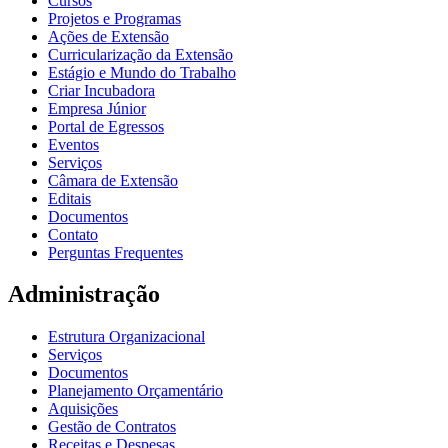
Cursos
Projetos e Programas
Ações de Extensão
Curricularização da Extensão
Estágio e Mundo do Trabalho
Criar Incubadora
Empresa Júnior
Portal de Egressos
Eventos
Serviços
Câmara de Extensão
Editais
Documentos
Contato
Perguntas Frequentes
Administração
Estrutura Organizacional
Serviços
Documentos
Planejamento Orçamentário
Aquisições
Gestão de Contratos
Receitas e Despesas