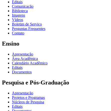
Editais
Comunicação
Biblioteca
Imagens
Vídeos
Boletim de Serviço
Perguntas Frequentes
Contato
Ensino
Apresentação
Área Acadêmica
Calendário Acadêmico
Editais
Documentos
Pesquisa e Pós-Graduação
Apresentação
Projetos e Programas
Núcleos de Pesquisa
Editais
Documentos