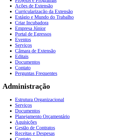
Projetos e Programas
Ações de Extensão
Curricularização da Extensão
Estágio e Mundo do Trabalho
Criar Incubadora
Empresa Júnior
Portal de Egressos
Eventos
Serviços
Câmara de Extensão
Editais
Documentos
Contato
Perguntas Frequentes
Administração
Estrutura Organizacional
Serviços
Documentos
Planejamento Orçamentário
Aquisições
Gestão de Contratos
Receitas e Despesas
Contato