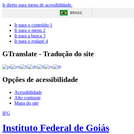
Ir direto para menu de acessibilidade.
BRASIL
Ir para o conteúdo
1
Ir para o menu
2
Ir para a busca
3
Ir para o rodapé
4
GTranslate - Tradução do site
Opções de acessibilidade
Acessibilidade
Alto contraste
Mapa do site
IFG
Instituto Federal de Goiás