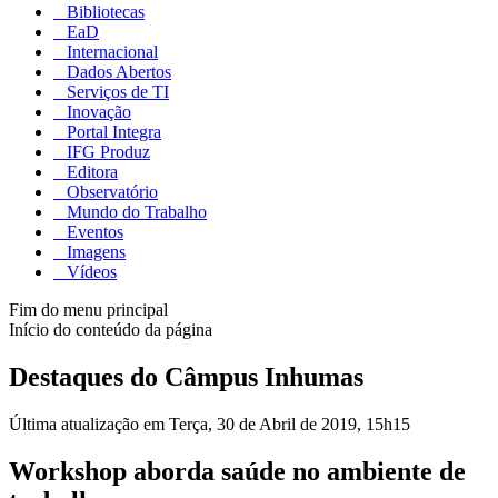
Bibliotecas
EaD
Internacional
Dados Abertos
Serviços de TI
Inovação
Portal Integra
IFG Produz
Editora
Observatório
Mundo do Trabalho
Eventos
Imagens
Vídeos
Fim do menu principal
Início do conteúdo da página
Destaques do Câmpus Inhumas
Última atualização em Terça, 30 de Abril de 2019, 15h15
Workshop aborda saúde no ambiente de