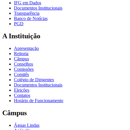
IFG em Dados
Documentos Institucionais
Transparência
Banco de Notícias
PGD
A Instituição
Apresentação
Reitoria
Câmpus
Conselhos
Comissões
Comitês
Colégio de Dirigentes
Documentos Institucionais
Eleições
Contatos
Horário de Funcionamento
Câmpus
Águas Lindas