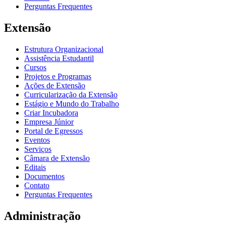
Perguntas Frequentes
Extensão
Estrutura Organizacional
Assistência Estudantil
Cursos
Projetos e Programas
Ações de Extensão
Curricularização da Extensão
Estágio e Mundo do Trabalho
Criar Incubadora
Empresa Júnior
Portal de Egressos
Eventos
Serviços
Câmara de Extensão
Editais
Documentos
Contato
Perguntas Frequentes
Administração