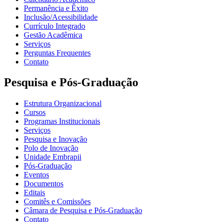
Permanência e Êxito
Inclusão/Acessibilidade
Currículo Integrado
Gestão Acadêmica
Serviços
Perguntas Frequentes
Contato
Pesquisa e Pós-Graduação
Estrutura Organizacional
Cursos
Programas Institucionais
Serviços
Pesquisa e Inovação
Polo de Inovação
Unidade Embrapii
Pós-Graduação
Eventos
Documentos
Editais
Comitês e Comissões
Câmara de Pesquisa e Pós-Graduação
Contato