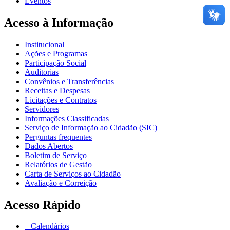
Eventos
Acesso à Informação
Institucional
Ações e Programas
Participação Social
Auditorias
Convênios e Transferências
Receitas e Despesas
Licitações e Contratos
Servidores
Informações Classificadas
Serviço de Informação ao Cidadão (SIC)
Perguntas frequentes
Dados Abertos
Boletim de Serviço
Relatórios de Gestão
Carta de Serviços ao Cidadão
Avaliação e Correição
Acesso Rápido
Calendários