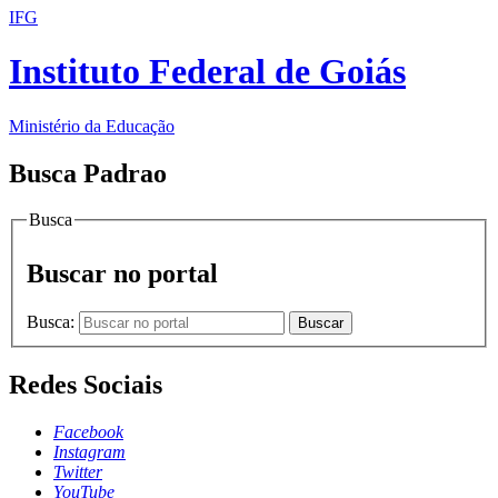
IFG
Instituto Federal de Goiás
Ministério da Educação
Busca Padrao
Busca
Buscar no portal
Busca:
Buscar
Redes Sociais
Facebook
Instagram
Twitter
YouTube