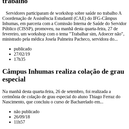
trabalho
Servidores participaram de workshop sobre saúde no trabalho A
Coordenação de Assistência Estudantil (CAE) do IFG-Câmpus
Inhumas, em parceria com a Comissão Interna de Saúde do Servidor
Público (CISSP), promoveu, na manhã desta quarta-feira, 27 de
fevereiro, um workshop com o tema "Trabalhar sim, Adoecer não",
ministrado pela médica Josela Palmeira Pacheco, servidora do...
publicado
27/02/19
17h35
Câmpus Inhumas realiza colação de grau
especial
Na manhã desta quarta-feira, 26 de setembro, foi realizada a
cerimônia de colação de grau especial do aluno Thiago Ferraz do
Nascimento, que concluiu o curso de Bacharelado em...
não publicado
26/09/18
11h57