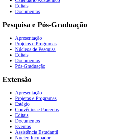
Calendário Acadêmico
Editais
Documentos
Pesquisa e Pós-Graduação
Apresentação
Projetos e Programas
Núcleos de Pesquisa
Editais
Documentos
Pós-Graduação
Extensão
Apresentação
Projetos e Programas
Estágio
Convênios e Parcerias
Editais
Documentos
Eventos
Assistência Estudantil
Núcleo Incubador