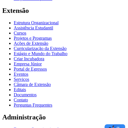
Extensão
Estrutura Organizacional
Assistência Estudantil
Cursos
Projetos e Programas
Ações de Extensão
Curricularização da Extensão
Estágio e Mundo do Trabalho
Criar Incubadora
Empresa Júnior
Portal de Egressos
Eventos
Serviços
Câmara de Extensão
Editais
Documentos
Contato
Perguntas Frequentes
Administração