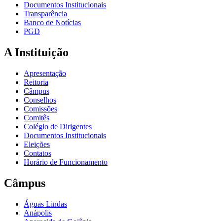
Documentos Institucionais
Transparência
Banco de Notícias
PGD
A Instituição
Apresentação
Reitoria
Câmpus
Conselhos
Comissões
Comitês
Colégio de Dirigentes
Documentos Institucionais
Eleições
Contatos
Horário de Funcionamento
Câmpus
Águas Lindas
Anápolis