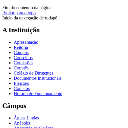
Fim do conteúdo da página
Voltar para o topo
Início da navegação de rodapé
A Instituição
Apresentação
Reitoria
Câmpus
Conselhos
Comissões
Comitês
Colégio de Dirigentes
Documentos Institucionais
Eleições
Contatos
Horário de Funcionamento
Câmpus
Águas Lindas
Anápolis