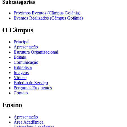
Subcategorias
Próximos Eventos (Câmpus Goiânia)
Eventos Realizados (Câmpus Goiânia)
O Câmpus
Principal
Apresentação
Estrutura Organizacional
Editais
Comunicação
Biblioteca
Imagens
Vídeos
Boletim de Serviço
Perguntas Frequentes
Contato
Ensino
Apresentação
Área Acadêmica