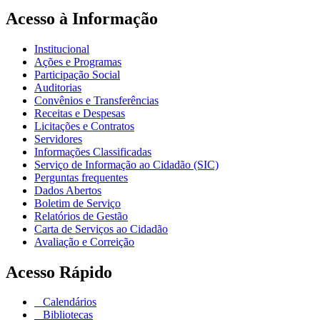
Acesso à Informação
Institucional
Ações e Programas
Participação Social
Auditorias
Convênios e Transferências
Receitas e Despesas
Licitações e Contratos
Servidores
Informações Classificadas
Serviço de Informação ao Cidadão (SIC)
Perguntas frequentes
Dados Abertos
Boletim de Serviço
Relatórios de Gestão
Carta de Serviços ao Cidadão
Avaliação e Correição
Acesso Rápido
Calendários
Bibliotecas