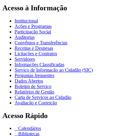
Acesso à Informação
Institucional
Ações e Programas
Participação Social
Auditorias
Convênios e Transferências
Receitas e Despesas
Licitações e Contratos
Servidores
Informações Classificadas
Serviço de Informação ao Cidadão (SIC)
Perguntas frequentes
Dados Abertos
Boletim de Serviço
Relatórios de Gestão
Carta de Serviços ao Cidadão
Avaliação e Correição
Acesso Rápido
Calendários
Bibliotecas