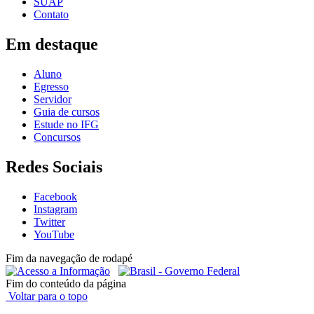
SUAP
Contato
Em destaque
Aluno
Egresso
Servidor
Guia de cursos
Estude no IFG
Concursos
Redes Sociais
Facebook
Instagram
Twitter
YouTube
Fim da navegação de rodapé
Fim do conteúdo da página
Voltar para o topo