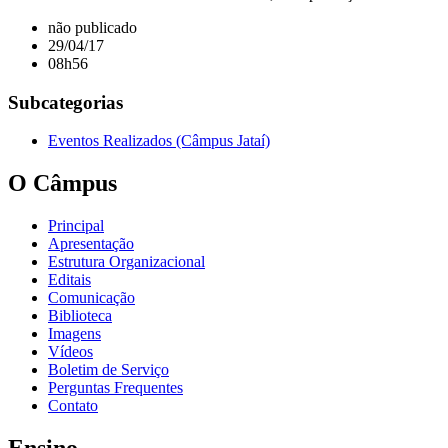
não publicado
29/04/17
08h56
Subcategorias
Eventos Realizados (Câmpus Jataí)
O Câmpus
Principal
Apresentação
Estrutura Organizacional
Editais
Comunicação
Biblioteca
Imagens
Vídeos
Boletim de Serviço
Perguntas Frequentes
Contato