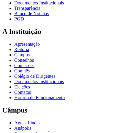
Documentos Institucionais
Transparência
Banco de Notícias
PGD
A Instituição
Apresentação
Reitoria
Câmpus
Conselhos
Comissões
Comitês
Colégio de Dirigentes
Documentos Institucionais
Eleições
Contatos
Horário de Funcionamento
Câmpus
Águas Lindas
Anápolis