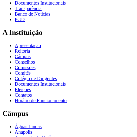
Documentos Institucionais
Transparência
Banco de Notícias
PGD
A Instituição
Apresentação
Reitoria
Câmpus
Conselhos
Comissões
Comitês
Colégio de Dirigentes
Documentos Institucionais
Eleições
Contatos
Horário de Funcionamento
Câmpus
Águas Lindas
Anápolis