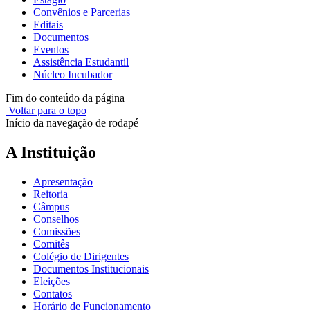
Convênios e Parcerias
Editais
Documentos
Eventos
Assistência Estudantil
Núcleo Incubador
Fim do conteúdo da página
Voltar para o topo
Início da navegação de rodapé
A Instituição
Apresentação
Reitoria
Câmpus
Conselhos
Comissões
Comitês
Colégio de Dirigentes
Documentos Institucionais
Eleições
Contatos
Horário de Funcionamento