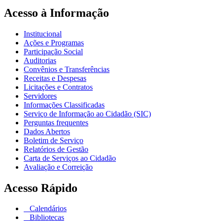
Acesso à Informação
Institucional
Ações e Programas
Participação Social
Auditorias
Convênios e Transferências
Receitas e Despesas
Licitações e Contratos
Servidores
Informações Classificadas
Serviço de Informação ao Cidadão (SIC)
Perguntas frequentes
Dados Abertos
Boletim de Serviço
Relatórios de Gestão
Carta de Serviços ao Cidadão
Avaliação e Correição
Acesso Rápido
Calendários
Bibliotecas