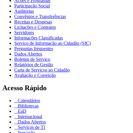
Ações e Programas
Participação Social
Auditorias
Convênios e Transferências
Receitas e Despesas
Licitações e Contratos
Servidores
Informações Classificadas
Serviço de Informação ao Cidadão (SIC)
Perguntas frequentes
Dados Abertos
Boletim de Serviço
Relatórios de Gestão
Carta de Serviços ao Cidadão
Avaliação e Correição
Acesso Rápido
Calendários
Bibliotecas
EaD
Internacional
Dados Abertos
Serviços de TI
Inovação