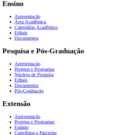
Ensino
Apresentação
Área Acadêmica
Calendário Acadêmico
Editais
Documentos
Pesquisa e Pós-Graduação
Apresentação
Projetos e Programas
Núcleos de Pesquisa
Editais
Documentos
Pós-Graduação
Extensão
Apresentação
Projetos e Programas
Estágio
Convênios e Parcerias