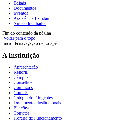
Editais
Documentos
Eventos
Assistência Estudantil
Núcleo Incubador
Fim do conteúdo da página
Voltar para o topo
Início da navegação de rodapé
A Instituição
Apresentação
Reitoria
Câmpus
Conselhos
Comissões
Comitês
Colégio de Dirigentes
Documentos Institucionais
Eleições
Contatos
Horário de Funcionamento