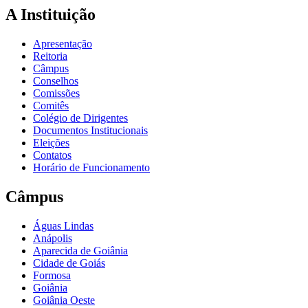
A Instituição
Apresentação
Reitoria
Câmpus
Conselhos
Comissões
Comitês
Colégio de Dirigentes
Documentos Institucionais
Eleições
Contatos
Horário de Funcionamento
Câmpus
Águas Lindas
Anápolis
Aparecida de Goiânia
Cidade de Goiás
Formosa
Goiânia
Goiânia Oeste