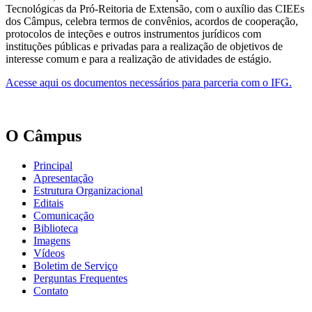
Tecnológicas da Pró-Reitoria de Extensão, com o auxílio das CIEEs
dos Câmpus, celebra termos de convênios, acordos de cooperação,
protocolos de inteções e outros instrumentos jurídicos com
instituções públicas e privadas para a realização de objetivos de
interesse comum e para a realização de atividades de estágio.
Acesse aqui os documentos necessários para parceria com o IFG.
O Câmpus
Principal
Apresentação
Estrutura Organizacional
Editais
Comunicação
Biblioteca
Imagens
Vídeos
Boletim de Serviço
Perguntas Frequentes
Contato