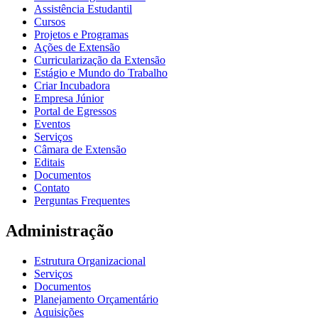
Assistência Estudantil
Cursos
Projetos e Programas
Ações de Extensão
Curricularização da Extensão
Estágio e Mundo do Trabalho
Criar Incubadora
Empresa Júnior
Portal de Egressos
Eventos
Serviços
Câmara de Extensão
Editais
Documentos
Contato
Perguntas Frequentes
Administração
Estrutura Organizacional
Serviços
Documentos
Planejamento Orçamentário
Aquisições