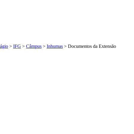
tágio
>
IFG
>
Câmpus
>
Inhumas
>
Documentos da Extensão