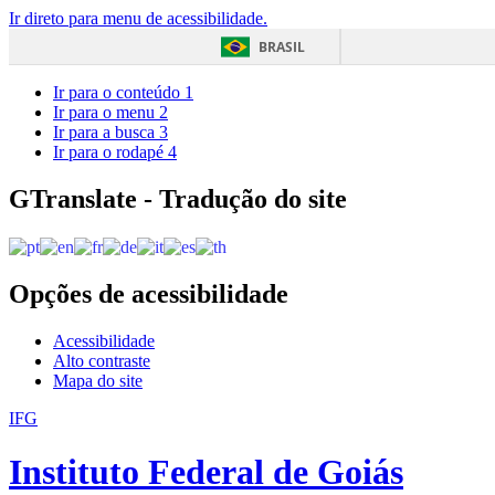
Ir direto para menu de acessibilidade.
BRASIL
Ir para o conteúdo
1
Ir para o menu
2
Ir para a busca
3
Ir para o rodapé
4
GTranslate - Tradução do site
Opções de acessibilidade
Acessibilidade
Alto contraste
Mapa do site
IFG
Instituto Federal de Goiás