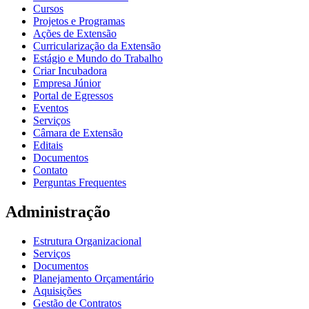
Cursos
Projetos e Programas
Ações de Extensão
Curricularização da Extensão
Estágio e Mundo do Trabalho
Criar Incubadora
Empresa Júnior
Portal de Egressos
Eventos
Serviços
Câmara de Extensão
Editais
Documentos
Contato
Perguntas Frequentes
Administração
Estrutura Organizacional
Serviços
Documentos
Planejamento Orçamentário
Aquisições
Gestão de Contratos