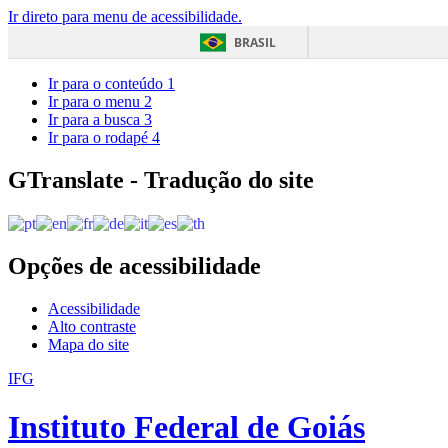
Ir direto para menu de acessibilidade.
BRASIL
Ir para o conteúdo
1
Ir para o menu
2
Ir para a busca
3
Ir para o rodapé
4
GTranslate - Tradução do site
Opções de acessibilidade
Acessibilidade
Alto contraste
Mapa do site
IFG
Instituto Federal de Goiás