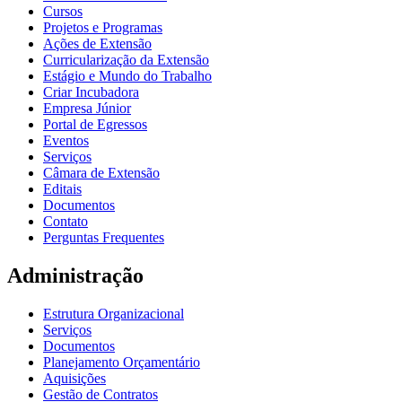
Cursos
Projetos e Programas
Ações de Extensão
Curricularização da Extensão
Estágio e Mundo do Trabalho
Criar Incubadora
Empresa Júnior
Portal de Egressos
Eventos
Serviços
Câmara de Extensão
Editais
Documentos
Contato
Perguntas Frequentes
Administração
Estrutura Organizacional
Serviços
Documentos
Planejamento Orçamentário
Aquisições
Gestão de Contratos