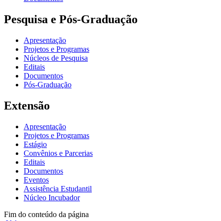
Pesquisa e Pós-Graduação
Apresentação
Projetos e Programas
Núcleos de Pesquisa
Editais
Documentos
Pós-Graduação
Extensão
Apresentação
Projetos e Programas
Estágio
Convênios e Parcerias
Editais
Documentos
Eventos
Assistência Estudantil
Núcleo Incubador
Fim do conteúdo da página