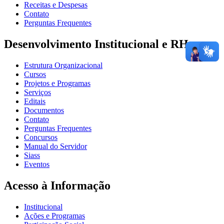
Receitas e Despesas
Contato
Perguntas Frequentes
Desenvolvimento Institucional e RH
Estrutura Organizacional
Cursos
Projetos e Programas
Serviços
Editais
Documentos
Contato
Perguntas Frequentes
Concursos
Manual do Servidor
Siass
Eventos
Acesso à Informação
Institucional
Ações e Programas