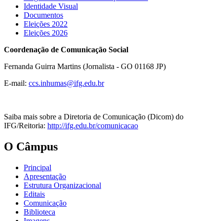
Identidade Visual
Documentos
Eleições 2022
Eleições 2026
Coordenação de Comunicação Social
Fernanda Guirra Martins (Jornalista - GO 01168 JP)
E-mail:
ccs.inhumas@ifg.edu.br
Saiba mais sobre a Diretoria de Comunicação (Dicom) do
IFG/Reitoria:
http://ifg.edu.br/comunicacao
O Câmpus
Principal
Apresentação
Estrutura Organizacional
Editais
Comunicação
Biblioteca
Imagens