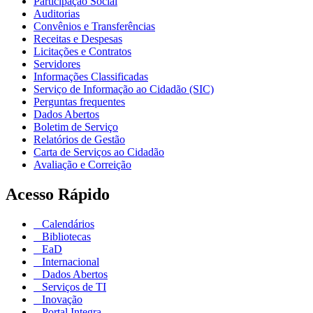
Participação Social
Auditorias
Convênios e Transferências
Receitas e Despesas
Licitações e Contratos
Servidores
Informações Classificadas
Serviço de Informação ao Cidadão (SIC)
Perguntas frequentes
Dados Abertos
Boletim de Serviço
Relatórios de Gestão
Carta de Serviços ao Cidadão
Avaliação e Correição
Acesso Rápido
Calendários
Bibliotecas
EaD
Internacional
Dados Abertos
Serviços de TI
Inovação
Portal Integra