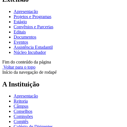
Apresentação
Projetos e Programas
Estágio
Convênios e Parcerias
Editais
Documentos
Eventos
Assistência Estudantil
Núcleo Incubador
Fim do conteúdo da página
Voltar para o topo
Início da navegação de rodapé
A Instituição
Apresentação
Reitoria
Câmpus
Conselhos
Comissões
Comitês
Colégio de Dirigentes