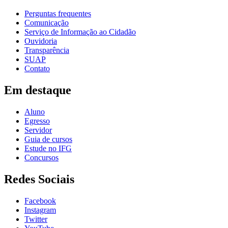
Perguntas frequentes
Comunicação
Serviço de Informação ao Cidadão
Ouvidoria
Transparência
SUAP
Contato
Em destaque
Aluno
Egresso
Servidor
Guia de cursos
Estude no IFG
Concursos
Redes Sociais
Facebook
Instagram
Twitter