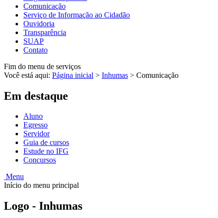
Comunicação
Serviço de Informação ao Cidadão
Ouvidoria
Transparência
SUAP
Contato
Fim do menu de serviços
Você está aqui:
Página inicial
>
Inhumas
>
Comunicação
Em destaque
Aluno
Egresso
Servidor
Guia de cursos
Estude no IFG
Concursos
Menu
Início do menu principal
Logo - Inhumas