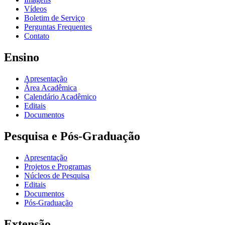
Vídeos
Boletim de Serviço
Perguntas Frequentes
Contato
Ensino
Apresentação
Área Acadêmica
Calendário Acadêmico
Editais
Documentos
Pesquisa e Pós-Graduação
Apresentação
Projetos e Programas
Núcleos de Pesquisa
Editais
Documentos
Pós-Graduação
Extensão