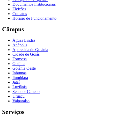
Documentos Institucionais
Eleições
Contatos
Horário de Funcionamento
Câmpus
Águas Lindas
Anápolis
Aparecida de Goiânia
Cidade de Goiás
Formosa
Goiânia
Goiânia Oeste
Inhumas
Itumbiara
Jataí
Luziânia
Senador Canedo
Uruaçu
Valparaíso
Serviços