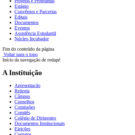
Projetos e Programas
Estágio
Convênios e Parcerias
Editais
Documentos
Eventos
Assistência Estudantil
Núcleo Incubador
Fim do conteúdo da página
Voltar para o topo
Início da navegação de rodapé
A Instituição
Apresentação
Reitoria
Câmpus
Conselhos
Comissões
Comitês
Colégio de Dirigentes
Documentos Institucionais
Eleições
Contatos