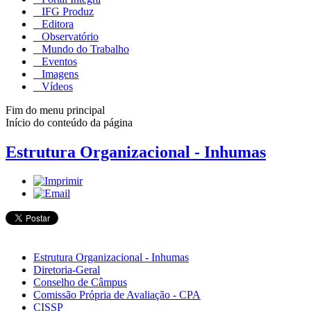
IFG Produz
Editora
Observatório
Mundo do Trabalho
Eventos
Imagens
Vídeos
Fim do menu principal
Início do conteúdo da página
Estrutura Organizacional - Inhumas
Estrutura Organizacional - Inhumas
Diretoria-Geral
Conselho de Câmpus
Comissão Própria de Avaliação - CPA
CISSP