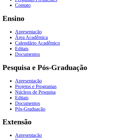
Contato
Ensino
Apresentação
Área Acadêmica
Calendário Acadêmico
Editais
Documentos
Pesquisa e Pós-Graduação
Apresentação
Projetos e Programas
Núcleos de Pesquisa
Editais
Documentos
Pós-Graduação
Extensão
Apresentação