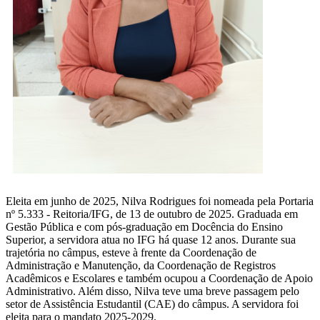
Eleita em junho de 2025, Nilva Rodrigues foi nomeada pela Portaria
nº 5.333 - Reitoria/IFG, de 13 de outubro de 2025. Graduada em
Gestão Pública e com pós-graduação em Docência do Ensino
Superior, a servidora atua no IFG há quase 12 anos. Durante sua
trajetória no câmpus, esteve à frente da Coordenação de
Administração e Manutenção, da Coordenação de Registros
Acadêmicos e Escolares e também ocupou a Coordenação de Apoio
Administrativo. Além disso, Nilva teve uma breve passagem pelo
setor de Assistência Estudantil (CAE) do câmpus. A servidora foi
eleita para o mandato 2025-2029.