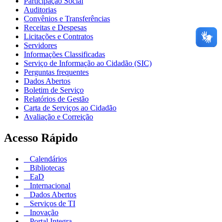
Participação Social
Auditorias
Convênios e Transferências
Receitas e Despesas
Licitações e Contratos
Servidores
Informações Classificadas
Serviço de Informação ao Cidadão (SIC)
Perguntas frequentes
Dados Abertos
Boletim de Serviço
Relatórios de Gestão
Carta de Serviços ao Cidadão
Avaliação e Correição
Acesso Rápido
Calendários
Bibliotecas
EaD
Internacional
Dados Abertos
Serviços de TI
Inovação
Portal Integra