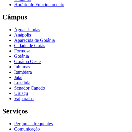
Horário de Funcionamento
Câmpus
Águas Lindas
Anápolis
Aparecida de Goiânia
Cidade de Goiás
Formosa
Goiânia
Goiânia Oeste
Inhumas
Itumbiara
Jataí
Luziânia
Senador Canedo
Uruaçu
Valparaíso
Serviços
Perguntas frequentes
Comunicação