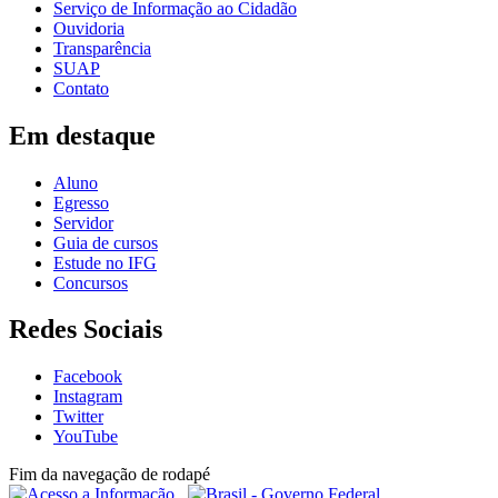
Serviço de Informação ao Cidadão
Ouvidoria
Transparência
SUAP
Contato
Em destaque
Aluno
Egresso
Servidor
Guia de cursos
Estude no IFG
Concursos
Redes Sociais
Facebook
Instagram
Twitter
YouTube
Fim da navegação de rodapé