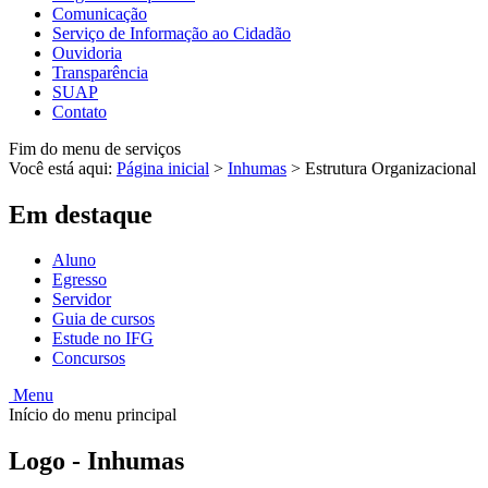
Comunicação
Serviço de Informação ao Cidadão
Ouvidoria
Transparência
SUAP
Contato
Fim do menu de serviços
Você está aqui:
Página inicial
>
Inhumas
>
Estrutura Organizacional
Em destaque
Aluno
Egresso
Servidor
Guia de cursos
Estude no IFG
Concursos
Menu
Início do menu principal
Logo - Inhumas