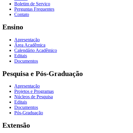
Boletim de Serviço
Perguntas Frequentes
Contato
Ensino
Apresentação
Área Acadêmica
Calendário Acadêmico
Editais
Documentos
Pesquisa e Pós-Graduação
Apresentação
Projetos e Programas
Núcleos de Pesquisa
Editais
Documentos
Pós-Graduação
Extensão