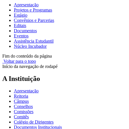
Apresentação
Projetos e Programas
Estágio
Convênios e Parcerias
Editais
Documentos
Eventos
Assistência Estudantil
Núcleo Incubador
Fim do conteúdo da página
Voltar para o topo
Início da navegação de rodapé
A Instituição
Apresentação
Reitoria
Câmpus
Conselhos
Comissões
Comitês
Colégio de Dirigentes
Documentos Institucionais