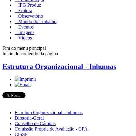
IFG Produz
Editora
Observatório
Mundo do Trabalho
Eventos
Imagens
Vídeos
Fim do menu principal
Início do conteúdo da página
Estrutura Organizacional - Inhumas
Estrutura Organizacional - Inhumas
Diretoria-Geral
Conselho de Câmpus
Comissão Própria de Avaliação - CPA
CISSP