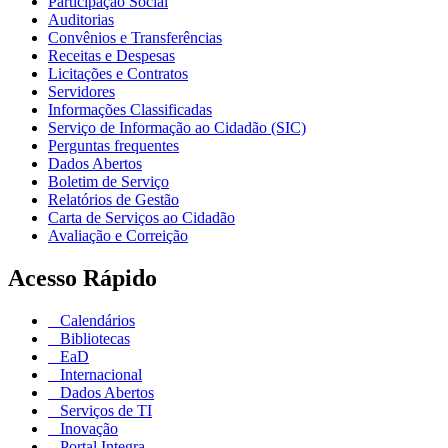
Participação Social
Auditorias
Convênios e Transferências
Receitas e Despesas
Licitações e Contratos
Servidores
Informações Classificadas
Serviço de Informação ao Cidadão (SIC)
Perguntas frequentes
Dados Abertos
Boletim de Serviço
Relatórios de Gestão
Carta de Serviços ao Cidadão
Avaliação e Correição
Acesso Rápido
Calendários
Bibliotecas
EaD
Internacional
Dados Abertos
Serviços de TI
Inovação
Portal Integra