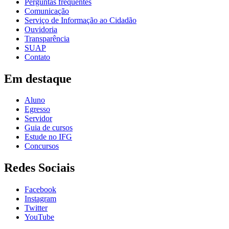
Perguntas frequentes
Comunicação
Serviço de Informação ao Cidadão
Ouvidoria
Transparência
SUAP
Contato
Em destaque
Aluno
Egresso
Servidor
Guia de cursos
Estude no IFG
Concursos
Redes Sociais
Facebook
Instagram
Twitter
YouTube