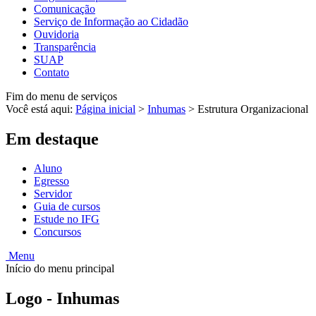
Comunicação
Serviço de Informação ao Cidadão
Ouvidoria
Transparência
SUAP
Contato
Fim do menu de serviços
Você está aqui:
Página inicial
>
Inhumas
>
Estrutura Organizacional
Em destaque
Aluno
Egresso
Servidor
Guia de cursos
Estude no IFG
Concursos
Menu
Início do menu principal
Logo - Inhumas