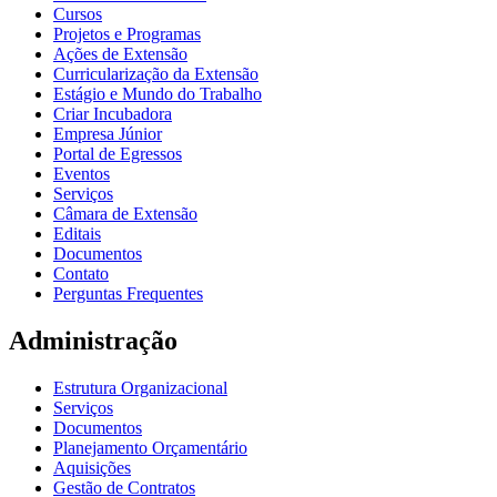
Cursos
Projetos e Programas
Ações de Extensão
Curricularização da Extensão
Estágio e Mundo do Trabalho
Criar Incubadora
Empresa Júnior
Portal de Egressos
Eventos
Serviços
Câmara de Extensão
Editais
Documentos
Contato
Perguntas Frequentes
Administração
Estrutura Organizacional
Serviços
Documentos
Planejamento Orçamentário
Aquisições
Gestão de Contratos