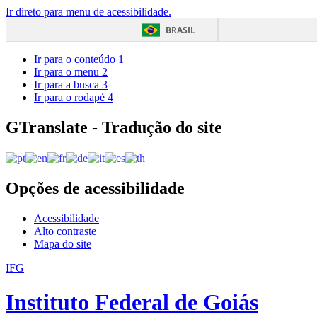
Ir direto para menu de acessibilidade.
BRASIL
Ir para o conteúdo
1
Ir para o menu
2
Ir para a busca
3
Ir para o rodapé
4
GTranslate - Tradução do site
Opções de acessibilidade
Acessibilidade
Alto contraste
Mapa do site
IFG
Instituto Federal de Goiás