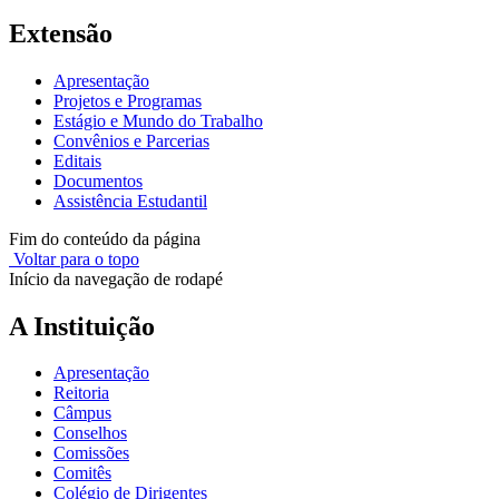
Extensão
Apresentação
Projetos e Programas
Estágio e Mundo do Trabalho
Convênios e Parcerias
Editais
Documentos
Assistência Estudantil
Fim do conteúdo da página
Voltar para o topo
Início da navegação de rodapé
A Instituição
Apresentação
Reitoria
Câmpus
Conselhos
Comissões
Comitês
Colégio de Dirigentes