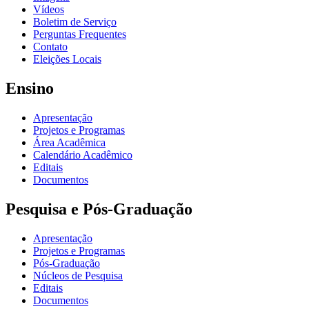
Vídeos
Boletim de Serviço
Perguntas Frequentes
Contato
Eleições Locais
Ensino
Apresentação
Projetos e Programas
Área Acadêmica
Calendário Acadêmico
Editais
Documentos
Pesquisa e Pós-Graduação
Apresentação
Projetos e Programas
Pós-Graduação
Núcleos de Pesquisa
Editais
Documentos