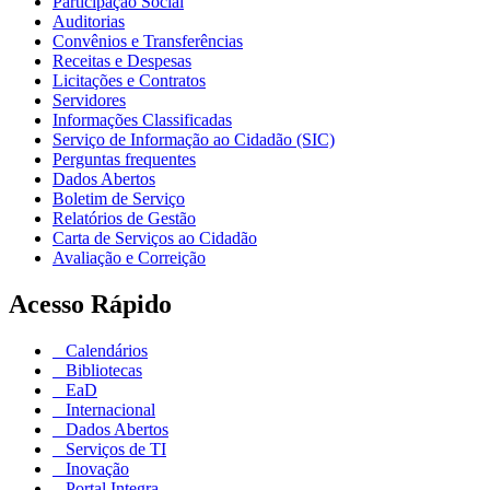
Participação Social
Auditorias
Convênios e Transferências
Receitas e Despesas
Licitações e Contratos
Servidores
Informações Classificadas
Serviço de Informação ao Cidadão (SIC)
Perguntas frequentes
Dados Abertos
Boletim de Serviço
Relatórios de Gestão
Carta de Serviços ao Cidadão
Avaliação e Correição
Acesso Rápido
Calendários
Bibliotecas
EaD
Internacional
Dados Abertos
Serviços de TI
Inovação
Portal Integra