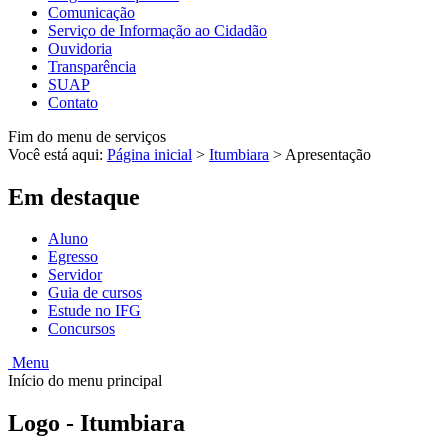
Comunicação
Serviço de Informação ao Cidadão
Ouvidoria
Transparência
SUAP
Contato
Fim do menu de serviços
Você está aqui:
Página inicial
>
Itumbiara
>
Apresentação
Em destaque
Aluno
Egresso
Servidor
Guia de cursos
Estude no IFG
Concursos
Menu
Início do menu principal
Logo - Itumbiara