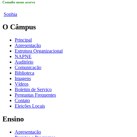
Consulte nosso acervo
Sophia
O Câmpus
Principal
Apresentação
Estrutura Organizacional
NAPNE
Auditório
Comunicação
Biblioteca
Imagens
Vídeos
Boletim de Serviço
Perguntas Frequentes
Contato
Eleições Locais
Ensino
Apresentação