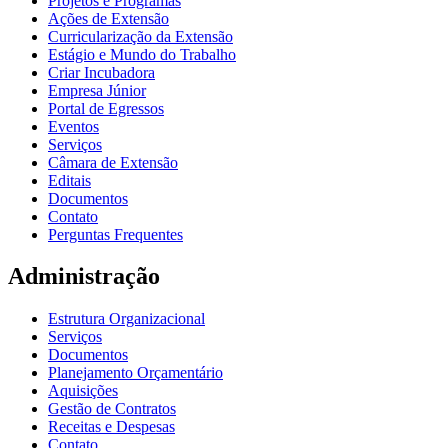
Projetos e Programas
Ações de Extensão
Curricularização da Extensão
Estágio e Mundo do Trabalho
Criar Incubadora
Empresa Júnior
Portal de Egressos
Eventos
Serviços
Câmara de Extensão
Editais
Documentos
Contato
Perguntas Frequentes
Administração
Estrutura Organizacional
Serviços
Documentos
Planejamento Orçamentário
Aquisições
Gestão de Contratos
Receitas e Despesas
Contato