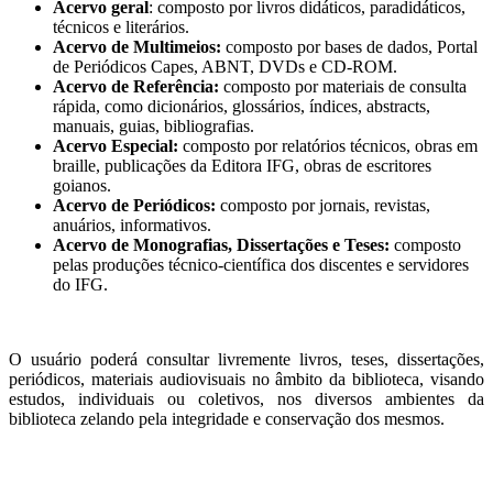
Acervo geral
: composto por livros didáticos, paradidáticos,
técnicos e literários.
Acervo de Multimeios:
composto por bases de dados, Portal
de Periódicos Capes, ABNT, DVDs e CD-ROM.
Acervo de Referência:
composto por materiais de consulta
rápida, como dicionários, glossários, índices, abstracts,
manuais, guias, bibliografias.
Acervo Especial:
composto por relatórios técnicos, obras em
braille, publicações da Editora IFG, obras de escritores
goianos.
Acervo de Periódicos:
composto por jornais, revistas,
anuários, informativos.
Acervo de Monografias, Dissertações e Teses:
composto
pelas produções técnico-científica dos discentes e servidores
do IFG.
O usuário poderá consultar livremente livros, teses, dissertações,
periódicos, materiais audiovisuais no âmbito da biblioteca, visando
estudos, individuais ou coletivos, nos diversos ambientes da
biblioteca zelando pela integridade e conservação dos mesmos.