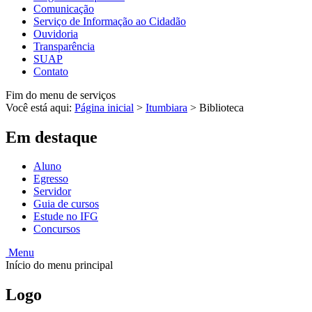
Comunicação
Serviço de Informação ao Cidadão
Ouvidoria
Transparência
SUAP
Contato
Fim do menu de serviços
Você está aqui:
Página inicial
>
Itumbiara
>
Biblioteca
Em destaque
Aluno
Egresso
Servidor
Guia de cursos
Estude no IFG
Concursos
Menu
Início do menu principal
Logo