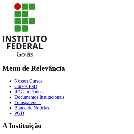
Menu de Relevância
Nossos Cursos
Cursos EaD
IFG em Dados
Documentos Institucionais
Transparência
Banco de Notícias
PGD
A Instituição