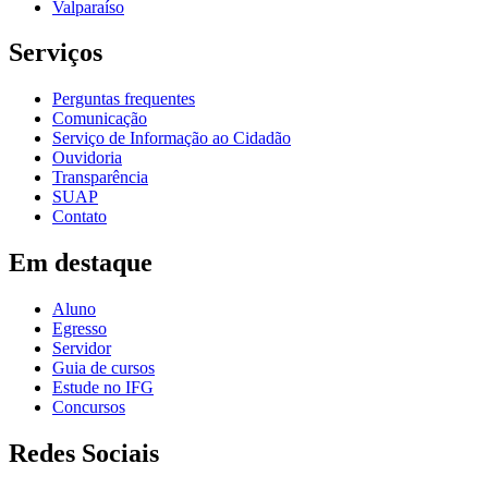
Valparaíso
Serviços
Perguntas frequentes
Comunicação
Serviço de Informação ao Cidadão
Ouvidoria
Transparência
SUAP
Contato
Em destaque
Aluno
Egresso
Servidor
Guia de cursos
Estude no IFG
Concursos
Redes Sociais