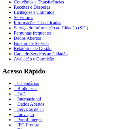
Convênios e Transferências
Receitas e Despesas
Licitações e Contratos
Servidores
Informações Classificadas
Serviço de Informação ao Cidadão (SIC)
Perguntas frequentes
Dados Abertos
Boletim de Serviço
Relatórios de Gestão
Carta de Serviços ao Cidadão
Avaliação e Correição
Acesso Rápido
Calendários
Bibliotecas
EaD
Internacional
Dados Abertos
Serviços de TI
Inovação
Portal Integra
IFG Produz