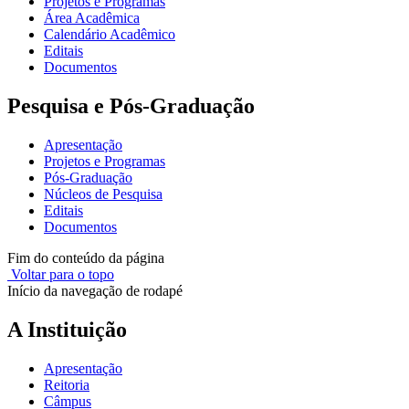
Projetos e Programas
Área Acadêmica
Calendário Acadêmico
Editais
Documentos
Pesquisa e Pós-Graduação
Apresentação
Projetos e Programas
Pós-Graduação
Núcleos de Pesquisa
Editais
Documentos
Fim do conteúdo da página
Voltar para o topo
Início da navegação de rodapé
A Instituição
Apresentação
Reitoria
Câmpus