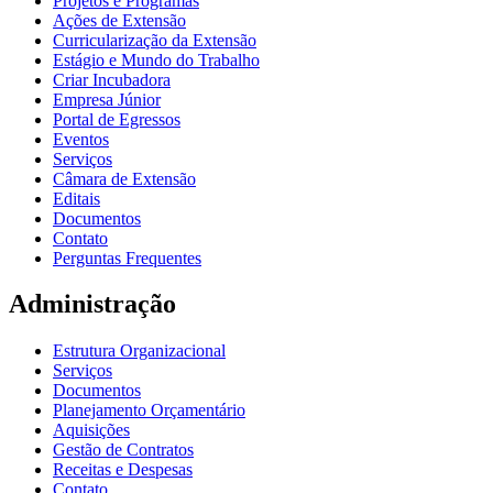
Projetos e Programas
Ações de Extensão
Curricularização da Extensão
Estágio e Mundo do Trabalho
Criar Incubadora
Empresa Júnior
Portal de Egressos
Eventos
Serviços
Câmara de Extensão
Editais
Documentos
Contato
Perguntas Frequentes
Administração
Estrutura Organizacional
Serviços
Documentos
Planejamento Orçamentário
Aquisições
Gestão de Contratos
Receitas e Despesas
Contato