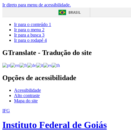
Ir direto para menu de acessibilidade.
BRASIL
Ir para o conteúdo
1
Ir para o menu
2
Ir para a busca
3
Ir para o rodapé
4
GTranslate - Tradução do site
Opções de acessibilidade
Acessibilidade
Alto contraste
Mapa do site
IFG
Instituto Federal de Goiás