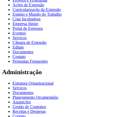
Projetos e Programas
Ações de Extensão
Curricularização da Extensão
Estágio e Mundo do Trabalho
Criar Incubadora
Empresa Júnior
Portal de Egressos
Eventos
Serviços
Câmara de Extensão
Editais
Documentos
Contato
Perguntas Frequentes
Administração
Estrutura Organizacional
Serviços
Documentos
Planejamento Orçamentário
Aquisições
Gestão de Contratos
Receitas e Despesas
Contato