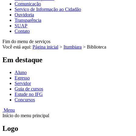
Comunicação
Serviço de Informação ao Cidadão
Ouvidoria
Transparência
SUAP
Contato
Fim do menu de serviços
Você está aqui:
Página inicial
>
Itumbiara
>
Biblioteca
Em destaque
Aluno
Egresso
Servidor
Guia de cursos
Estude no IFG
Concursos
Menu
Início do menu principal
Logo