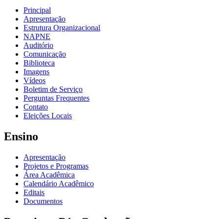
Principal
Apresentação
Estrutura Organizacional
NAPNE
Auditório
Comunicação
Biblioteca
Imagens
Vídeos
Boletim de Serviço
Perguntas Frequentes
Contato
Eleições Locais
Ensino
Apresentação
Projetos e Programas
Área Acadêmica
Calendário Acadêmico
Editais
Documentos