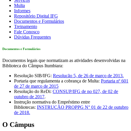
Serviços
Multa
Informes
Repositório Digital IFG
Documentos e Formulários
Treinamento
Fale Conosco
Dúvidas Frequentes
Documentos e Formulários
Documentos legais que normatizam as atividades desenvolvidas na
Biblioteca do Câmpus Itumbiara:
Resolução SIB/IFG:
Resolução 5, de 26 de março de 2013.
Portaria que regulamenta a cobrança de Multa:
Portaria nº 601
de 27 de março de 2015
Resolução do ReDi:
CONSUP/IFG de no 027, de 02 de
outubro de 2017
.
Instrução normativa do Empréstimo entre
Bibliotecas:
INSTRUÇÃO PROPPG N° 01 de 22 de outubro
de 2018.
O Câmpus