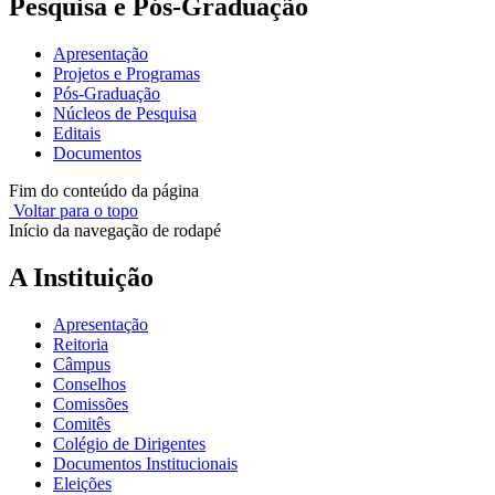
Pesquisa e Pós-Graduação
Apresentação
Projetos e Programas
Pós-Graduação
Núcleos de Pesquisa
Editais
Documentos
Fim do conteúdo da página
Voltar para o topo
Início da navegação de rodapé
A Instituição
Apresentação
Reitoria
Câmpus
Conselhos
Comissões
Comitês
Colégio de Dirigentes
Documentos Institucionais
Eleições