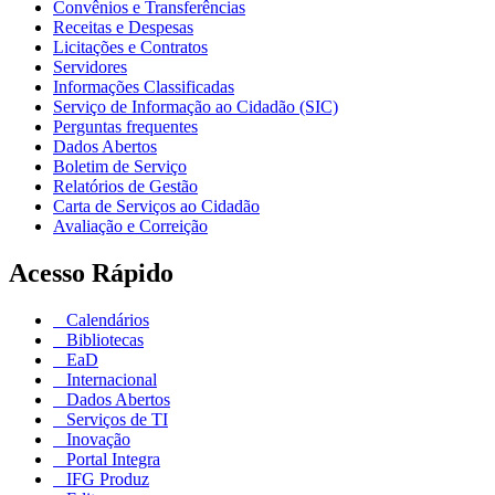
Convênios e Transferências
Receitas e Despesas
Licitações e Contratos
Servidores
Informações Classificadas
Serviço de Informação ao Cidadão (SIC)
Perguntas frequentes
Dados Abertos
Boletim de Serviço
Relatórios de Gestão
Carta de Serviços ao Cidadão
Avaliação e Correição
Acesso Rápido
Calendários
Bibliotecas
EaD
Internacional
Dados Abertos
Serviços de TI
Inovação
Portal Integra
IFG Produz