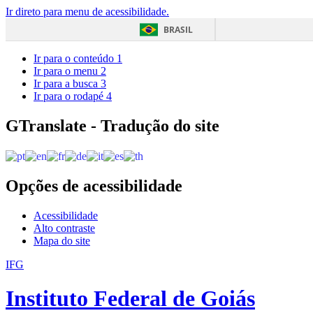
Ir direto para menu de acessibilidade.
BRASIL
Ir para o conteúdo
1
Ir para o menu
2
Ir para a busca
3
Ir para o rodapé
4
GTranslate - Tradução do site
Opções de acessibilidade
Acessibilidade
Alto contraste
Mapa do site
IFG
Instituto Federal de Goiás