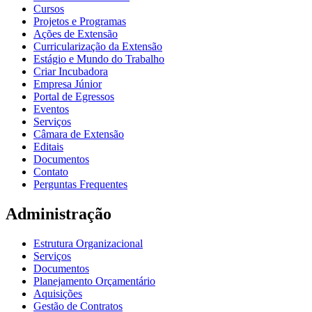
Cursos
Projetos e Programas
Ações de Extensão
Curricularização da Extensão
Estágio e Mundo do Trabalho
Criar Incubadora
Empresa Júnior
Portal de Egressos
Eventos
Serviços
Câmara de Extensão
Editais
Documentos
Contato
Perguntas Frequentes
Administração
Estrutura Organizacional
Serviços
Documentos
Planejamento Orçamentário
Aquisições
Gestão de Contratos