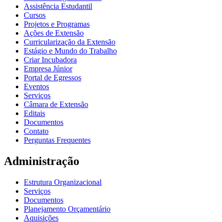
Assistência Estudantil
Cursos
Projetos e Programas
Ações de Extensão
Curricularização da Extensão
Estágio e Mundo do Trabalho
Criar Incubadora
Empresa Júnior
Portal de Egressos
Eventos
Serviços
Câmara de Extensão
Editais
Documentos
Contato
Perguntas Frequentes
Administração
Estrutura Organizacional
Serviços
Documentos
Planejamento Orçamentário
Aquisições