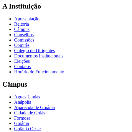
A Instituição
Apresentação
Reitoria
Câmpus
Conselhos
Comissões
Comitês
Colégio de Dirigentes
Documentos Institucionais
Eleições
Contatos
Horário de Funcionamento
Câmpus
Águas Lindas
Anápolis
Aparecida de Goiânia
Cidade de Goiás
Formosa
Goiânia
Goiânia Oeste