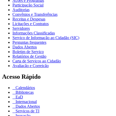
Ações e Programas
Participação Social
Auditorias
Convênios e Transferências
Receitas e Despesas
Licitações e Contratos
Servidores
Informações Classificadas
Serviço de Informação ao Cidadão (SIC)
Perguntas frequentes
Dados Abertos
Boletim de Serviço
Relatórios de Gestão
Carta de Serviços ao Cidadão
Avaliação e Correição
Acesso Rápido
Calendários
Bibliotecas
EaD
Internacional
Dados Abertos
Serviços de TI
Inovação