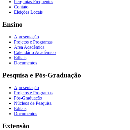
Perguntas Frequentes
Contato
Eleições Locais
Ensino
Apresentação
Projetos e Programas
Área Acadêmica
Calendário Acadêmico
Editais
Documentos
Pesquisa e Pós-Graduação
Apresentação
Projetos e Programas
Pós-Graduação
Núcleos de Pesquisa
Editais
Documentos
Extensão