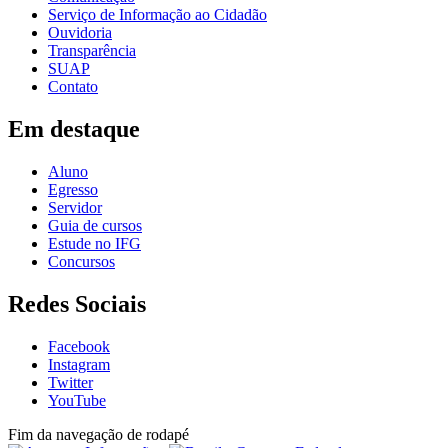
Serviço de Informação ao Cidadão
Ouvidoria
Transparência
SUAP
Contato
Em destaque
Aluno
Egresso
Servidor
Guia de cursos
Estude no IFG
Concursos
Redes Sociais
Facebook
Instagram
Twitter
YouTube
Fim da navegação de rodapé